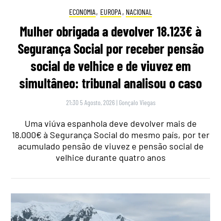
ECONOMIA
,
EUROPA
,
NACIONAL
Mulher obrigada a devolver 18.123€ à
Segurança Social por receber pensão
social de velhice e de viuvez em
simultâneo: tribunal analisou o caso
21:30 5 Agosto, 2026
|
Gonçalo Viegas
Uma viúva espanhola deve devolver mais de
18.000€ à Segurança Social do mesmo país, por ter
acumulado pensão de viuvez e pensão social de
velhice durante quatro anos