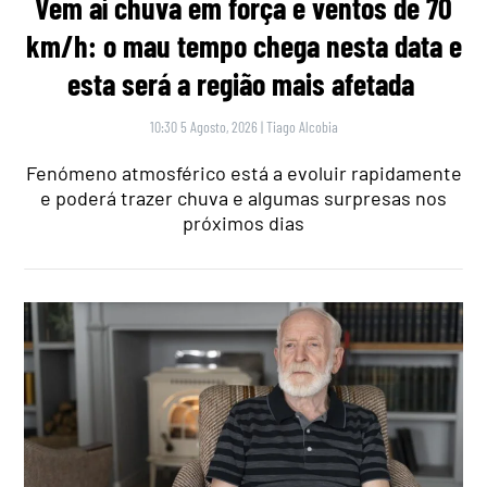
Vem aí chuva em força e ventos de 70
km/h: o mau tempo chega nesta data e
esta será a região mais afetada
10:30 5 Agosto, 2026
|
Tiago Alcobia
Fenómeno atmosférico está a evoluir rapidamente
e poderá trazer chuva e algumas surpresas nos
próximos dias