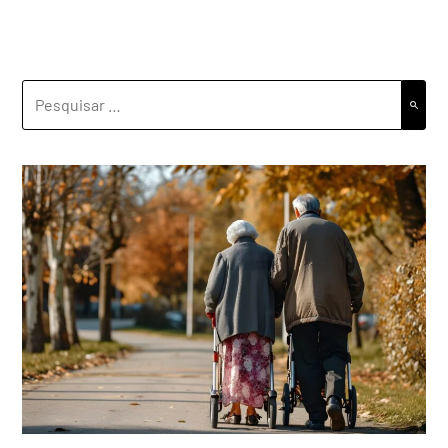
PESQUISAR
POR: