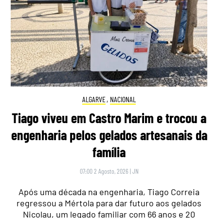
ALGARVE
,
NACIONAL
Tiago viveu em Castro Marim e trocou a
engenharia pelos gelados artesanais da
família
07:00 2 Agosto, 2026
|
JN
Após uma década na engenharia, Tiago Correia
regressou a Mértola para dar futuro aos gelados
Nicolau, um legado familiar com 66 anos e 20