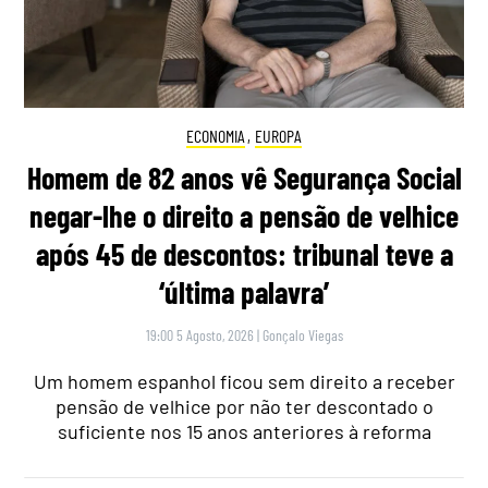
ECONOMIA
,
EUROPA
Homem de 82 anos vê Segurança Social
negar-lhe o direito a pensão de velhice
após 45 de descontos: tribunal teve a
‘última palavra’
19:00 5 Agosto, 2026
|
Gonçalo Viegas
Um homem espanhol ficou sem direito a receber
pensão de velhice por não ter descontado o
suficiente nos 15 anos anteriores à reforma