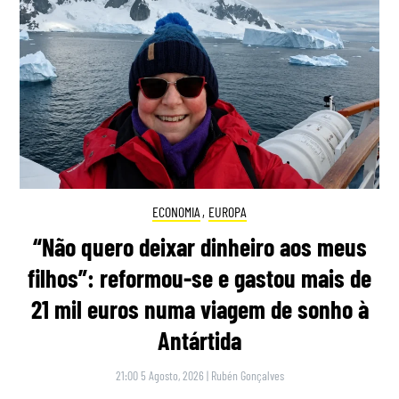
ECONOMIA
,
EUROPA
“Não quero deixar dinheiro aos meus
filhos”: reformou-se e gastou mais de
21 mil euros numa viagem de sonho à
Antártida
21:00 5 Agosto, 2026
|
Rubén Gonçalves