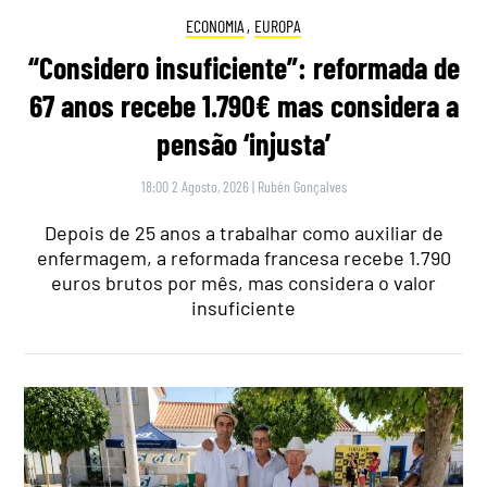
ECONOMIA
,
EUROPA
“Considero insuficiente”: reformada de
67 anos recebe 1.790€ mas considera a
pensão ‘injusta’
18:00 2 Agosto, 2026
|
Rubén Gonçalves
Depois de 25 anos a trabalhar como auxiliar de
enfermagem, a reformada francesa recebe 1.790
euros brutos por mês, mas considera o valor
insuficiente