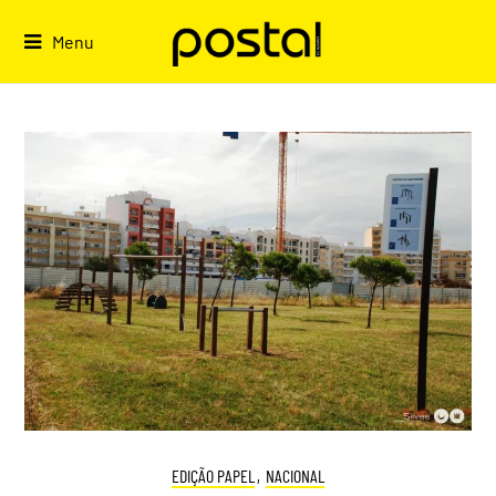
Skip
to
Menu
content
EDIÇÃO PAPEL
,
NACIONAL