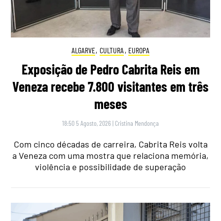
ALGARVE
,
CULTURA
,
EUROPA
Exposição de Pedro Cabrita Reis em
Veneza recebe 7.800 visitantes em três
meses
18:50 5 Agosto, 2026
|
Cristina Mendonça
Com cinco décadas de carreira, Cabrita Reis volta
a Veneza com uma mostra que relaciona memória,
violência e possibilidade de superação