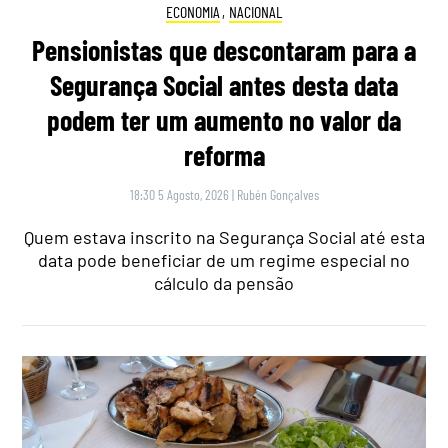
ECONOMIA
,
NACIONAL
Pensionistas que descontaram para a
Segurança Social antes desta data
podem ter um aumento no valor da
reforma
18:30 5 Agosto, 2026
|
Rubén Gonçalves
Quem estava inscrito na Segurança Social até esta
data pode beneficiar de um regime especial no
cálculo da pensão