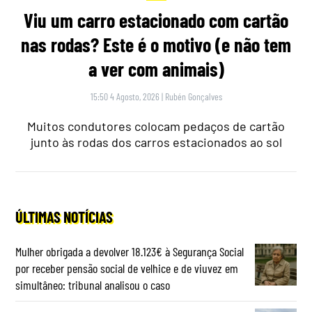
Viu um carro estacionado com cartão
nas rodas? Este é o motivo (e não tem
a ver com animais)
15:50 4 Agosto, 2026
|
Rubén Gonçalves
Muitos condutores colocam pedaços de cartão
junto às rodas dos carros estacionados ao sol
ÚLTIMAS NOTÍCIAS
Mulher obrigada a devolver 18.123€ à Segurança Social
por receber pensão social de velhice e de viuvez em
simultâneo: tribunal analisou o caso