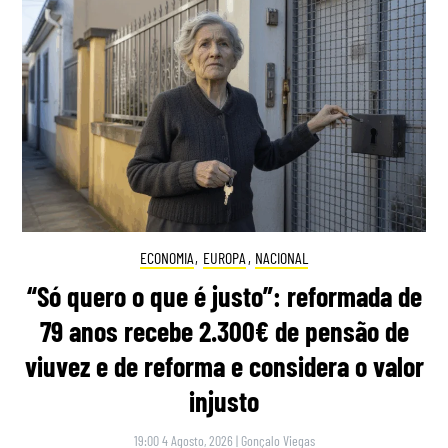
ECONOMIA
,
EUROPA
,
NACIONAL
“Só quero o que é justo”: reformada de
79 anos recebe 2.300€ de pensão de
viuvez e de reforma e considera o valor
injusto
19:00 4 Agosto, 2026
|
Gonçalo Viegas