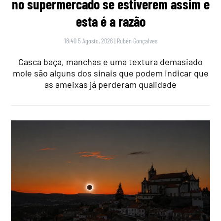
no supermercado se estiverem assim e
esta é a razão
18:40 5 Agosto, 2026
|
Rubén Gonçalves
Casca baça, manchas e uma textura demasiado
mole são alguns dos sinais que podem indicar que
as ameixas já perderam qualidade