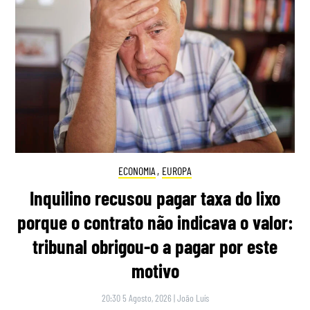
ECONOMIA
,
EUROPA
Inquilino recusou pagar taxa do lixo
porque o contrato não indicava o valor:
tribunal obrigou-o a pagar por este
motivo
20:30 5 Agosto, 2026
|
João Luís