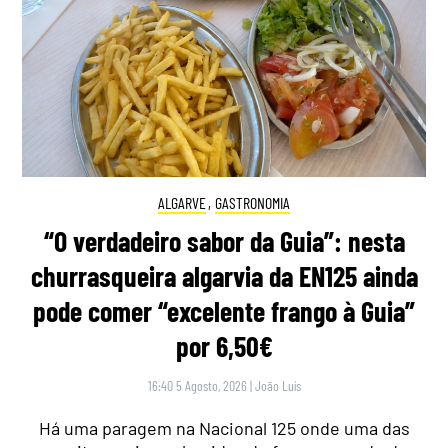
ALGARVE
,
GASTRONOMIA
“O verdadeiro sabor da Guia”: nesta
churrasqueira algarvia da EN125 ainda
pode comer “excelente frango à Guia”
por 6,50€
16:40 5 Agosto, 2026
|
João Luís
Há uma paragem na Nacional 125 onde uma das