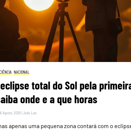
CIÊNCIA
NACIONAL
eclipse total do Sol pela primeir
saiba onde e a que horas
 6 Agosto, 2026
|
João Luís
 mas apenas uma pequena zona contará com o eclips