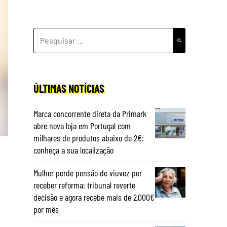
PESQUISAR
POR:
ÚLTIMAS NOTÍCIAS
Marca concorrente direta da Primark
abre nova loja em Portugal com
milhares de produtos abaixo de 2€:
conheça a sua localização
Mulher perde pensão de viuvez por
receber reforma: tribunal reverte
decisão e agora recebe mais de 2.000€
por mês