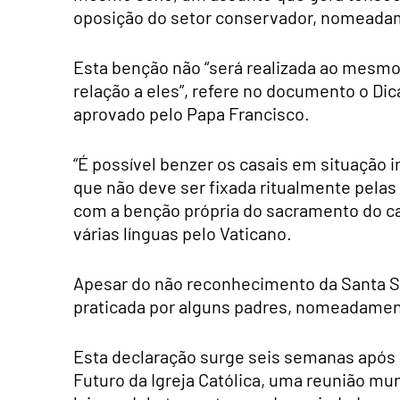
oposição do setor conservador, nomeada
Esta benção não “será realizada ao mesm
relação a eles”, refere no documento o Dic
aprovado pelo Papa Francisco.
“É possível benzer os casais em situação 
que não deve ser fixada ritualmente pelas 
com a benção própria do sacramento do c
várias línguas pelo Vaticano.
Apesar do não reconhecimento da Santa S
praticada por alguns padres, nomeadamen
Esta declaração surge seis semanas após 
Futuro da Igreja Católica, uma reunião mun