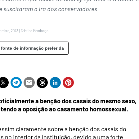
 suscitaram a ira dos conservadores
zembro, 2023
|
Cristina Mendonça
 fonte de informação preferida
 oficialmente a benção dos casais do mesmo sexo,
mantendo a oposição ao casamento homossexual.
a assim claramente sobre a benção dos casais do
o interior da instituição, devido a uma forte