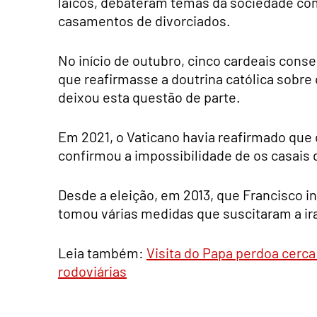
laicos, debateram temas da sociedade co
casamentos de divorciados.
No início de outubro, cinco cardeais con
que reafirmasse a doutrina católica sobre
deixou esta questão de parte.
Em 2021, o Vaticano havia reafirmado que
confirmou a impossibilidade de os casai
Desde a eleição, em 2013, que Francisco in
tomou várias medidas que suscitaram a ir
Leia também:
Visita do Papa perdoa cerc
rodoviárias