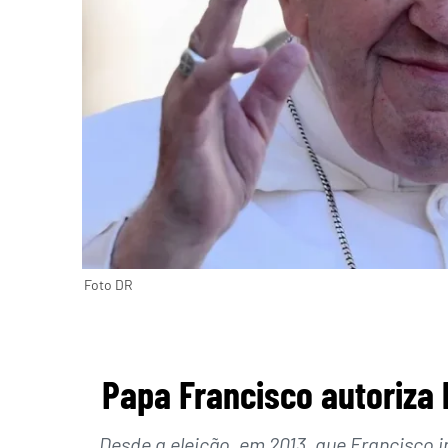
Foto DR
Papa Francisco autoriza
Desde a eleição, em 2013, que Francisco i