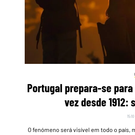
Portugal prepara-se para 
vez desde 1912: 
15:10
O fenómeno será visível em todo o país,