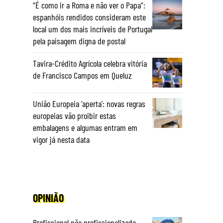
“É como ir a Roma e não ver o Papa”:
espanhóis rendidos consideram este
local um dos mais incríveis de Portugal
pela paisagem digna de postal
Tavira-Crédito Agrícola celebra vitória
de Francisco Campos em Queluz
União Europeia ‘aperta’: novas regras
europeias vão proibir estas
embalagens e algumas entram em
vigor já nesta data
OPINIÃO
Profissional não profissionalizada –