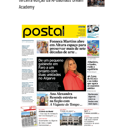
Academy
e