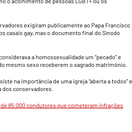
mo o acolhimento de pessoas LGBT+ ou os
servadores exigiram publicamente ao Papa Francisco
 os casais gay, mas o documento final do Sínodo
 considerava a homossexualidade um “pecado” e
s do mesmo sexo receberem o sagrado matrimónio.
siste na importância de uma igreja “aberta a todos” 
a dos conservadores.
a de 85.000 condutores que cometeram infrações