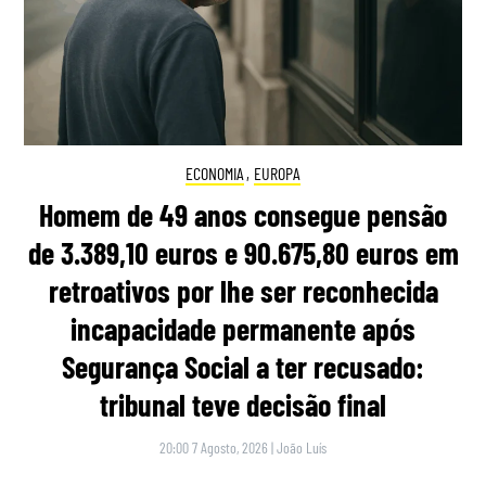
ECONOMIA
,
EUROPA
Homem de 49 anos consegue pensão
de 3.389,10 euros e 90.675,80 euros em
retroativos por lhe ser reconhecida
incapacidade permanente após
Segurança Social a ter recusado:
tribunal teve decisão final
20:00 7 Agosto, 2026
|
João Luís