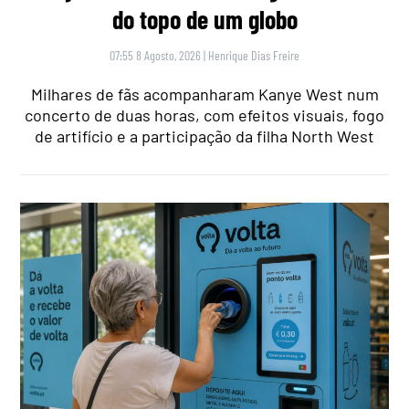
do topo de um globo
07:55 8 Agosto, 2026
|
Henrique Dias Freire
Milhares de fãs acompanharam Kanye West num
concerto de duas horas, com efeitos visuais, fogo
de artifício e a participação da filha North West