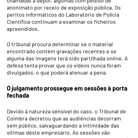
chamadas a depor, algumas com pedido de
anonimato por receio de exposição pública. Os
peritos informáticos do Laboratório de Polícia
Científica continuam a examinar os ficheiros
apreendidos.
O tribunal procura determinar se o material
encontrado contém gravações recentes e se
alguma das imagens terá sido partilhada online. A
defesa tenta provar que os vídeos nunca foram
divulgados, o que poderá atenuar a pena.
O julgamento prossegue em sessões à porta
fechada
Devido à natureza sensível do caso, o Tribunal de
Coimbra decretou que as audiências decorram
sem público, salvaguardando a intimidade das
vítimas deste empresário. As sessões vão