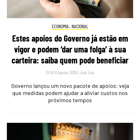
ECONOMIA
,
NACIONAL
Estes apoios do Governo já estão em
vigor e podem ‘dar uma folga’ à sua
carteira: saiba quem pode beneficiar
07:42 8 Agosto, 2026
|
João Luís
Governo lançou um novo pacote de apoios: veja
que medidas podem ajudar a aliviar custos nos
próximos tempos