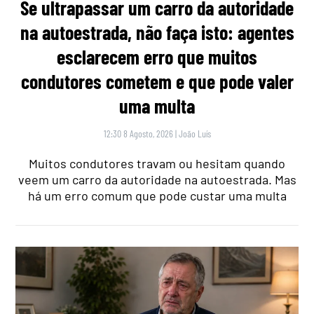
Se ultrapassar um carro da autoridade
na autoestrada, não faça isto: agentes
esclarecem erro que muitos
condutores cometem e que pode valer
uma multa
12:30 8 Agosto, 2026
|
João Luís
Muitos condutores travam ou hesitam quando
veem um carro da autoridade na autoestrada. Mas
há um erro comum que pode custar uma multa