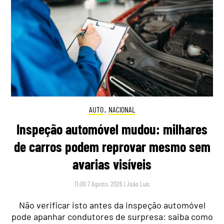
AUTO
,
NACIONAL
Inspeção automóvel mudou: milhares
de carros podem reprovar mesmo sem
avarias visíveis
11:00 7 Agosto, 2026
|
João Luís
Não verificar isto antes da inspeção automóvel
pode apanhar condutores de surpresa: saiba como