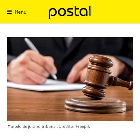
Skip
to
Menu
content
Martelo de juiz no tribunal. Crédito: Freepik