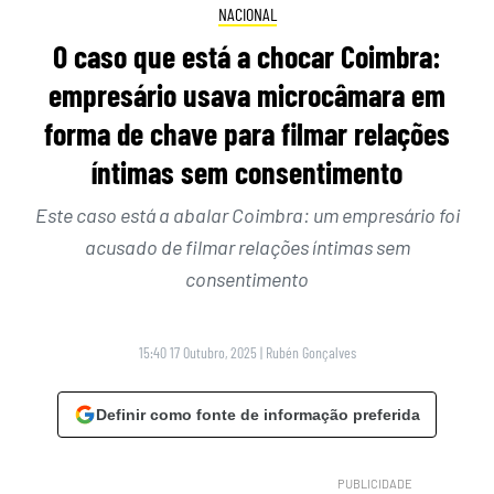
NACIONAL
O caso que está a chocar Coimbra:
empresário usava microcâmara em
forma de chave para filmar relações
íntimas sem consentimento
Este caso está a abalar Coimbra: um empresário foi
acusado de filmar relações íntimas sem
consentimento
15:40 17 Outubro, 2025
|
Rubén Gonçalves
Definir como fonte de informação preferida