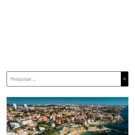
PESQUISAR
POR: