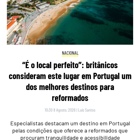
NACIONAL
“É o local perfeito”: britânicos
consideram este lugar em Portugal um
dos melhores destinos para
reformados
10:30 8 Agosto, 2026
|
Luís Santos
Especialistas destacam um destino em Portugal
pelas condições que oferece a reformados que
procuram tranquilidade e acessibilidade