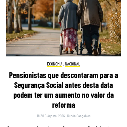
ECONOMIA
,
NACIONAL
Pensionistas que descontaram para a
Segurança Social antes desta data
podem ter um aumento no valor da
reforma
18:30 5 Agosto, 2026
|
Rubén Gonçalves