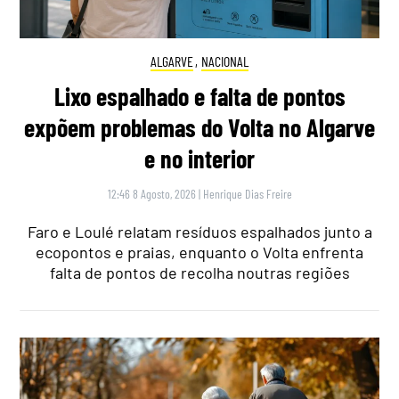
ALGARVE
,
NACIONAL
Lixo espalhado e falta de pontos
expõem problemas do Volta no Algarve
e no interior
12:46 8 Agosto, 2026
|
Henrique Dias Freire
Faro e Loulé relatam resíduos espalhados junto a
ecopontos e praias, enquanto o Volta enfrenta
falta de pontos de recolha noutras regiões