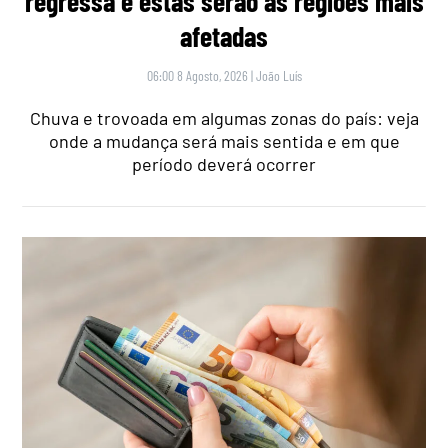
regressa e estas serão as regiões mais
afetadas
06:00 8 Agosto, 2026
|
João Luís
Chuva e trovoada em algumas zonas do país: veja
onde a mudança será mais sentida e em que
período deverá ocorrer