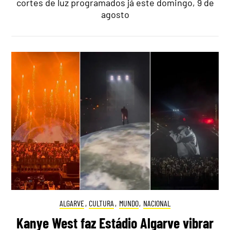
cortes de luz programados já este domingo, 9 de
agosto
ALGARVE
,
CULTURA
,
MUNDO
,
NACIONAL
Kanye West faz Estádio Algarve vibrar