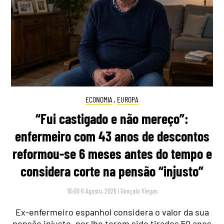
ECONOMIA
,
EUROPA
“Fui castigado e não mereço”:
enfermeiro com 43 anos de descontos
reformou-se 6 meses antes do tempo e
considera corte na pensão “injusto”
16:00 6 Agosto, 2026
|
Gonçalo Viegas
Ex-enfermeiro espanhol considera o valor da sua
pensão injusto, por lhe terem sido tirados 50 anos