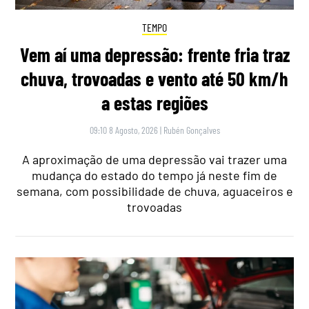
TEMPO
Vem aí uma depressão: frente fria traz
chuva, trovoadas e vento até 50 km/h
a estas regiões
09:10 8 Agosto, 2026
|
Rubén Gonçalves
A aproximação de uma depressão vai trazer uma
mudança do estado do tempo já neste fim de
semana, com possibilidade de chuva, aguaceiros e
trovoadas