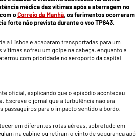
sistência médica das vítimas após a aterragem no
 com o
Correio da Manhã
, os ferimentos ocorreram
ia forte não prevista durante o voo TP643.
da a Lisboa e acabaram transportadas para um
 vítimas sofreu um golpe na cabeça, enquanto a
terrou com prioridade no aeroporto da capital
nte oficial, explicando que o episódio aconteceu
. Escreve o jornal que a turbulência não era
os passageiros para o impacto sentido a bordo.
tecer em diferentes rotas aéreas, sobretudo em
culam na cabine ou retiram o cinto de segurança ap