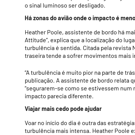
o sinal luminoso ser desligado.
Há zonas do avião onde o impacto é men
Heather Poole, assistente de bordo há mai
Attitude”, explica que a localização do lug
turbulência é sentida. Citada pela revista
traseira tende a sofrer movimentos mais 
“A turbulência é muito pior na parte de trás
publicação. A assistente de bordo relata 
“segurarem-se como se estivessem num ro
impacto parecia diferente.
Viajar mais cedo pode ajudar
Voar no início do dia é outra das estratégi
turbulência mais intensa. Heather Poole 