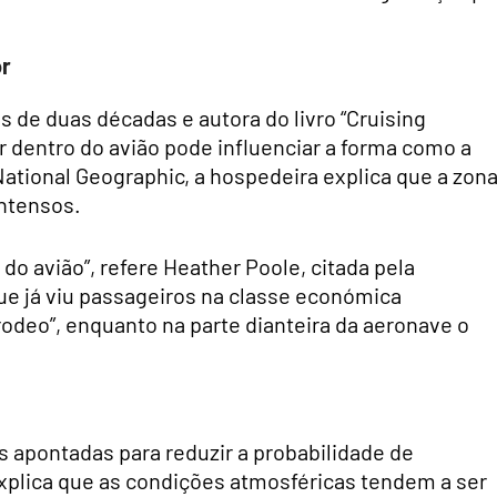
or
s de duas décadas e autora do livro “Cruising
ar dentro do avião pode influenciar a forma como a
 National Geographic, a hospedeira explica que a zon
intensos.
 do avião”, refere Heather Poole, citada pela
que já viu passageiros na classe económica
deo”, enquanto na parte dianteira da aeronave o
as apontadas para reduzir a probabilidade de
explica que as condições atmosféricas tendem a ser