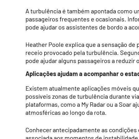
A turbulência é também apontada como um
passageiros frequentes e ocasionais. Info
pode ajudar os assistentes de bordo a ac
Heather Poole explica que a sensação de 
receio provocado pela turbulência. Segu
pode ajudar alguns passageiros a reduzir 
Aplicações ajudam a acompanhar o esta
Existem atualmente aplicações móveis q
possíveis zonas de turbulência durante v
plataformas, como a My Radar ou a Soar a
atmosféricas ao longo da rota.
Conhecer antecipadamente as condições do
associada aos momentos de instabilidade,