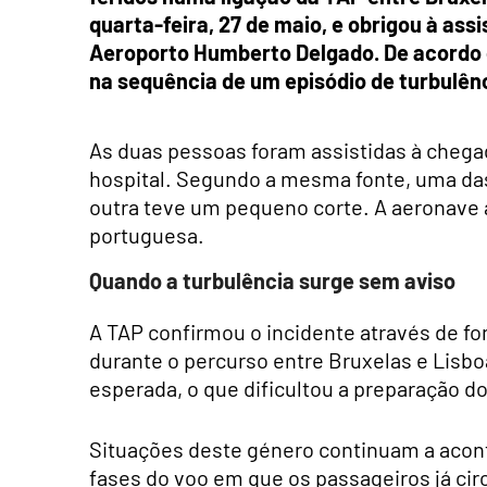
quarta-feira, 27 de maio, e obrigou à as
Aeroporto Humberto Delgado. De acordo
na sequência de um episódio de turbulênc
As duas pessoas foram assistidas à chega
hospital. Segundo a mesma fonte, uma das
outra teve um pequeno corte. A aeronave a
portuguesa.
Quando a turbulência surge sem aviso
A TAP confirmou o incidente através de fo
durante o percurso entre Bruxelas e Lisboa
esperada, o que dificultou a preparação d
Situações deste género continuam a acon
fases do voo em que os passageiros já cir