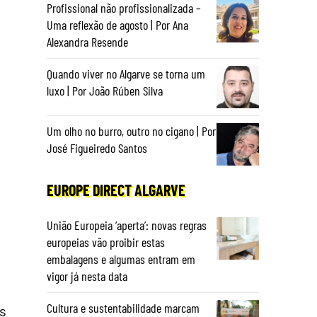
Profissional não profissionalizada –
Uma reflexão de agosto | Por Ana
Alexandra Resende
Quando viver no Algarve se torna um
luxo | Por João Rúben Silva
Um olho no burro, outro no cigano | Por
José Figueiredo Santos
EUROPE DIRECT ALGARVE
União Europeia ‘aperta’: novas regras
europeias vão proibir estas
embalagens e algumas entram em
vigor já nesta data
Cultura e sustentabilidade marcam
ós