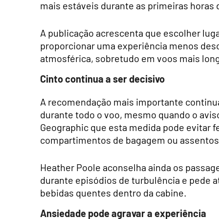
mais estáveis durante as primeiras horas
A publicação acrescenta que escolher lug
proporcionar uma experiência menos desco
atmosférica, sobretudo em voos mais lon
Cinto continua a ser decisivo
A recomendação mais importante continua 
durante todo o voo, mesmo quando o aviso
Geographic que esta medida pode evitar 
compartimentos de bagagem ou assentos
Heather Poole aconselha ainda os passag
durante episódios de turbulência e pede 
bebidas quentes dentro da cabine.
Ansiedade pode agravar a experiência