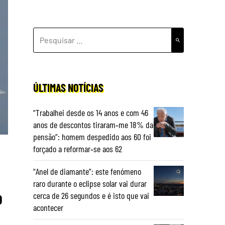
PESQUISAR
POR:
ÚLTIMAS NOTÍCIAS
“Trabalhei desde os 14 anos e com 46
anos de descontos tiraram‑me 18% da
pensão”: homem despedido aos 60 foi
forçado a reformar‑se aos 62
“Anel de diamante”: este fenómeno
raro durante o eclipse solar vai durar
o
cerca de 26 segundos e é isto que vai
acontecer