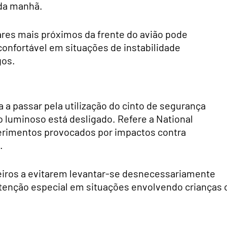
 da manhã.
ares mais próximos da frente do avião pode
nfortável em situações de instabilidade
gos.
a passar pela utilização do cinto de segurança
 luminoso está desligado. Refere a National
ferimentos provocados por impactos contra
.
eiros a evitarem levantar-se desnecessariamente
atenção especial em situações envolvendo crianças 