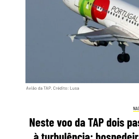
Avião da TAP. Crédito: Lusa
NA
Neste voo da TAP dois pa
à turbulência: hospedeir