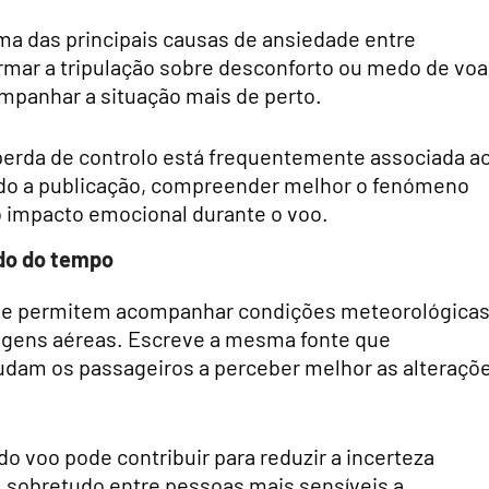
a das principais causas de ansiedade entre
rmar a tripulação sobre desconforto ou medo de voa
ompanhar a situação mais de perto.
perda de controlo está frequentemente associada a
ndo a publicação, compreender melhor o fenómeno
o impacto emocional durante o voo.
do do tempo
ue permitem acompanhar condições meteorológicas
iagens aéreas. Escreve a mesma fonte que
judam os passageiros a perceber melhor as alteraçõ
 voo pode contribuir para reduzir a incerteza
 sobretudo entre pessoas mais sensíveis a