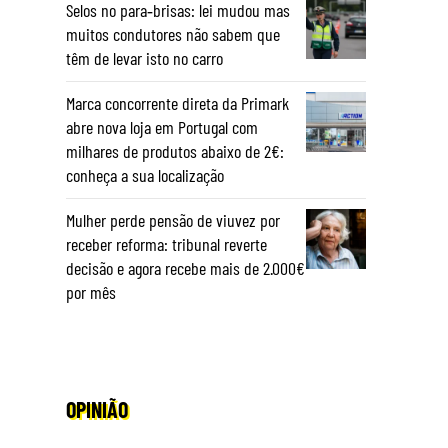
Selos no para‑brisas: lei mudou mas
muitos condutores não sabem que
têm de levar isto no carro
Marca concorrente direta da Primark
abre nova loja em Portugal com
milhares de produtos abaixo de 2€:
conheça a sua localização
Mulher perde pensão de viuvez por
receber reforma: tribunal reverte
decisão e agora recebe mais de 2.000€
por mês
OPINIÃO