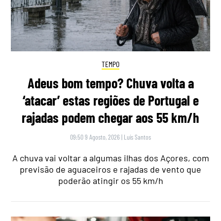
TEMPO
Adeus bom tempo? Chuva volta a
‘atacar’ estas regiões de Portugal e
rajadas podem chegar aos 55 km/h
09:50 9 Agosto, 2026
|
Luís Santos
A chuva vai voltar a algumas ilhas dos Açores, com
previsão de aguaceiros e rajadas de vento que
poderão atingir os 55 km/h