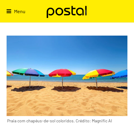
Skip
to
Menu
content
Praia com chapéus-de-sol coloridos. Crédito: Magnific AI