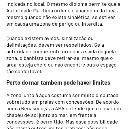
indicada no local. O mesmo diploma permite que a
Autoridade Marítima ordene o abandono do local,
mesmo quando não exista sinalética, se estiver
em causa uma zona de perigo ou interdita.
Quando existem avisos, sinalização ou
delimitações, devem ser respeitados. Se a
autoridade competente ordenar a saída daquela
zona, o banhista deve retirar-se, mesmo que o
areal esteja cheio ou não encontre outro espaço
tão confortável.
Perto do mar também pode haver limites
A zona junto à água costuma ser muito disputada,
sobretudo em praias com concessões. De acordo
com a Renascença, a APA entende que colocar um
chapéu de sol junto ao mar, em frente a
concessões, é permitido. Mas essa possibilidade
não afasta outros limites práticos: não pode