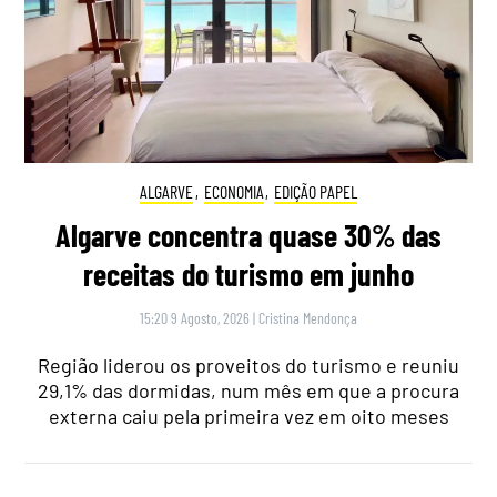
ALGARVE
,
ECONOMIA
,
EDIÇÃO PAPEL
Algarve concentra quase 30% das
receitas do turismo em junho
15:20 9 Agosto, 2026
|
Cristina Mendonça
Região liderou os proveitos do turismo e reuniu
29,1% das dormidas, num mês em que a procura
externa caiu pela primeira vez em oito meses