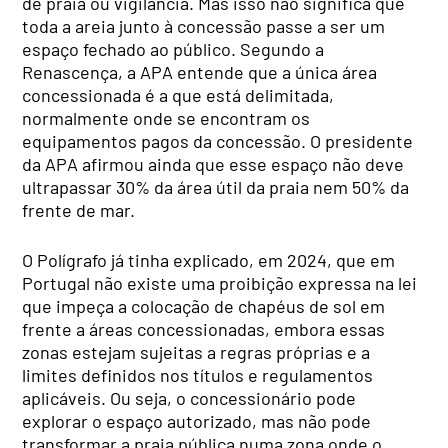
de praia ou vigilância. Mas isso não significa que
toda a areia junto à concessão passe a ser um
espaço fechado ao público. Segundo a
Renascença, a APA entende que a única área
concessionada é a que está delimitada,
normalmente onde se encontram os
equipamentos pagos da concessão. O presidente
da APA afirmou ainda que esse espaço não deve
ultrapassar 30% da área útil da praia nem 50% da
frente de mar.
O Polígrafo já tinha explicado, em 2024, que em
Portugal não existe uma proibição expressa na lei
que impeça a colocação de chapéus de sol em
frente a áreas concessionadas, embora essas
zonas estejam sujeitas a regras próprias e a
limites definidos nos títulos e regulamentos
aplicáveis. Ou seja, o concessionário pode
explorar o espaço autorizado, mas não pode
transformar a praia pública numa zona onde o