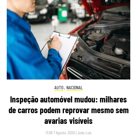
AUTO
,
NACIONAL
Inspeção automóvel mudou: milhares
de carros podem reprovar mesmo sem
avarias visíveis
11:00 7 Agosto, 2026
|
João Luís