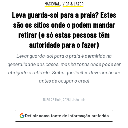
NACIONAL
,
VIDA & LAZER
Leva guarda-sol para a praia? Estes
são os sítios onde o podem mandar
retirar (e só estas pessoas têm
autoridade para o fazer)
Levar guarda-sol para a praia é permitido na
generalidade dos casos, mas há zonas onde pode ser
obrigado a retirá-lo. Saiba que limites deve conhecer
antes de ocupar o areal
18:30 26 Maio, 2026
|
João Luís
Definir como fonte de informação preferida