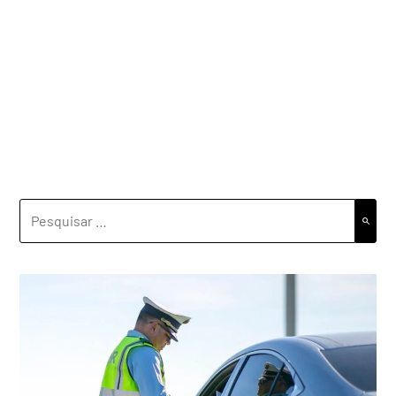
PESQUISAR
POR: