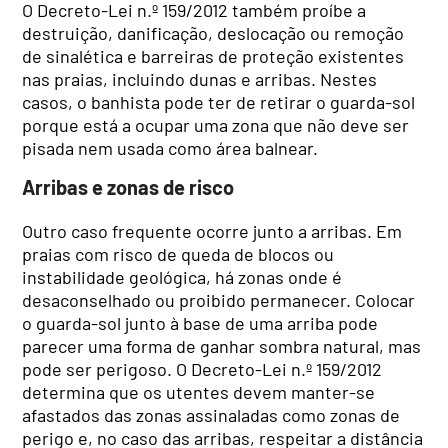
O Decreto-Lei n.º 159/2012 também proíbe a
destruição, danificação, deslocação ou remoção
de sinalética e barreiras de proteção existentes
nas praias, incluindo dunas e arribas. Nestes
casos, o banhista pode ter de retirar o guarda-sol
porque está a ocupar uma zona que não deve ser
pisada nem usada como área balnear.
Arribas e zonas de risco
Outro caso frequente ocorre junto a arribas. Em
praias com risco de queda de blocos ou
instabilidade geológica, há zonas onde é
desaconselhado ou proibido permanecer. Colocar
o guarda-sol junto à base de uma arriba pode
parecer uma forma de ganhar sombra natural, mas
pode ser perigoso. O Decreto-Lei n.º 159/2012
determina que os utentes devem manter-se
afastados das zonas assinaladas como zonas de
perigo e, no caso das arribas, respeitar a distância