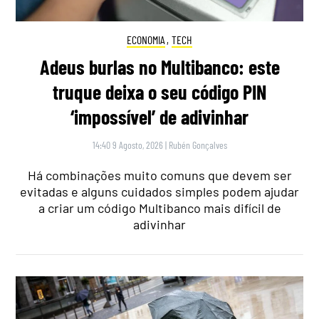
ECONOMIA
,
TECH
Adeus burlas no Multibanco: este
truque deixa o seu código PIN
‘impossível’ de adivinhar
14:40 9 Agosto, 2026
|
Rubén Gonçalves
Há combinações muito comuns que devem ser
evitadas e alguns cuidados simples podem ajudar
a criar um código Multibanco mais difícil de
adivinhar