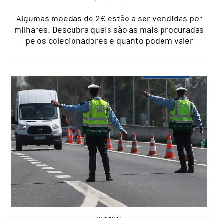
Algumas moedas de 2€ estão a ser vendidas por
milhares. Descubra quais são as mais procuradas
pelos colecionadores e quanto podem valer