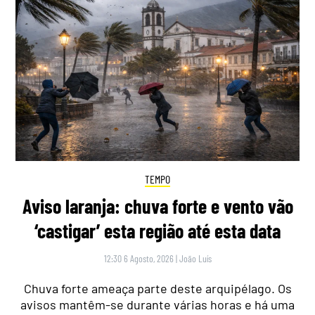
TEMPO
Aviso laranja: chuva forte e vento vão
‘castigar’ esta região até esta data
12:30 6 Agosto, 2026
|
João Luís
Chuva forte ameaça parte deste arquipélago. Os
avisos mantêm-se durante várias horas e há uma