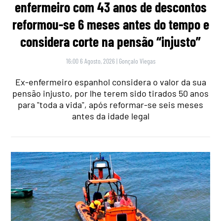
enfermeiro com 43 anos de descontos
reformou-se 6 meses antes do tempo e
considera corte na pensão “injusto”
16:00 6 Agosto, 2026
|
Gonçalo Viegas
Ex-enfermeiro espanhol considera o valor da sua
pensão injusto, por lhe terem sido tirados 50 anos
para "toda a vida", após reformar-se seis meses
antes da idade legal