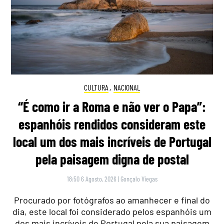
CULTURA
,
NACIONAL
“É como ir a Roma e não ver o Papa”:
espanhóis rendidos consideram este
local um dos mais incríveis de Portugal
pela paisagem digna de postal
18:50 6 Agosto, 2026
|
Gonçalo Viegas
Procurado por fotógrafos ao amanhecer e final do
dia, este local foi considerado pelos espanhóis um
dos mais incríveis de Portugal pela sua paisagem