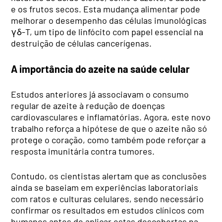
e os frutos secos. Esta mudança alimentar pode
melhorar o desempenho das células imunológicas
γδ-T, um tipo de linfócito com papel essencial na
destruição de células cancerígenas.
A importância do azeite na saúde celular
Estudos anteriores já associavam o consumo
regular de azeite à redução de doenças
cardiovasculares e inflamatórias. Agora, este novo
trabalho reforça a hipótese de que o azeite não só
protege o coração, como também pode reforçar a
resposta imunitária contra tumores.
Contudo, os cientistas alertam que as conclusões
ainda se baseiam em experiências laboratoriais
com ratos e culturas celulares, sendo necessário
confirmar os resultados em estudos clínicos com
humanos antes de aplicar estas descobertas na