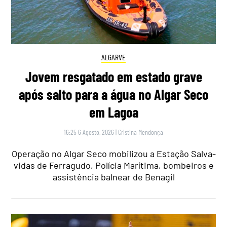
ALGARVE
Jovem resgatado em estado grave
após salto para a água no Algar Seco
em Lagoa
16:25 6 Agosto, 2026
|
Cristina Mendonça
Operação no Algar Seco mobilizou a Estação Salva-
vidas de Ferragudo, Polícia Marítima, bombeiros e
assistência balnear de Benagil