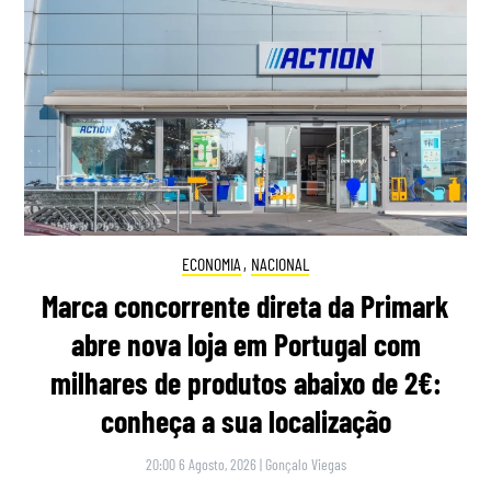
ECONOMIA
,
NACIONAL
Marca concorrente direta da Primark
abre nova loja em Portugal com
milhares de produtos abaixo de 2€:
conheça a sua localização
20:00 6 Agosto, 2026
|
Gonçalo Viegas