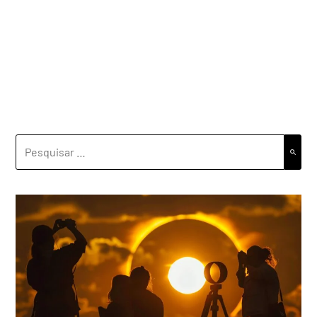
PESQUISAR
POR: