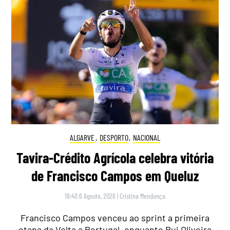
ALGARVE
,
DESPORTO
,
NACIONAL
Tavira-Crédito Agrícola celebra vitória
de Francisco Campos em Queluz
18:40 6 Agosto, 2026
|
Cristina Mendonça
Francisco Campos venceu ao sprint a primeira
etapa da Volta a Portugal, enquanto Rui Oliveira