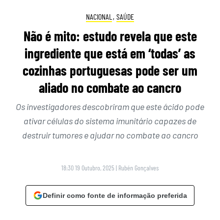
NACIONAL
,
SAÚDE
Não é mito: estudo revela que este
ingrediente que está em ‘todas’ as
cozinhas portuguesas pode ser um
aliado no combate ao cancro
Os investigadores descobriram que este ácido pode
ativar células do sistema imunitário capazes de
destruir tumores e ajudar no combate ao cancro
18:30 19 Outubro, 2025
|
Rubén Gonçalves
Definir como fonte de informação preferida