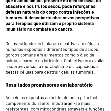
que o ácido oleico, presente no óleo de oliva, no
abacate e nos frutos secos, pode reforçar as
defesas naturais do corpo contra infeções e
tumores. A descoberta abre novas perspetivas
para terapias que utilizam o próprio sistema
imunitário no combate ao cancro.
Os investigadores isolaram e cultivaram células
humanas expostas a diferentes tipos de ácidos
gordos comuns em alimentos como o óleo de
palma, a carne e os laticínios. O objetivo era avaliar
a sobrevivência, o metabolismo e a capacidade
destas células para destruir células tumorais.
Resultados promissores em laboratório
As células expostas ao ácido oleico, o principal
componente do azeite, mostraram-se mais
resistentes, com mitocôndrias estáveis e funções