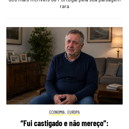
rara
ECONOMIA
,
EUROPA
“Fui castigado e não mereço”: