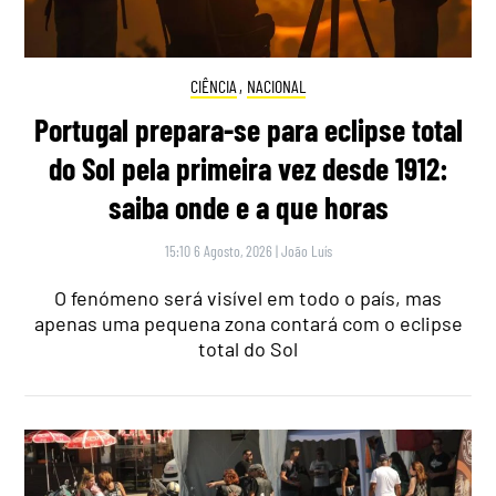
CIÊNCIA
,
NACIONAL
Portugal prepara-se para eclipse total
do Sol pela primeira vez desde 1912:
saiba onde e a que horas
15:10 6 Agosto, 2026
|
João Luís
O fenómeno será visível em todo o país, mas
apenas uma pequena zona contará com o eclipse
total do Sol