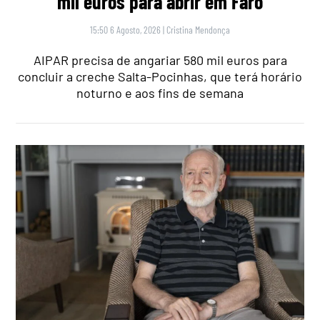
mil euros para abrir em Faro
15:50 6 Agosto, 2026
|
Cristina Mendonça
AIPAR precisa de angariar 580 mil euros para
concluir a creche Salta-Pocinhas, que terá horário
noturno e aos fins de semana