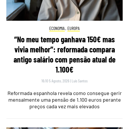
ECONOMIA
,
EUROPA
“No meu tempo ganhava 150€ mas
vivia melhor”: reformada compara
antigo salário com pensão atual de
1.100€
16:10 5 Agosto, 2026
|
Luís Santos
Reformada espanhola revela como consegue gerir
mensalmente uma pensão de 1.100 euros perante
preços cada vez mais elevados