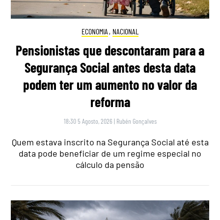
ECONOMIA
,
NACIONAL
Pensionistas que descontaram para a
Segurança Social antes desta data
podem ter um aumento no valor da
reforma
18:30 5 Agosto, 2026
|
Rubén Gonçalves
Quem estava inscrito na Segurança Social até esta
data pode beneficiar de um regime especial no
cálculo da pensão