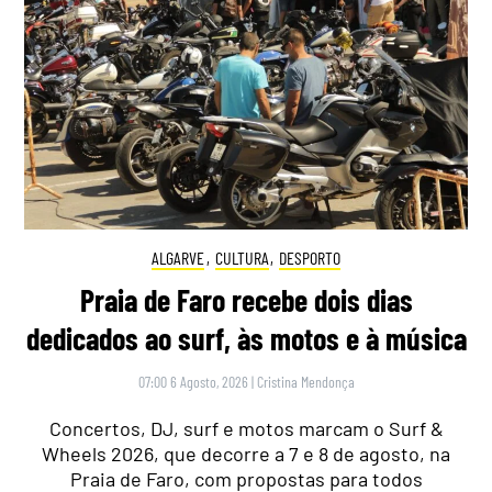
ALGARVE
,
CULTURA
,
DESPORTO
Praia de Faro recebe dois dias
dedicados ao surf, às motos e à música
07:00 6 Agosto, 2026
|
Cristina Mendonça
Concertos, DJ, surf e motos marcam o Surf &
Wheels 2026, que decorre a 7 e 8 de agosto, na
Praia de Faro, com propostas para todos