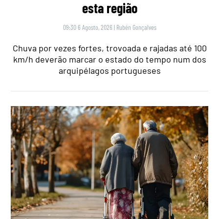
esta região
09:30 6 Agosto, 2026
|
Rubén Gonçalves
Chuva por vezes fortes, trovoada e rajadas até 100
km/h deverão marcar o estado do tempo num dos
arquipélagos portugueses