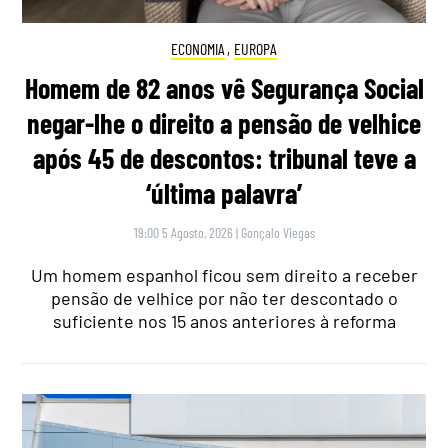
ECONOMIA
,
EUROPA
Homem de 82 anos vê Segurança Social
negar-lhe o direito a pensão de velhice
após 45 de descontos: tribunal teve a
‘última palavra’
19:00 5 Agosto, 2026
|
Gonçalo Viegas
Um homem espanhol ficou sem direito a receber
pensão de velhice por não ter descontado o
suficiente nos 15 anos anteriores à reforma