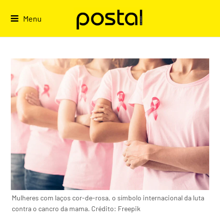
Skip
to
Menu
content
Mulheres com laços cor-de-rosa, o símbolo internacional da luta
contra o cancro da mama. Crédito: Freepik