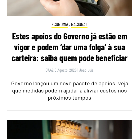
ECONOMIA
,
NACIONAL
Estes apoios do Governo já estão em
vigor e podem ‘dar uma folga’ à sua
carteira: saiba quem pode beneficiar
07:42 8 Agosto, 2026
|
João Luís
Governo lançou um novo pacote de apoios: veja
que medidas podem ajudar a aliviar custos nos
próximos tempos