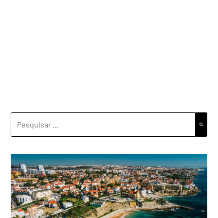
PESQUISAR
POR: