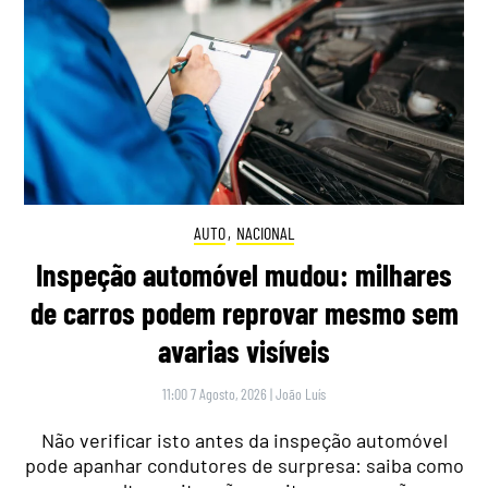
AUTO
,
NACIONAL
Inspeção automóvel mudou: milhares
de carros podem reprovar mesmo sem
avarias visíveis
11:00 7 Agosto, 2026
|
João Luís
Não verificar isto antes da inspeção automóvel
pode apanhar condutores de surpresa: saiba como