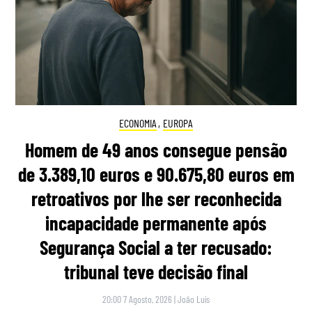
ECONOMIA
,
EUROPA
Homem de 49 anos consegue pensão
de 3.389,10 euros e 90.675,80 euros em
retroativos por lhe ser reconhecida
incapacidade permanente após
Segurança Social a ter recusado:
tribunal teve decisão final
20:00 7 Agosto, 2026
|
João Luís