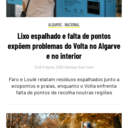
ALGARVE
,
NACIONAL
Lixo espalhado e falta de pontos
expõem problemas do Volta no Algarve
e no interior
12:46 8 Agosto, 2026
|
Henrique Dias Freire
Faro e Loulé relatam resíduos espalhados junto a
ecopontos e praias, enquanto o Volta enfrenta
falta de pontos de recolha noutras regiões