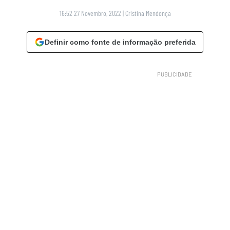
16:52 27 Novembro, 2022
|
Cristina Mendonça
Definir como fonte de informação preferida