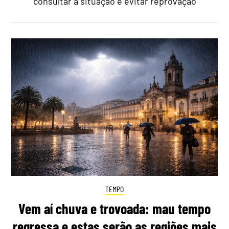
consultar a situação e evitar reprovação
TEMPO
Vem aí chuva e trovoada: mau tempo
regressa e estas serão as regiões mais