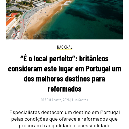
NACIONAL
“É o local perfeito”: britânicos
consideram este lugar em Portugal um
dos melhores destinos para
reformados
10:30 8 Agosto, 2026
|
Luís Santos
Especialistas destacam um destino em Portugal
pelas condições que oferece a reformados que
procuram tranquilidade e acessibilidade