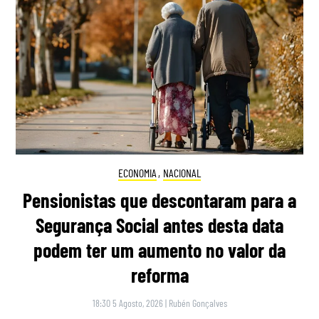
ECONOMIA
,
NACIONAL
Pensionistas que descontaram para a
Segurança Social antes desta data
podem ter um aumento no valor da
reforma
18:30 5 Agosto, 2026
|
Rubén Gonçalves