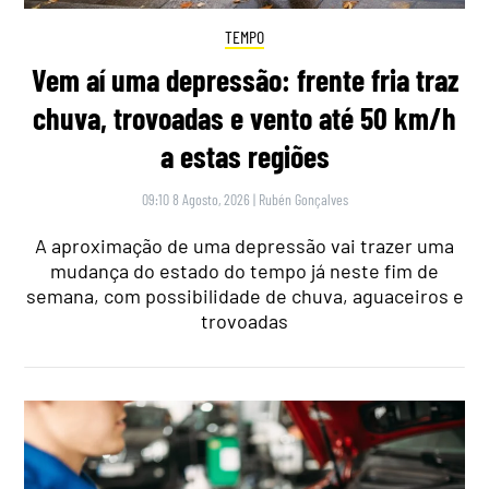
TEMPO
Vem aí uma depressão: frente fria traz
chuva, trovoadas e vento até 50 km/h
a estas regiões
09:10 8 Agosto, 2026
|
Rubén Gonçalves
A aproximação de uma depressão vai trazer uma
mudança do estado do tempo já neste fim de
semana, com possibilidade de chuva, aguaceiros e
trovoadas