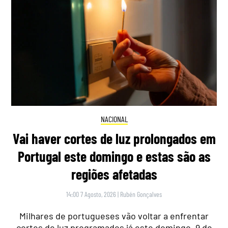
NACIONAL
Vai haver cortes de luz prolongados em
Portugal este domingo e estas são as
regiões afetadas
14:00 7 Agosto, 2026
|
Rubén Gonçalves
Milhares de portugueses vão voltar a enfrentar
cortes de luz programados já este domingo, 9 de