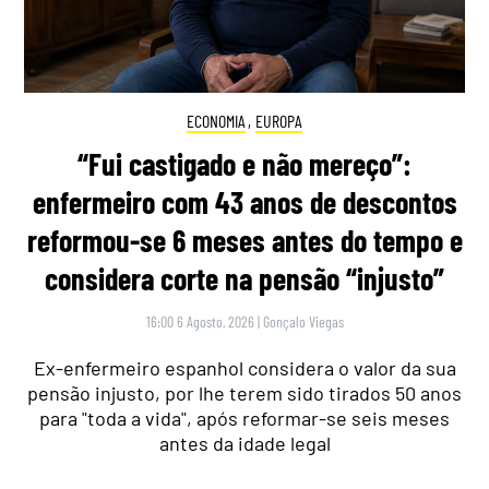
ECONOMIA
,
EUROPA
“Fui castigado e não mereço”:
enfermeiro com 43 anos de descontos
reformou-se 6 meses antes do tempo e
considera corte na pensão “injusto”
16:00 6 Agosto, 2026
|
Gonçalo Viegas
Ex-enfermeiro espanhol considera o valor da sua
pensão injusto, por lhe terem sido tirados 50 anos
para "toda a vida", após reformar-se seis meses
antes da idade legal