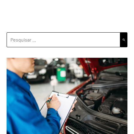
PESQUISAR
POR: