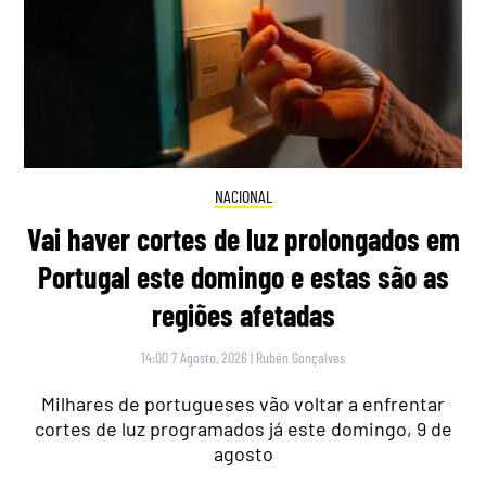
NACIONAL
Vai haver cortes de luz prolongados em
Portugal este domingo e estas são as
regiões afetadas
14:00 7 Agosto, 2026
|
Rubén Gonçalves
Milhares de portugueses vão voltar a enfrentar
cortes de luz programados já este domingo, 9 de
agosto