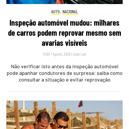
AUTO
,
NACIONAL
Inspeção automóvel mudou: milhares
de carros podem reprovar mesmo sem
avarias visíveis
11:00 7 Agosto, 2026
|
João Luís
Não verificar isto antes da inspeção automóvel
pode apanhar condutores de surpresa: saiba como
consultar a situação e evitar reprovação