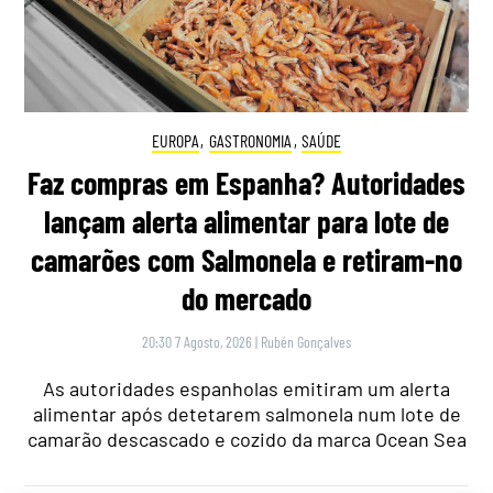
EUROPA
,
GASTRONOMIA
,
SAÚDE
Faz compras em Espanha? Autoridades
lançam alerta alimentar para lote de
camarões com Salmonela e retiram-no
do mercado
20:30 7 Agosto, 2026
|
Rubén Gonçalves
As autoridades espanholas emitiram um alerta
alimentar após detetarem salmonela num lote de
camarão descascado e cozido da marca Ocean Sea