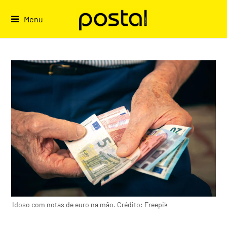
Skip
to
Menu
content
Idoso com notas de euro na mão. Crédito: Freepik