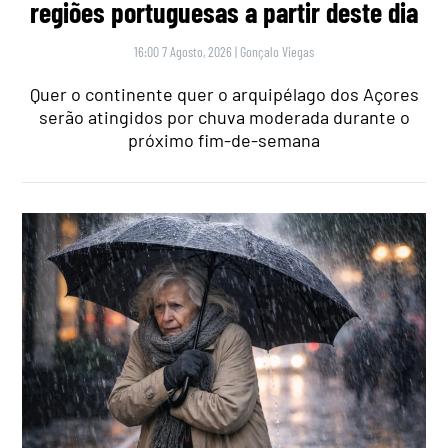
regiões portuguesas a partir deste dia
16:00 7 Agosto, 2026
|
Gonçalo Viegas
Quer o continente quer o arquipélago dos Açores
serão atingidos por chuva moderada durante o
próximo fim-de-semana