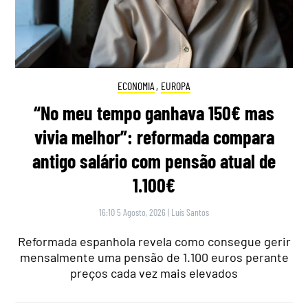
ECONOMIA
,
EUROPA
“No meu tempo ganhava 150€ mas
vivia melhor”: reformada compara
antigo salário com pensão atual de
1.100€
16:10 5 Agosto, 2026
|
Luís Santos
Reformada espanhola revela como consegue gerir
mensalmente uma pensão de 1.100 euros perante
preços cada vez mais elevados