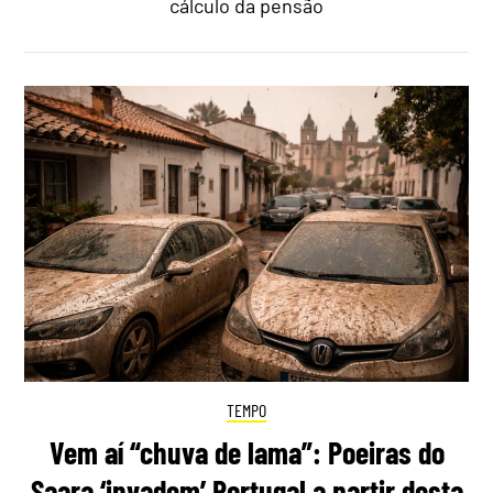
cálculo da pensão
TEMPO
Vem aí “chuva de lama”: Poeiras do
Saara ‘invadem’ Portugal a partir desta