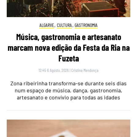
ALGARVE
,
CULTURA
,
GASTRONOMIA
Música, gastronomia e artesanato
marcam nova edição da Festa da Ria na
Fuzeta
12:45 6 Agosto, 2026
|
Cristina Mendonça
Zona ribeirinha transforma-se durante seis dias
num espaço de música, dança, gastronomia,
artesanato e convívio para todas as idades