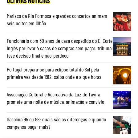
ÚLTIMAS NOTÍCIAS
Marisco da Ria Formosa e grandes concertos animam
seis noites em Olhão
Funcionário com 30 anos de casa despedido do El Corte
Inglés por levar 4 sacos de compras sem pagar: tribunal
teve decisão final e não ‘perdoou’
Portugal prepara-se para eclipse total do Sol pela
primeira vez desde 1912: saiba onde e a que horas
Associação Cultural e Recreativa da Luz de Tavira
promete uma noite de música, animação e convívio
Gasolina 95 ou 98: quais são as diferenças e quando
compensa pagar mais?