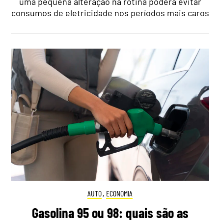
uma pequena alteração na rotina poderá evitar
consumos de eletricidade nos períodos mais caros
AUTO
,
ECONOMIA
Gasolina 95 ou 98: quais são as