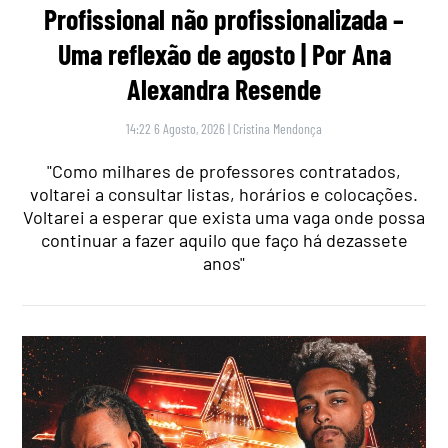
Profissional não profissionalizada –
Uma reflexão de agosto | Por Ana
Alexandra Resende
14:22 6 Agosto, 2026
|
Cristina Mendonça
"Como milhares de professores contratados,
voltarei a consultar listas, horários e colocações.
Voltarei a esperar que exista uma vaga onde possa
continuar a fazer aquilo que faço há dezassete
anos"