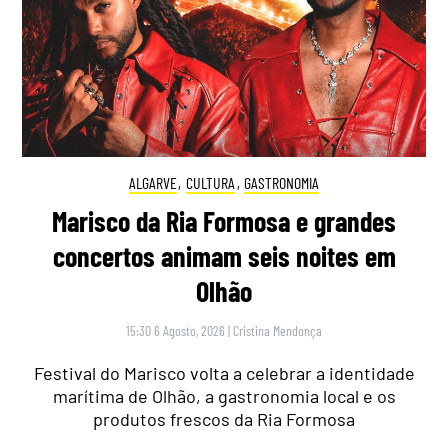
ALGARVE
,
CULTURA
,
GASTRONOMIA
Marisco da Ria Formosa e grandes
concertos animam seis noites em
Olhão
15:30 6 Agosto, 2026
|
Cristina Mendonça
Festival do Marisco volta a celebrar a identidade
marítima de Olhão, a gastronomia local e os
produtos frescos da Ria Formosa