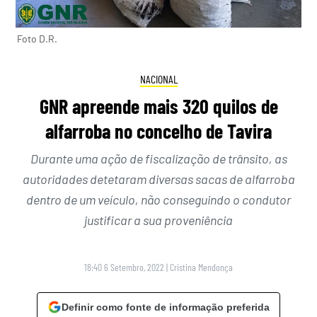
Foto D.R.
NACIONAL
GNR apreende mais 320 quilos de
alfarroba no concelho de Tavira
Durante uma ação de fiscalização de trânsito, as
autoridades detetaram diversas sacas de alfarroba
dentro de um veículo, não conseguindo o condutor
justificar a sua proveniência
18:40 6 Setembro, 2022
|
Cristina Mendonça
Definir como fonte de informação preferida