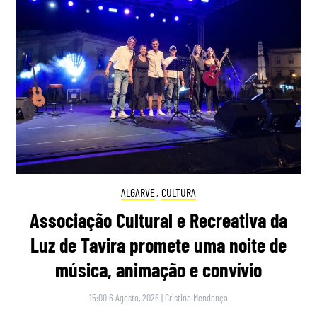
ALGARVE
,
CULTURA
Associação Cultural e Recreativa da
Luz de Tavira promete uma noite de
música, animação e convívio
15:00 6 Agosto, 2026
|
Cristina Mendonça