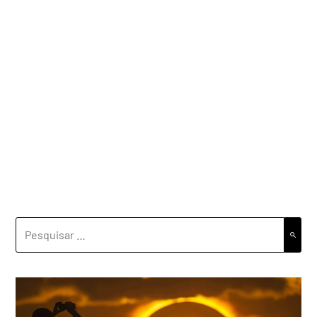
PESQUISAR
POR: