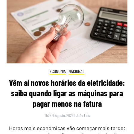
ECONOMIA
,
NACIONAL
Vêm aí novos horários da eletricidade:
saiba quando ligar as máquinas para
pagar menos na fatura
11:29 6 Agosto, 2026
|
João Luís
Horas mais económicas vão começar mais tarde: