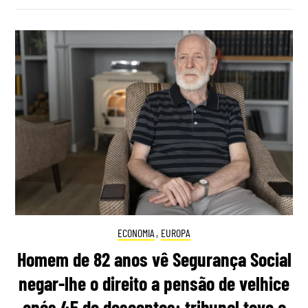
ECONOMIA
,
EUROPA
Homem de 82 anos vê Segurança Social
negar-lhe o direito a pensão de velhice
após 45 de descontos: tribunal teve a