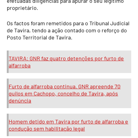
efetuadas diligências para apurar o seu legítimo
proprietário.
Os factos foram remetidos para o Tribunal Judicial
de Tavira, tendo a ação contado com o reforço do
Posto Territorial de Tavira.
TAVIRA: GNR faz quatro detenções por furto de
alfarroba
Furto de alfarroba continua. GNR apreende 70
quilos em Cachopo, concelho de Tavira, após
denúncia
Homem detido em Tavira por furto de alfarroba e
condução sem habilitação legal