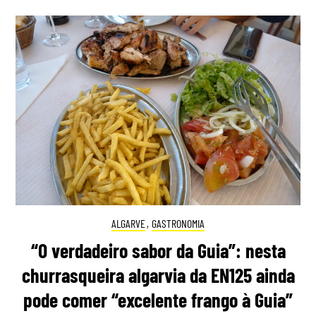
ALGARVE
,
GASTRONOMIA
“O verdadeiro sabor da Guia”: nesta
churrasqueira algarvia da EN125 ainda
pode comer “excelente frango à Guia”