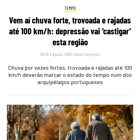
TEMPO
Vem aí chuva forte, trovoada e rajadas
até 100 km/h: depressão vai ‘castigar’
esta região
09:30 6 Agosto, 2026
|
Rubén Gonçalves
Chuva por vezes fortes, trovoada e rajadas até 100
km/h deverão marcar o estado do tempo num dos
arquipélagos portugueses