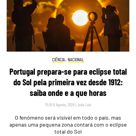
CIÊNCIA
,
NACIONAL
Portugal prepara-se para eclipse total
do Sol pela primeira vez desde 1912:
saiba onde e a que horas
15:10 6 Agosto, 2026
|
João Luís
O fenómeno será visível em todo o país, mas
apenas uma pequena zona contará com o eclipse
total do Sol