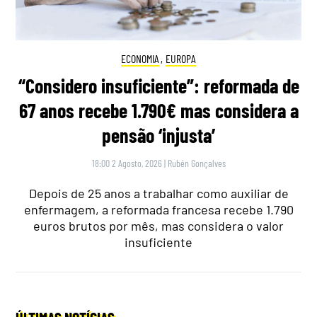
ECONOMIA
,
EUROPA
“Considero insuficiente”: reformada de
67 anos recebe 1.790€ mas considera a
pensão ‘injusta’
18:00 2 Agosto, 2026
|
Rubén Gonçalves
Depois de 25 anos a trabalhar como auxiliar de
enfermagem, a reformada francesa recebe 1.790
euros brutos por mês, mas considera o valor
insuficiente