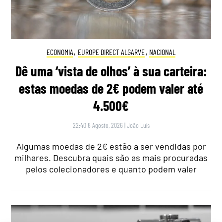
ECONOMIA
,
EUROPE DIRECT ALGARVE
,
NACIONAL
Dê uma ‘vista de olhos’ à sua carteira:
estas moedas de 2€ podem valer até
4.500€
22:40 8 Agosto, 2026
|
João Luís
Algumas moedas de 2€ estão a ser vendidas por
milhares. Descubra quais são as mais procuradas
pelos colecionadores e quanto podem valer