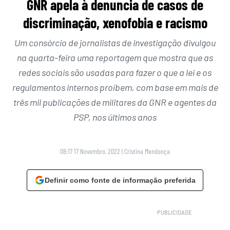
GNR apela à denuncia de casos de
discriminação, xenofobia e racismo
Um consórcio de jornalistas de investigação divulgou
na quarta-feira uma reportagem que mostra que as
redes sociais são usadas para fazer o que a lei e os
regulamentos internos proíbem, com base em mais de
três mil publicações de militares da GNR e agentes da
PSP, nos últimos anos
08:17 17 Novembro, 2022
|
Cristina Mendonça
Definir como fonte de informação preferida