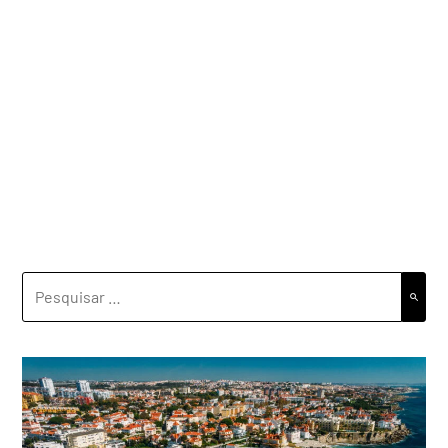
PESQUISAR
POR: