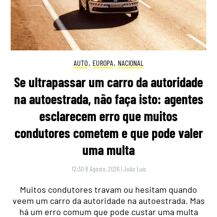
AUTO
,
EUROPA
,
NACIONAL
Se ultrapassar um carro da autoridade
na autoestrada, não faça isto: agentes
esclarecem erro que muitos
condutores cometem e que pode valer
uma multa
12:30 8 Agosto, 2026
|
João Luís
Muitos condutores travam ou hesitam quando
veem um carro da autoridade na autoestrada. Mas
há um erro comum que pode custar uma multa