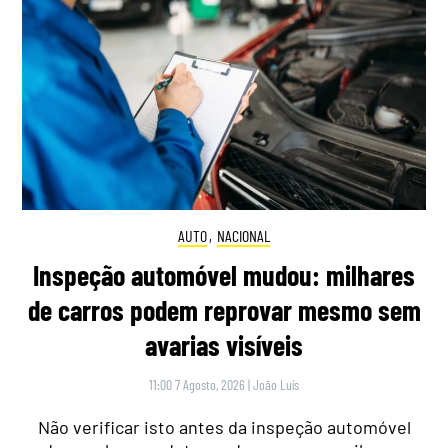
AUTO
,
NACIONAL
Inspeção automóvel mudou: milhares
de carros podem reprovar mesmo sem
avarias visíveis
11:00 7 Agosto, 2026
|
João Luís
Não verificar isto antes da inspeção automóvel