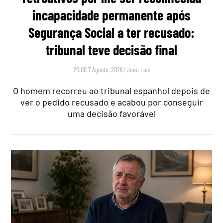
incapacidade permanente após
Segurança Social a ter recusado:
tribunal teve decisão final
20:00 7 Agosto, 2026
|
João Luís
O homem recorreu ao tribunal espanhol depois de
ver o pedido recusado e acabou por conseguir
uma decisão favorável