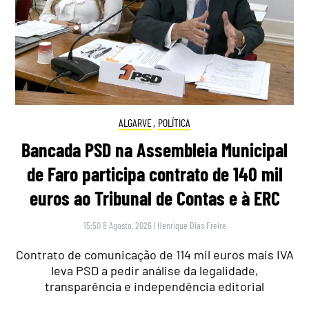
ALGARVE
,
POLÍTICA
Bancada PSD na Assembleia Municipal
de Faro participa contrato de 140 mil
euros ao Tribunal de Contas e à ERC
15:50 8 Agosto, 2026
|
Henrique Dias Freire
Contrato de comunicação de 114 mil euros mais IVA
leva PSD a pedir análise da legalidade,
transparência e independência editorial