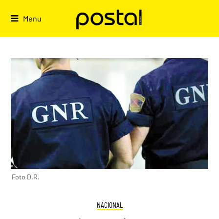
Skip
to
Menu
content
Foto D.R.
NACIONAL