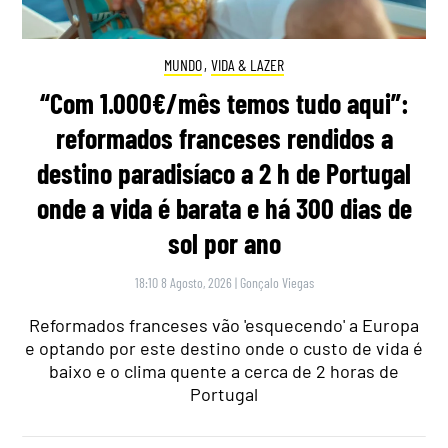
MUNDO
,
VIDA & LAZER
“Com 1.000€/mês temos tudo aqui”:
reformados franceses rendidos a
destino paradisíaco a 2 h de Portugal
onde a vida é barata e há 300 dias de
sol por ano
18:10 8 Agosto, 2026
|
Gonçalo Viegas
Reformados franceses vão 'esquecendo' a Europa
e optando por este destino onde o custo de vida é
baixo e o clima quente a cerca de 2 horas de
Portugal