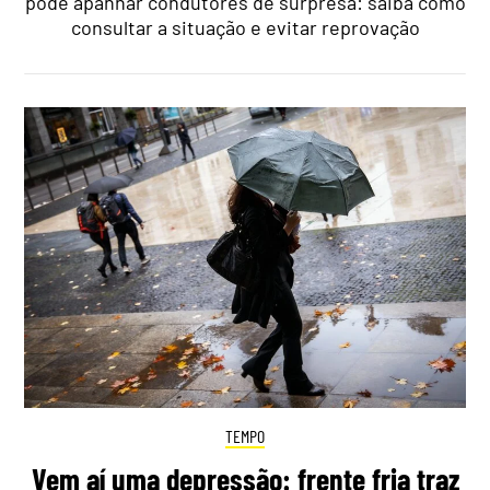
pode apanhar condutores de surpresa: saiba como
consultar a situação e evitar reprovação
TEMPO
Vem aí uma depressão: frente fria traz