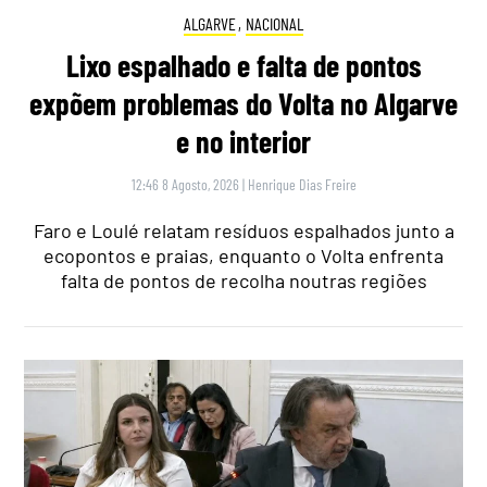
ALGARVE
,
NACIONAL
Lixo espalhado e falta de pontos
expõem problemas do Volta no Algarve
e no interior
12:46 8 Agosto, 2026
|
Henrique Dias Freire
Faro e Loulé relatam resíduos espalhados junto a
ecopontos e praias, enquanto o Volta enfrenta
falta de pontos de recolha noutras regiões