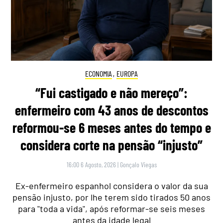
ECONOMIA
,
EUROPA
“Fui castigado e não mereço”:
enfermeiro com 43 anos de descontos
reformou-se 6 meses antes do tempo e
considera corte na pensão “injusto”
16:00 6 Agosto, 2026
|
Gonçalo Viegas
Ex-enfermeiro espanhol considera o valor da sua
pensão injusto, por lhe terem sido tirados 50 anos
para "toda a vida", após reformar-se seis meses
antes da idade legal