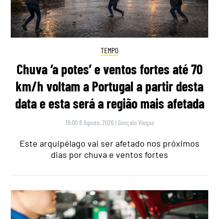
TEMPO
Chuva ‘a potes’ e ventos fortes até 70
km/h voltam a Portugal a partir desta
data e esta será a região mais afetada
16:00 8 Agosto, 2026
|
Gonçalo Viegas
Este arquipélago vai ser afetado nos próximos
dias por chuva e ventos fortes