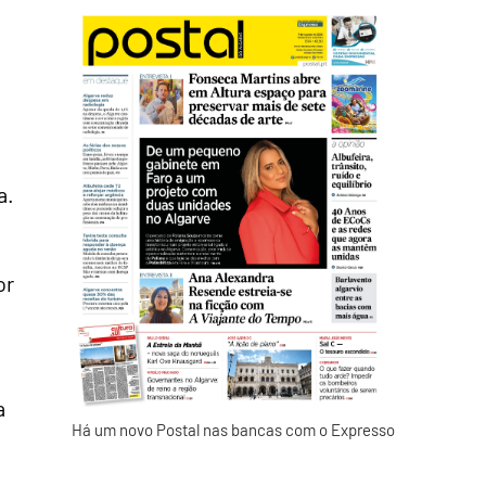
a.
or
a
Há um novo Postal nas bancas com o Expresso