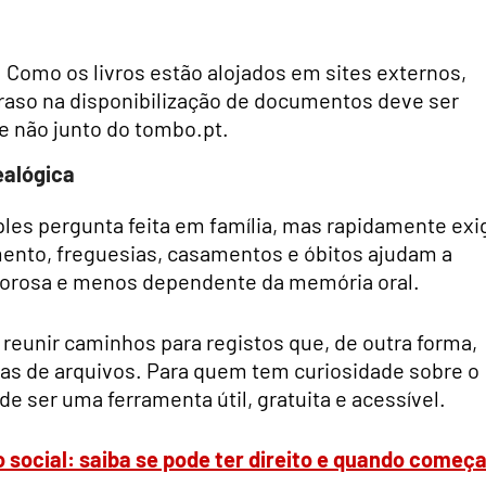
 Como os livros estão alojados em sites externos,
traso na disponibilização de documentos deve ser
 e não junto do tombo.pt.
ealógica
es pergunta feita em família, mas rapidamente exi
ento, freguesias, casamentos e óbitos ajudam a
igorosa e menos dependente da memória oral.
 reunir caminhos para registos que, de outra forma,
nas de arquivos. Para quem tem curiosidade sobre o
de ser uma ferramenta útil, gratuita e acessível.
social: saiba se pode ter direito e quando começa