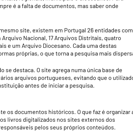
pre é a falta de documentos, mas saber onde
 mesmo site, existem em Portugal 26 entidades com
Arquivo Nacional, 17 Arquivos Distritais, quatro
pais e um Arquivo Diocesano. Cada uma destas
ormas próprias, o que torna a pesquisa mais dispers
do se destaca. O site agrega numa única base de
ários arquivos portugueses, evitando que o utilizad
stituição antes de iniciar a pesquisa.
te os documentos históricos. O que faz é organizar 
os livros digitalizados nos sites externos dos
 responsáveis pelos seus próprios conteúdos.