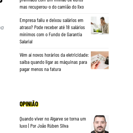
mas recuperou-o do camião do lixo
Empresa faliu e deixou salários em
ma
atraso? Pode receber até 18 salários
mínimos com o Fundo de Garantia
Salarial
Vêm aí novos horários da eletricidade:
saiba quando ligar as máquinas para
pagar menos na fatura
OPINIÃO
Quando viver no Algarve se torna um
luxo | Por João Rúben Silva