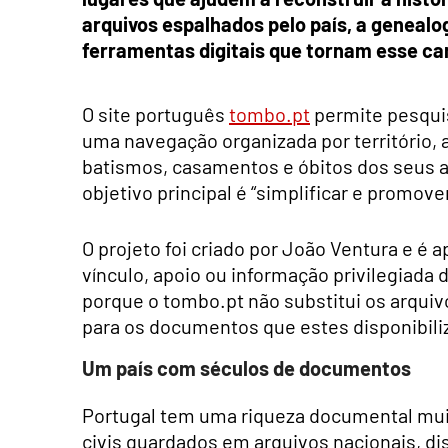
arquivos espalhados pelo país, a genealog
ferramentas digitais que tornam esse ca
O site português
tombo.pt
permite pesquisa
uma navegação organizada por território, 
batismos, casamentos e óbitos dos seus a
objetivo principal é “simplificar e promov
O projeto foi criado por João Ventura e é 
vínculo, apoio ou informação privilegiada
porque o tombo.pt não substitui os arquiv
para os documentos que estes disponibili
Um país com séculos de documentos
Portugal tem uma riqueza documental muito
civis guardados em arquivos nacionais, dis