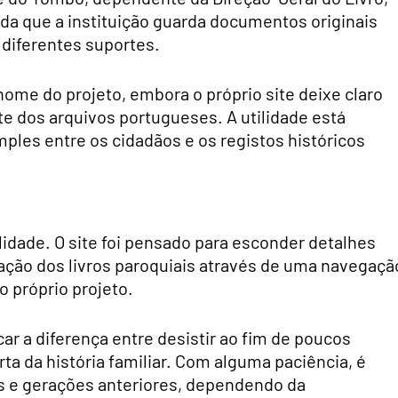
nda que a instituição guarda documentos originais
 diferentes suportes.
nome do projeto, embora o próprio site deixe claro
te dos arquivos portugueses. A utilidade está
ples entre os cidadãos e os registos históricos
lidade. O site foi pensado para esconder detalhes
ização dos livros paroquiais através de uma navegaçã
o próprio projeto.
car a diferença entre desistir ao fim de poucos
a da história familiar. Com alguma paciência, é
s e gerações anteriores, dependendo da