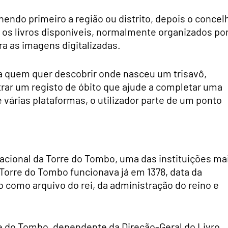
hendo primeiro a região ou distrito, depois o concel
em os livros disponíveis, normalmente organizados po
ra as imagens digitalizadas.
ra quem quer descobrir onde nasceu um trisavô,
ar um registo de óbito que ajude a completar uma
 várias plataformas, o utilizador parte de um ponto
cional da Torre do Tombo, uma das instituições ma
Torre do Tombo funcionava já em 1378, data da
o como arquivo do rei, da administração do reino e
rre do Tombo, dependente da Direção-Geral do Livro,