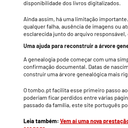
disponibilidade dos livros digitalizados.
Ainda assim, há uma limitação importante.
qualquer falha, ausência de imagens ou a
esclarecida junto do arquivo responsável,
Uma ajuda para reconstruir a árvore gen
A genealogia pode começar com uma simpl
confirmação documental. Datas de nascim
construir uma árvore genealógica mais r
O tombo.pt facilita esse primeiro passo ao
poderiam ficar perdidos entre várias pági
passado da família, este site português po
Leia também:
Vem aí uma nova prestação 