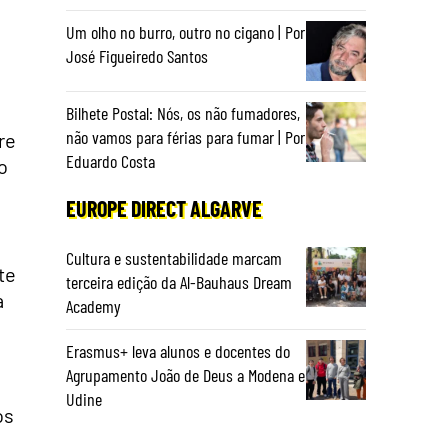
Um olho no burro, outro no cigano | Por
José Figueiredo Santos
Bilhete Postal: Nós, os não fumadores,
não vamos para férias para fumar | Por
re
Eduardo Costa
o
EUROPE DIRECT ALGARVE
Cultura e sustentabilidade marcam
te
terceira edição da Al-Bauhaus Dream
a
Academy
Erasmus+ leva alunos e docentes do
Agrupamento João de Deus a Modena e
Udine
os