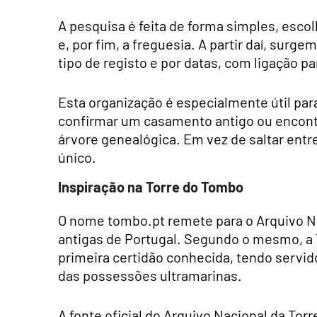
A pesquisa é feita de forma simples, escol
e, por fim, a freguesia. A partir daí, surg
tipo de registo e por datas, com ligação pa
Esta organização é especialmente útil pa
confirmar um casamento antigo ou encontr
árvore genealógica. Em vez de saltar entre
único.
Inspiração na Torre do Tombo
O nome tombo.pt remete para o Arquivo Na
antigas de Portugal. Segundo o mesmo, a 
primeira certidão conhecida, tendo servid
das possessões ultramarinas.
A fonte oficial do Arquivo Nacional da To