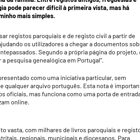
ia pode parecer difícil à primeira vista, mas há
minho mais simples.
r registos paroquiais e de registo civil a partir de
ajudando os utilizadores a chegar a documentos sob
ntepassados. Segundo a própria página do projeto, 
er a pesquisa genealógica em Portugal”.
apresentado como uma iniciativa particular, sem
 de qualquer arquivo português. Esta nota é importan
os oficiais, mas funciona como uma porta de entrad
zam online.
 vasta, com milhares de livros paroquiais e regist
tritais, regionais, municipais e diocesanos. Para