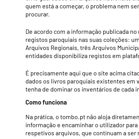
quem está a começar, o problema nem sem
procurar.
De acordo com a informação publicada no
registos paroquiais nas suas coleções: um 
Arquivos Regionais, três Arquivos Munici
entidades disponibiliza registos em plataf
É precisamente aqui que o site acima cita
dados os livros paroquiais existentes em v
tenha de dominar os inventários de cada in
Como funciona
Na prática, o tombo.pt não aloja diretamen
informação e encaminhar o utilizador para 
respetivos arquivos, que continuam a ser