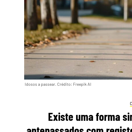
Idosos a passear. Crédito: Freepik AI
Existe uma forma si
antepassados com registo