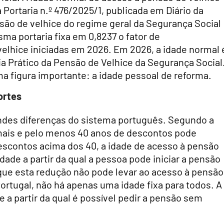
Portaria n.º 476/2025/1, publicada em Diário da
são de velhice do regime geral da Segurança Social
ma portaria fixa em 0,8237 o fator de
velhice iniciadas em 2026. Em 2026, a idade normal 
a Prático da Pensão de Velhice da Segurança Social
ma figura importante: a idade pessoal de reforma.
ortes
ndes diferenças do sistema português. Segundo a
mais e pelo menos 40 anos de descontos pode
escontos acima dos 40, a idade de acesso à pensão
dade a partir da qual a pessoa pode iniciar a pensão
que esta redução não pode levar ao acesso à pensão
Portugal, não há apenas uma idade fixa para todos. A
e a partir da qual é possível pedir a pensão sem