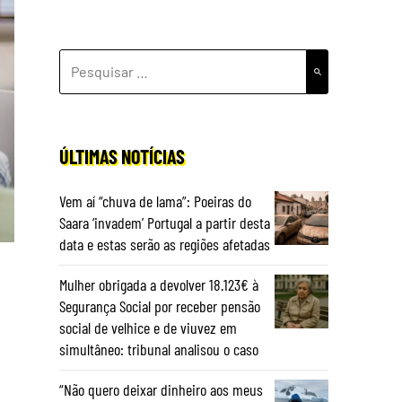
PESQUISAR
POR:
ÚLTIMAS NOTÍCIAS
Vem aí “chuva de lama”: Poeiras do
Saara ‘invadem’ Portugal a partir desta
data e estas serão as regiões afetadas
Mulher obrigada a devolver 18.123€ à
Segurança Social por receber pensão
social de velhice e de viuvez em
simultâneo: tribunal analisou o caso
“Não quero deixar dinheiro aos meus