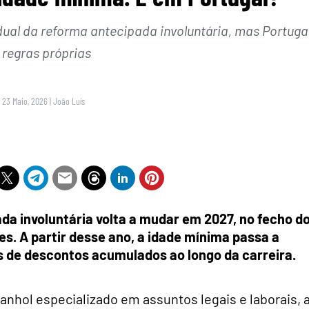
ual da reforma antecipada involuntária, mas Portuga
 regras próprias
 23 Maio, 2026
|
João Luís
da involuntária volta a mudar em 2027, no fecho d
s. A partir desse ano, a idade mínima passa a
s de descontos acumulados ao longo da carreira.
panhol especializado em assuntos legais e laborais, 