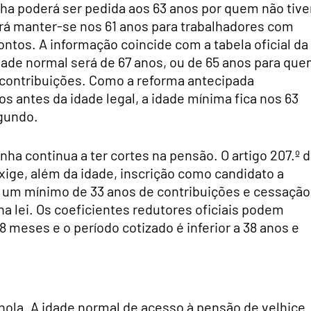
ha poderá ser pedida aos 63 anos por quem não tive
erá manter-se nos 61 anos para trabalhadores com
tos. A informação coincide com a tabela oficial da
dade normal será de 67 anos, ou de 65 anos para qu
 contribuições. Como a reforma antecipada
os antes da idade legal, a idade mínima fica nos 63
egundo.
a continua a ter cortes na pensão. O artigo 207.º 
xige, além da idade, inscrição como candidato a
um mínimo de 33 anos de contribuições e cessação
a lei. Os coeficientes redutores oficiais podem
 meses e o período cotizado é inferior a 38 anos e
nhola. A idade normal de acesso à pensão de velhice