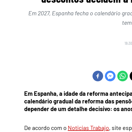
Em 2027, Espanha fecha o calendário grad
tem
18:30
Em Espanha, a idade da reforma antecipa
calendário gradual da reforma das pensõe
depender de um detalhe decisivo: os ano
De acordo com o
Noticias Trabajo
, site es