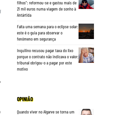
filhos”: reformou-se e gastou mais de
21 mil euros numa viagem de sonho à
l
Antártida
Falta uma semana para o eclipse solar:
este é o guia para observar o
fenómeno em segurança
Inquilino recusou pagar taxa do lixo
porque o contrato não indicava o valor:
tribunal obrigou-o a pagar por este
motivo
o
OPINIÃO
a
Quando viver no Algarve se torna um