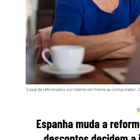
Casal de reformados sorridente em frente ao computador. C
E
Espanha muda a reform
descontos decidem a 