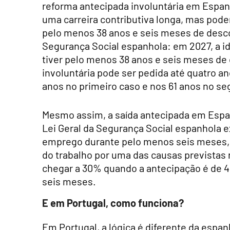
reforma antecipada involuntária em Espan
uma carreira contributiva longa, mas pod
pelo menos 38 anos e seis meses de descon
Segurança Social espanhola: em 2027, a i
tiver pelo menos 38 anos e seis meses de
involuntária pode ser pedida até quatro an
anos no primeiro caso e nos 61 anos no s
Mesmo assim, a saída antecipada em Espanh
Lei Geral da Segurança Social espanhola e
emprego durante pelo menos seis meses, 
do trabalho por uma das causas previstas n
chegar a 30% quando a antecipação é de 48
seis meses.
E em Portugal, como funciona?
Em Portugal, a lógica é diferente da espa