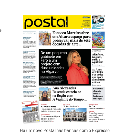
é
.
Há um novo Postal nas bancas com o Expresso