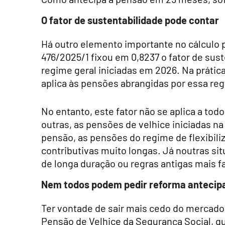
O fator de sustentabilidade pode contar
Há outro elemento importante no cálculo po
476/2025/1 fixou em 0,8237 o fator de sust
regime geral iniciadas em 2026. Na prátic
aplica às pensões abrangidas por essa reg
No entanto, este fator não se aplica a todo
outras, as pensões de velhice iniciadas n
pensão, as pensões do regime de flexibili
contributivas muito longas. Já noutras s
de longa duração ou regras antigas mais 
Nem todos podem pedir reforma antecip
Ter vontade de sair mais cedo do mercado 
Pensão de Velhice da Segurança Social, 