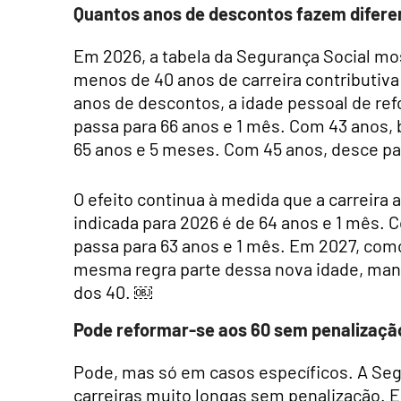
Quantos anos de descontos fazem difer
Em 2026, a tabela da Segurança Social mo
menos de 40 anos de carreira contributiv
anos de descontos, a idade pessoal de re
passa para 66 anos e 1 mês. Com 43 anos, 
65 anos e 5 meses. Com 45 anos, desce pa
O efeito continua à medida que a carreira
indicada para 2026 é de 64 anos e 1 mês. 
passa para 63 anos e 1 mês. Em 2027, como
mesma regra parte dessa nova idade, man
dos 40. ￼
Pode reformar-se aos 60 sem penalizaçã
Pode, mas só em casos específicos. A Seg
carreiras muito longas sem penalização. E