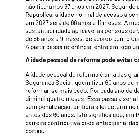
não ficará nos 67 anos em 2027. Segundo a 
República, a idade normal de acesso à pen
em 2027 será de 66 anos e 11 meses. A mes
sustentabilidade aplicável às pensões de 
de 66 anos e 9 meses, de acordo com o Gui
A partir dessa referência, entra em jogo u
A idade pessoal de reforma pode evitar c
A idade pessoal de reforma é uma das gra
Segurança Social, quem tiver 60 anos ou 
reformar-se mais cedo. Por cada ano de d
diminui quatro meses. Essa passa a ser a i
sem penalização, embora a lei determine 
antes dos 60 anos. Isto significa que, em 
carreira contributiva pode antecipar a idad
cortes.