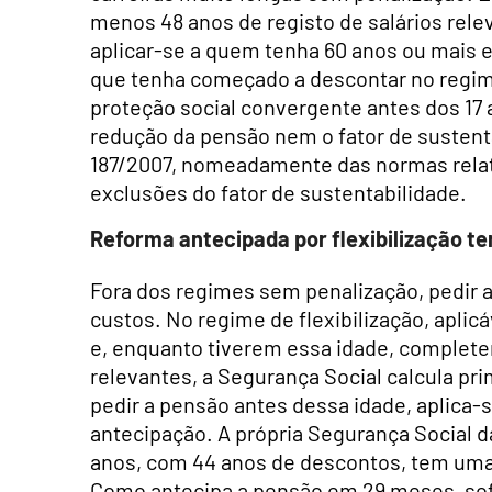
menos 48 anos de registo de salários rel
aplicar-se a quem tenha 60 anos ou mais e
que tenha começado a descontar no regim
proteção social convergente antes dos 17 
redução da pensão nem o fator de sustenta
187/2007, nomeadamente das normas relativ
exclusões do fator de sustentabilidade.
Reforma antecipada por flexibilização t
Fora dos regimes sem penalização, pedir 
custos. No regime de flexibilização, apli
e, enquanto tiverem essa idade, complet
relevantes, a Segurança Social calcula pri
pedir a pensão antes dessa idade, aplica
antecipação. A própria Segurança Social 
anos, com 44 anos de descontos, tem uma 
Como antecipa a pensão em 29 meses, sof