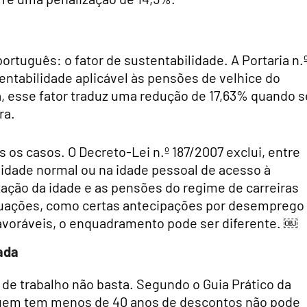
rtuguês: o fator de sustentabilidade. A Portaria n.
entabilidade aplicável às pensões de velhice do
a, esse fator traduz uma redução de 17,63% quando s
ra.
s os casos. O Decreto-Lei n.º 187/2007 exclui, entre
a idade normal ou na idade pessoal de acesso à
zação da idade e as pensões do regime de carreiras
ituações, como certas antecipações por desemprego
favoráveis, o enquadramento pode ser diferente. ￼
ada
de trabalho não basta. Segundo o Guia Prático da
quem tem menos de 40 anos de descontos não pode