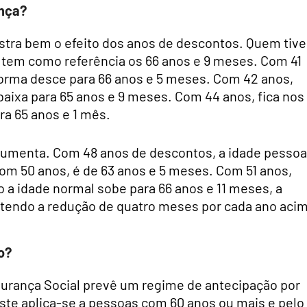
ença?
stra bem o efeito dos anos de descontos. Quem tive
a tem como referência os 66 anos e 9 meses. Com 41
forma desce para 66 anos e 5 meses. Com 42 anos,
baixa para 65 anos e 9 meses. Com 44 anos, fica nos
ra 65 anos e 1 mês.
 aumenta. Com 48 anos de descontos, a idade pessoa
Com 50 anos, é de 63 anos e 5 meses. Com 51 anos,
 a idade normal sobe para 66 anos e 11 meses, a
tendo a redução de quatro meses por cada ano aci
o?
urança Social prevê um regime de antecipação por
ste aplica-se a pessoas com 60 anos ou mais e pelo