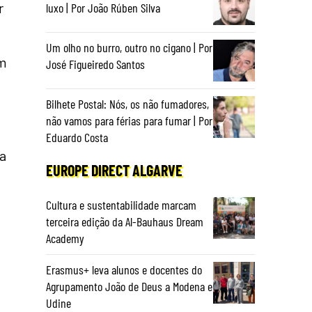
r
luxo | Por João Rúben Silva
Um olho no burro, outro no cigano | Por
em
José Figueiredo Santos
Bilhete Postal: Nós, os não fumadores,
não vamos para férias para fumar | Por
Eduardo Costa
da
EUROPE DIRECT ALGARVE
Cultura e sustentabilidade marcam
terceira edição da Al-Bauhaus Dream
Academy
Erasmus+ leva alunos e docentes do
Agrupamento João de Deus a Modena e
Udine