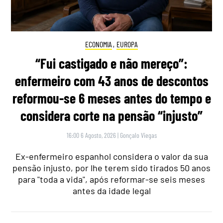
ECONOMIA
,
EUROPA
“Fui castigado e não mereço”:
enfermeiro com 43 anos de descontos
reformou-se 6 meses antes do tempo e
considera corte na pensão “injusto”
16:00 6 Agosto, 2026
|
Gonçalo Viegas
Ex-enfermeiro espanhol considera o valor da sua
pensão injusto, por lhe terem sido tirados 50 anos
para "toda a vida", após reformar-se seis meses
antes da idade legal