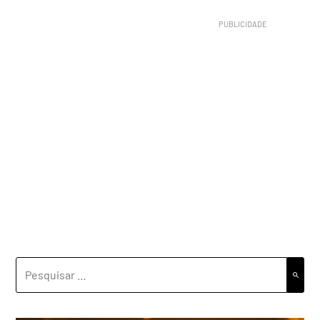
PESQUISAR
POR: