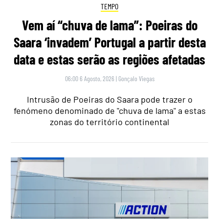
TEMPO
Vem aí “chuva de lama”: Poeiras do
Saara ‘invadem’ Portugal a partir desta
data e estas serão as regiões afetadas
06:00 6 Agosto, 2026
|
Gonçalo Viegas
Intrusão de Poeiras do Saara pode trazer o
fenómeno denominado de "chuva de lama" a estas
zonas do território continental