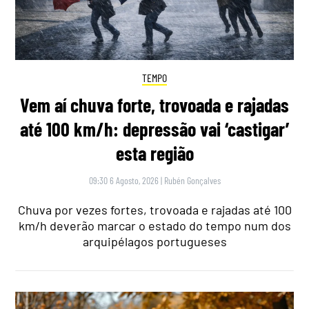
TEMPO
Vem aí chuva forte, trovoada e rajadas
até 100 km/h: depressão vai ‘castigar’
esta região
09:30 6 Agosto, 2026
|
Rubén Gonçalves
Chuva por vezes fortes, trovoada e rajadas até 100
km/h deverão marcar o estado do tempo num dos
arquipélagos portugueses