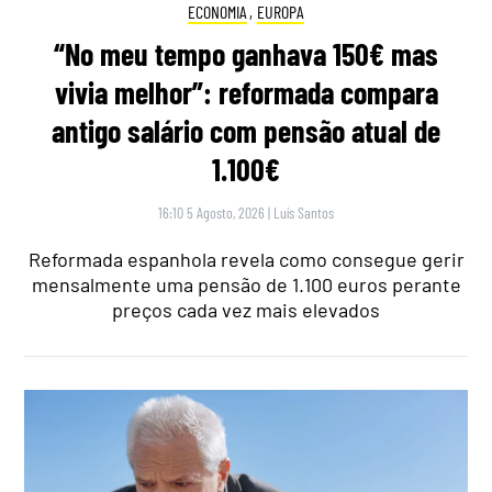
ECONOMIA
,
EUROPA
“No meu tempo ganhava 150€ mas
vivia melhor”: reformada compara
antigo salário com pensão atual de
1.100€
16:10 5 Agosto, 2026
|
Luís Santos
Reformada espanhola revela como consegue gerir
mensalmente uma pensão de 1.100 euros perante
preços cada vez mais elevados