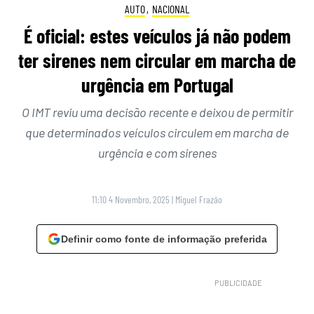
AUTO
,
NACIONAL
É oficial: estes veículos já não podem
ter sirenes nem circular em marcha de
urgência em Portugal
O IMT reviu uma decisão recente e deixou de permitir
que determinados veículos circulem em marcha de
urgência e com sirenes
11:10 4 Novembro, 2025
|
Miguel Frazão
Definir como fonte de informação preferida