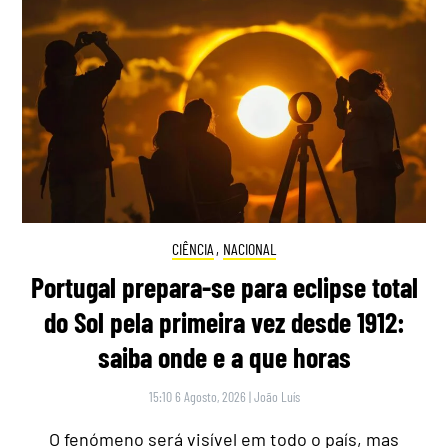
CIÊNCIA
,
NACIONAL
Portugal prepara-se para eclipse total
do Sol pela primeira vez desde 1912:
saiba onde e a que horas
15:10 6 Agosto, 2026
|
João Luís
O fenómeno será visível em todo o país, mas