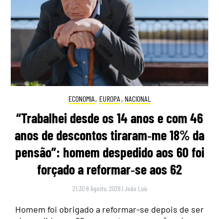
ECONOMIA
,
EUROPA
,
NACIONAL
“Trabalhei desde os 14 anos e com 46
anos de descontos tiraram‑me 18% da
pensão”: homem despedido aos 60 foi
forçado a reformar‑se aos 62
21:30 6 Agosto, 2026
|
João Luís
Homem foi obrigado a reformar-se depois de ser