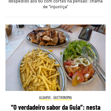
despedido aos 60 com cortes na pensão: chama
de “injustiça”
ALGARVE
,
GASTRONOMIA
“O verdadeiro sabor da Guia”: nesta