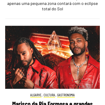
apenas uma pequena zona contará com o eclipse
total do Sol
ALGARVE
,
CULTURA
,
GASTRONOMIA
Marisco da Ria Formosa e grandes