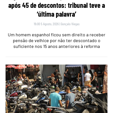
após 45 de descontos: tribunal teve a
‘última palavra’
19:00 5 Agosto, 2026
|
Gonçalo Viegas
Um homem espanhol ficou sem direito a receber
pensão de velhice por não ter descontado o
suficiente nos 15 anos anteriores à reforma