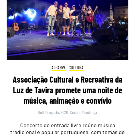
ALGARVE
,
CULTURA
Associação Cultural e Recreativa da
Luz de Tavira promete uma noite de
música, animação e convívio
15:00 6 Agosto, 2026
|
Cristina Mendonça
Concerto de entrada livre reúne música
tradicional e popular portuguesa, com temas de