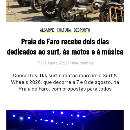
ALGARVE
,
CULTURA
,
DESPORTO
Praia de Faro recebe dois dias
dedicados ao surf, às motos e à música
07:00 6 Agosto, 2026
|
Cristina Mendonça
Concertos, DJ, surf e motos marcam o Surf &
Wheels 2026, que decorre a 7 e 8 de agosto, na
Praia de Faro, com propostas para todos