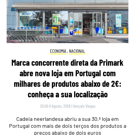
ECONOMIA
,
NACIONAL
Marca concorrente direta da Primark
abre nova loja em Portugal com
milhares de produtos abaixo de 2€:
conheça a sua localização
20:00 6 Agosto, 2026
|
Gonçalo Viegas
Cadeia neerlandesa abriu a sua 30.ª loja em
Portugal com mais de dois terços dos produtos a
preços abaixo de dois euros