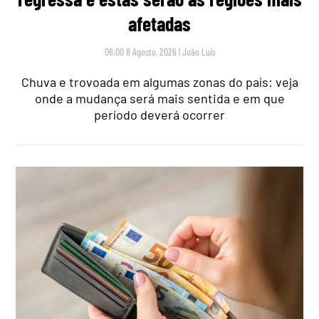
afetadas
06:00 8 Agosto, 2026
|
João Luís
Chuva e trovoada em algumas zonas do país: veja
onde a mudança será mais sentida e em que
período deverá ocorrer