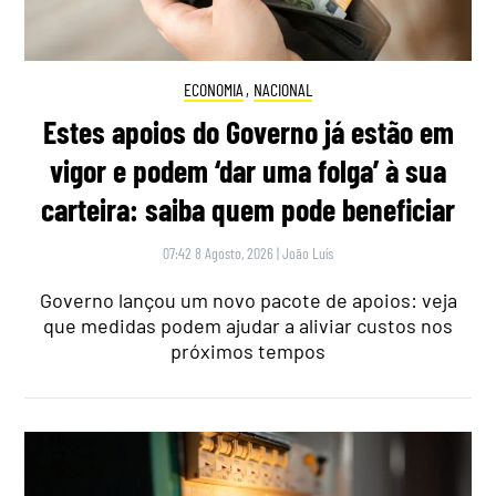
ECONOMIA
,
NACIONAL
Estes apoios do Governo já estão em
vigor e podem ‘dar uma folga’ à sua
carteira: saiba quem pode beneficiar
07:42 8 Agosto, 2026
|
João Luís
Governo lançou um novo pacote de apoios: veja
que medidas podem ajudar a aliviar custos nos
próximos tempos