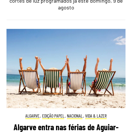
cortes de luz programados já este domingo, 9 de
agosto
ALGARVE
,
EDIÇÃO PAPEL
,
NACIONAL
,
VIDA & LAZER
Algarve entra nas férias de Aguiar-