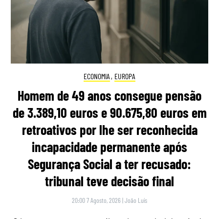
ECONOMIA
,
EUROPA
Homem de 49 anos consegue pensão
de 3.389,10 euros e 90.675,80 euros em
retroativos por lhe ser reconhecida
incapacidade permanente após
Segurança Social a ter recusado:
tribunal teve decisão final
20:00 7 Agosto, 2026
|
João Luís