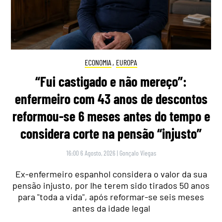
ECONOMIA
,
EUROPA
“Fui castigado e não mereço”:
enfermeiro com 43 anos de descontos
reformou-se 6 meses antes do tempo e
considera corte na pensão “injusto”
16:00 6 Agosto, 2026
|
Gonçalo Viegas
Ex-enfermeiro espanhol considera o valor da sua
pensão injusto, por lhe terem sido tirados 50 anos
para "toda a vida", após reformar-se seis meses
antes da idade legal