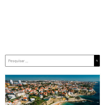
PESQUISAR
POR: