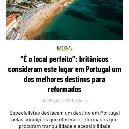
NACIONAL
“É o local perfeito”: britânicos
consideram este lugar em Portugal um
dos melhores destinos para
reformados
10:30 8 Agosto, 2026
|
Luís Santos
Especialistas destacam um destino em Portugal
pelas condições que oferece a reformados que
procuram tranquilidade e acessibilidade