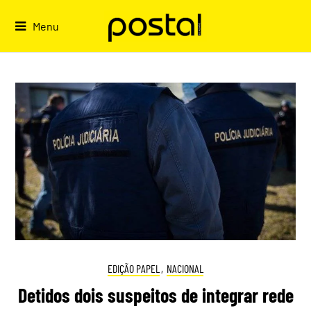
Skip
to
Menu
content
EDIÇÃO PAPEL
,
NACIONAL
Detidos dois suspeitos de integrar rede