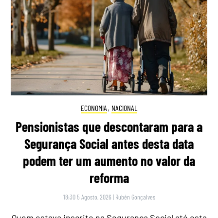
ECONOMIA
,
NACIONAL
Pensionistas que descontaram para a
Segurança Social antes desta data
podem ter um aumento no valor da
reforma
18:30 5 Agosto, 2026
|
Rubén Gonçalves
Quem estava inscrito na Segurança Social até esta