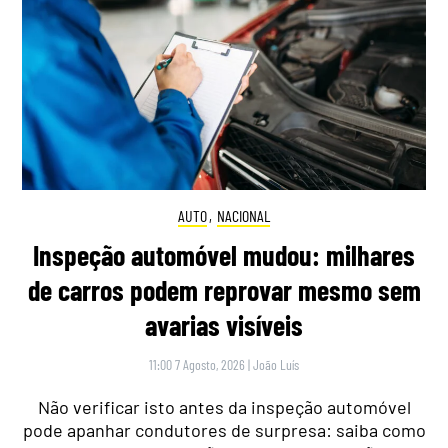
AUTO
,
NACIONAL
Inspeção automóvel mudou: milhares
de carros podem reprovar mesmo sem
avarias visíveis
11:00 7 Agosto, 2026
|
João Luís
Não verificar isto antes da inspeção automóvel
pode apanhar condutores de surpresa: saiba como