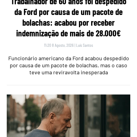
Trabalhador de 60 anos foi despedido
da Ford por causa de um pacote de
bolachas: acabou por receber
indemnização de mais de 28.000€
11:20 8 Agosto, 2026
|
Luís Santos
Funcionário americano da Ford acabou despedido
por causa de um pacote de bolachas, mas o caso
teve uma reviravolta inesperada