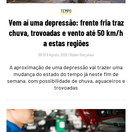
TEMPO
Vem aí uma depressão: frente fria traz
chuva, trovoadas e vento até 50 km/h
a estas regiões
09:10 8 Agosto, 2026
|
Rubén Gonçalves
A aproximação de uma depressão vai trazer uma
mudança do estado do tempo já neste fim de
semana, com possibilidade de chuva, aguaceiros e
trovoadas