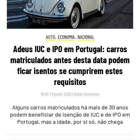
AUTO
,
ECONOMIA
,
NACIONAL
Adeus IUC e IPO em Portugal: carros
matriculados antes desta data podem
ficar isentos se cumprirem estes
requisitos
16:40 7 Agosto, 2026
|
Rubén Gonçalves
Alguns carros matriculados há mais de 30 anos
podem beneficiar de isenção de IUC e de IPO em
Portugal, mas a idade, por si só, não chega