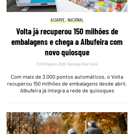
ALGARVE
,
NACIONAL
Volta já recuperou 150 milhões de
embalagens e chega a Albufeira com
novo quiosque
12:15 8 Agosto, 2026
|
Henrique Dias Freire
Com mais de 3.000 pontos automáticos, o Volta
recuperou 150 milhões de embalagens desde abril.
Albufeira já integra a rede de quiosques