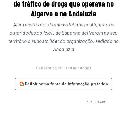
de tráfico de droga que operava no
Algarve e na Andaluzia
Além destes dois homens detidos no Algarve, as
autoridades policiais de Espanha detiveram no seu
território o suposto líder da organização, sediada na
Andaluzia
19:00 20 Março, 2021
|
Cristina Mendonça
Definir como fonte de informação preferida