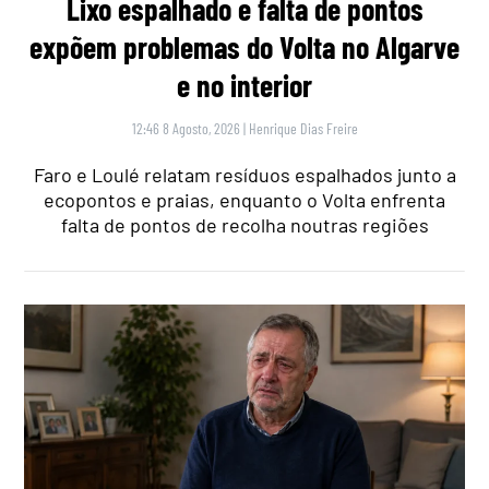
Lixo espalhado e falta de pontos
expõem problemas do Volta no Algarve
e no interior
12:46 8 Agosto, 2026
|
Henrique Dias Freire
Faro e Loulé relatam resíduos espalhados junto a
ecopontos e praias, enquanto o Volta enfrenta
falta de pontos de recolha noutras regiões