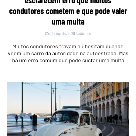
esclarecem erro que muitos
condutores cometem e que pode valer
uma multa
12:30 8 Agosto, 2026
|
João Luís
Muitos condutores travam ou hesitam quando
veem um carro da autoridade na autoestrada. Mas
há um erro comum que pode custar uma multa