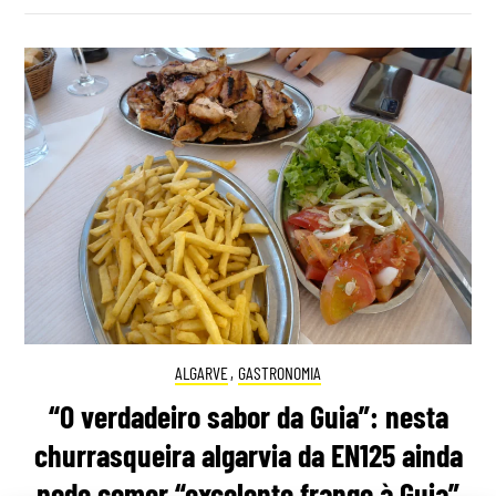
ALGARVE
,
GASTRONOMIA
“O verdadeiro sabor da Guia”: nesta
churrasqueira algarvia da EN125 ainda
pode comer “excelente frango à Guia”