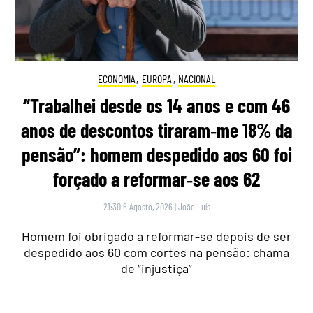
ECONOMIA
,
EUROPA
,
NACIONAL
“Trabalhei desde os 14 anos e com 46
anos de descontos tiraram‑me 18% da
pensão”: homem despedido aos 60 foi
forçado a reformar‑se aos 62
21:30 6 Agosto, 2026
|
João Luís
Homem foi obrigado a reformar-se depois de ser
despedido aos 60 com cortes na pensão: chama
de “injustiça”