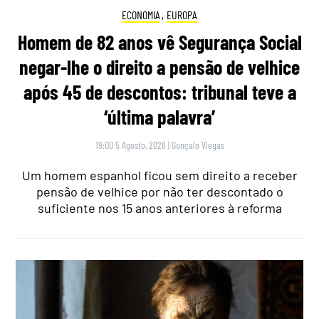
ECONOMIA
,
EUROPA
Homem de 82 anos vê Segurança Social
negar-lhe o direito a pensão de velhice
após 45 de descontos: tribunal teve a
‘última palavra’
19:00 5 Agosto, 2026
|
Gonçalo Viegas
Um homem espanhol ficou sem direito a receber
pensão de velhice por não ter descontado o
suficiente nos 15 anos anteriores à reforma