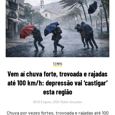
TEMPO
Vem aí chuva forte, trovoada e rajadas
até 100 km/h: depressão vai ‘castigar’
esta região
09:30 6 Agosto, 2026
|
Rubén Gonçalves
Chuva por vezes fortes, trovoada e rajadas até 100