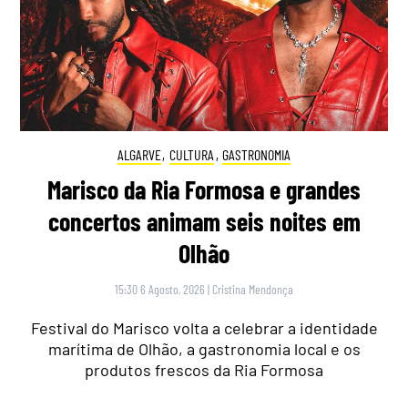
ALGARVE
,
CULTURA
,
GASTRONOMIA
Marisco da Ria Formosa e grandes
concertos animam seis noites em
Olhão
15:30 6 Agosto, 2026
|
Cristina Mendonça
Festival do Marisco volta a celebrar a identidade
marítima de Olhão, a gastronomia local e os
produtos frescos da Ria Formosa