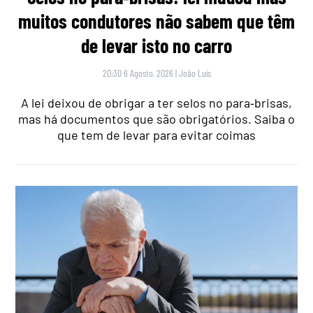
muitos condutores não sabem que têm
de levar isto no carro
20:30 6 Agosto, 2026
|
João Luís
A lei deixou de obrigar a ter selos no para‑brisas,
mas há documentos que são obrigatórios. Saiba o
que tem de levar para evitar coimas