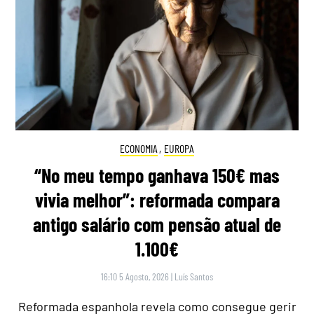
ECONOMIA
,
EUROPA
“No meu tempo ganhava 150€ mas
vivia melhor”: reformada compara
antigo salário com pensão atual de
1.100€
16:10 5 Agosto, 2026
|
Luís Santos
Reformada espanhola revela como consegue gerir