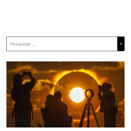
PESQUISAR
POR: