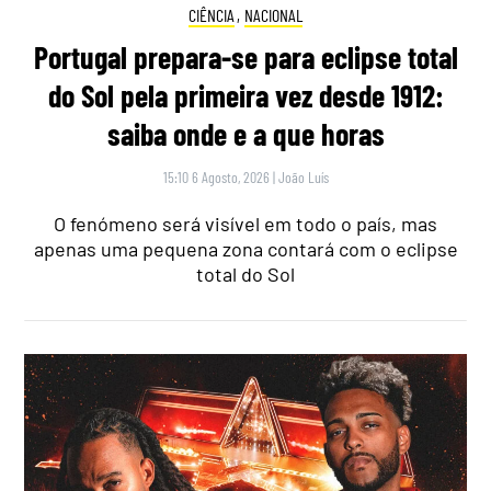
CIÊNCIA
,
NACIONAL
Portugal prepara-se para eclipse total
do Sol pela primeira vez desde 1912:
saiba onde e a que horas
15:10 6 Agosto, 2026
|
João Luís
O fenómeno será visível em todo o país, mas
apenas uma pequena zona contará com o eclipse
total do Sol