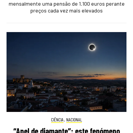
mensalmente uma pensão de 1.100 euros perante
preços cada vez mais elevados
CIÊNCIA
,
NACIONAL
“Anel de diamante”: este fenómeno