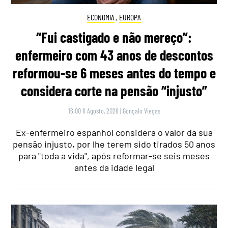
ECONOMIA
,
EUROPA
“Fui castigado e não mereço”:
enfermeiro com 43 anos de descontos
reformou-se 6 meses antes do tempo e
considera corte na pensão “injusto”
16:00 6 Agosto, 2026
|
Gonçalo Viegas
Ex-enfermeiro espanhol considera o valor da sua
pensão injusto, por lhe terem sido tirados 50 anos
para "toda a vida", após reformar-se seis meses
antes da idade legal