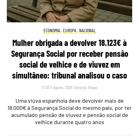
ECONOMIA
,
EUROPA
,
NACIONAL
Mulher obrigada a devolver 18.123€ à
Segurança Social por receber pensão
social de velhice e de viuvez em
simultâneo: tribunal analisou o caso
21:30 5 Agosto, 2026
|
Gonçalo Viegas
Uma viúva espanhola deve devolver mais de
18.000€ à Segurança Social do mesmo país, por ter
acumulado pensão de viuvez e pensão social de
velhice durante quatro anos