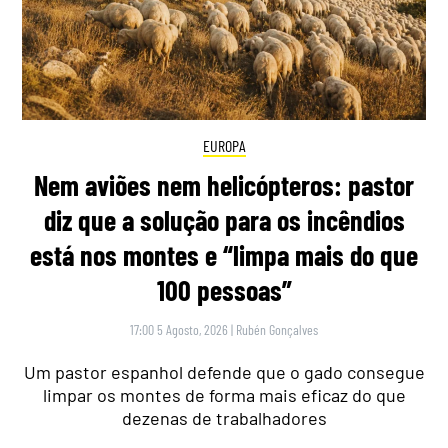
EUROPA
Nem aviões nem helicópteros: pastor
diz que a solução para os incêndios
está nos montes e “limpa mais do que
100 pessoas”
17:00 5 Agosto, 2026
|
Rubén Gonçalves
Um pastor espanhol defende que o gado consegue
limpar os montes de forma mais eficaz do que
dezenas de trabalhadores