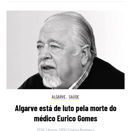
ALGARVE
,
SAÚDE
Algarve está de luto pela morte do
médico Eurico Gomes
07:58 7 Agosto, 2026
|
Cristina Mendonça