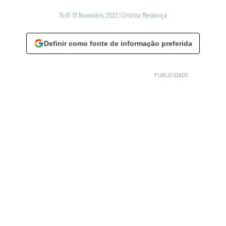
15:01 10 Novembro, 2022
|
Cristina Mendonça
Definir como fonte de informação preferida