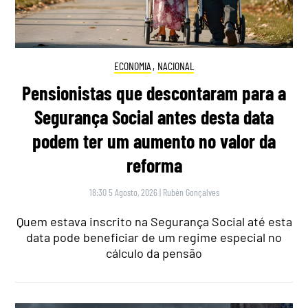
ECONOMIA
,
NACIONAL
Pensionistas que descontaram para a
Segurança Social antes desta data
podem ter um aumento no valor da
reforma
18:30 5 Agosto, 2026
|
Rubén Gonçalves
Quem estava inscrito na Segurança Social até esta
data pode beneficiar de um regime especial no
cálculo da pensão