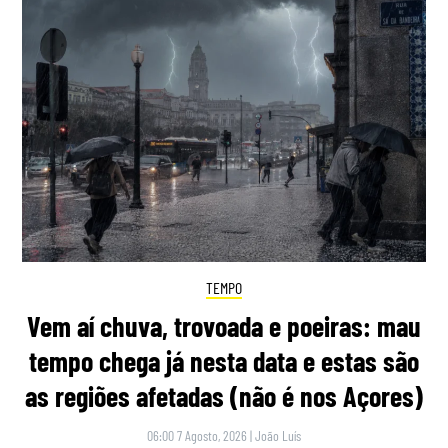
TEMPO
Vem aí chuva, trovoada e poeiras: mau
tempo chega já nesta data e estas são
as regiões afetadas (não é nos Açores)
06:00 7 Agosto, 2026
|
João Luís