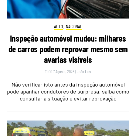
AUTO
,
NACIONAL
Inspeção automóvel mudou: milhares
de carros podem reprovar mesmo sem
avarias visíveis
11:00 7 Agosto, 2026
|
João Luís
Não verificar isto antes da inspeção automóvel
pode apanhar condutores de surpresa: saiba como
consultar a situação e evitar reprovação