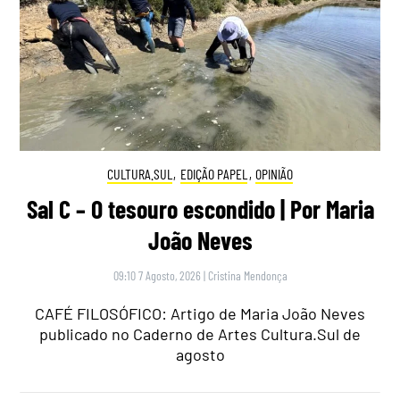
CULTURA.SUL
,
EDIÇÃO PAPEL
,
OPINIÃO
Sal C – O tesouro escondido | Por Maria
João Neves
09:10 7 Agosto, 2026
|
Cristina Mendonça
CAFÉ FILOSÓFICO: Artigo de Maria João Neves
publicado no Caderno de Artes Cultura.Sul de
agosto