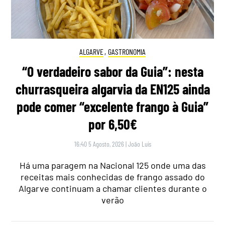
ALGARVE
,
GASTRONOMIA
“O verdadeiro sabor da Guia”: nesta
churrasqueira algarvia da EN125 ainda
pode comer “excelente frango à Guia”
por 6,50€
16:40 5 Agosto, 2026
|
João Luís
Há uma paragem na Nacional 125 onde uma das
receitas mais conhecidas de frango assado do
Algarve continuam a chamar clientes durante o
verão