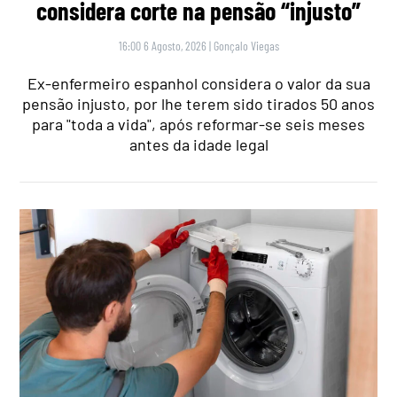
considera corte na pensão “injusto”
16:00 6 Agosto, 2026
|
Gonçalo Viegas
Ex-enfermeiro espanhol considera o valor da sua
pensão injusto, por lhe terem sido tirados 50 anos
para "toda a vida", após reformar-se seis meses
antes da idade legal