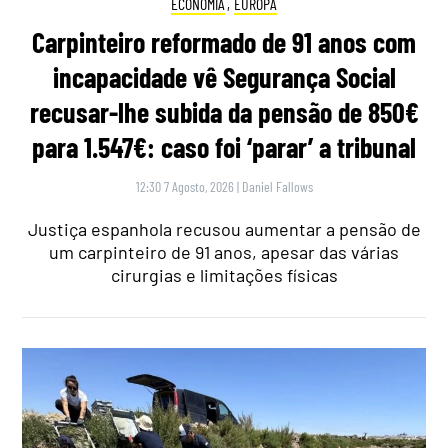
ECONOMIA
,
EUROPA
Carpinteiro reformado de 91 anos com
incapacidade vê Segurança Social
recusar-lhe subida da pensão de 850€
para 1.547€: caso foi ‘parar’ a tribunal
12:30 7 Agosto, 2026
|
Daniel Fallows
Justiça espanhola recusou aumentar a pensão de
um carpinteiro de 91 anos, apesar das várias
cirurgias e limitações físicas