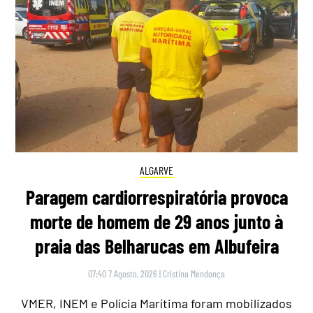
ALGARVE
Paragem cardiorrespiratória provoca
morte de homem de 29 anos junto à
praia das Belharucas em Albufeira
07:40 7 Agosto, 2026
|
Cristina Mendonça
VMER, INEM e Polícia Marítima foram mobilizados