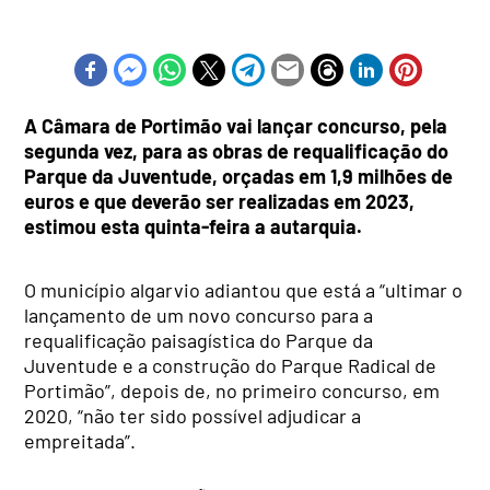
A Câmara de Portimão vai lançar concurso, pela
segunda vez, para as obras de requalificação do
Parque da Juventude, orçadas em 1,9 milhões de
euros e que deverão ser realizadas em 2023,
estimou esta quinta-feira a autarquia.
O município algarvio adiantou que está a “ultimar o
lançamento de um novo concurso para a
requalificação paisagística do Parque da
Juventude e a construção do Parque Radical de
Portimão”, depois de, no primeiro concurso, em
2020, “não ter sido possível adjudicar a
empreitada”.