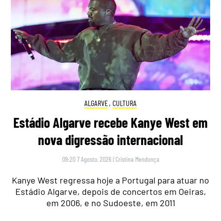
ALGARVE
,
CULTURA
Estádio Algarve recebe Kanye West em
nova digressão internacional
09:20 7 Agosto, 2026
|
Cristina Mendonça
Kanye West regressa hoje a Portugal para atuar no
Estádio Algarve, depois de concertos em Oeiras,
em 2006, e no Sudoeste, em 2011