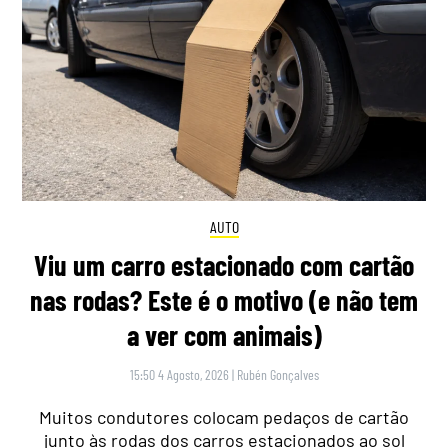
AUTO
Viu um carro estacionado com cartão
nas rodas? Este é o motivo (e não tem
a ver com animais)
15:50 4 Agosto, 2026
|
Rubén Gonçalves
Muitos condutores colocam pedaços de cartão
junto às rodas dos carros estacionados ao sol