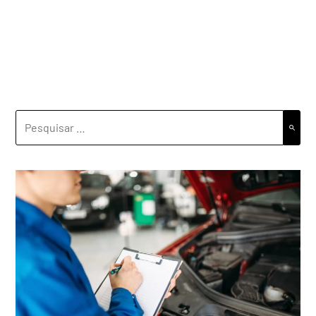
PESQUISAR
POR: