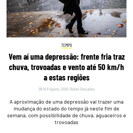
TEMPO
Vem aí uma depressão: frente fria traz
chuva, trovoadas e vento até 50 km/h
a estas regiões
09:10 8 Agosto, 2026
|
Rubén Gonçalves
A aproximação de uma depressão vai trazer uma
mudança do estado do tempo já neste fim de
semana, com possibilidade de chuva, aguaceiros e
trovoadas