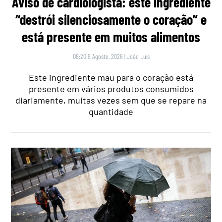
Aviso de cardiologista: este ingrediente
“destrói silenciosamente o coração” e
está presente em muitos alimentos
08:20 9 Agosto, 2026
|
João Luís
Este ingrediente mau para o coração está
presente em vários produtos consumidos
diariamente, muitas vezes sem que se repare na
quantidade