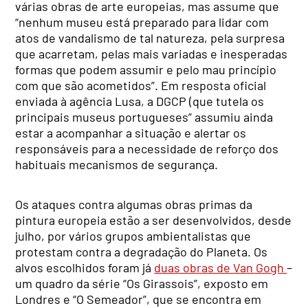
várias obras de arte europeias, mas assume que
“nenhum museu está preparado para lidar com
atos de vandalismo de tal natureza, pela surpresa
que acarretam, pelas mais variadas e inesperadas
formas que podem assumir e pelo mau princípio
com que são acometidos”. Em resposta oficial
enviada à agência Lusa, a DGCP (que tutela os
principais museus portugueses” assumiu ainda
estar a acompanhar a situação e alertar os
responsáveis para a necessidade de reforço dos
habituais mecanismos de segurança.
Os ataques contra algumas obras primas da
pintura europeia estão a ser desenvolvidos, desde
julho, por vários grupos ambientalistas que
protestam contra a degradação do Planeta. Os
alvos escolhidos foram já
duas obras de Van Gogh
–
um quadro da série “Os Girassois”, exposto em
Londres e “O Semeador”, que se encontra em