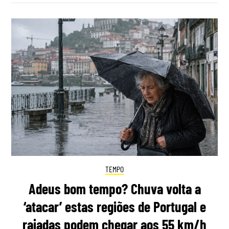
TEMPO
Adeus bom tempo? Chuva volta a
‘atacar’ estas regiões de Portugal e
rajadas podem chegar aos 55 km/h