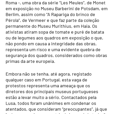
Roma -, uma obra da série “Les Meules”, de Monet
em exposição no Museu Barberini de Potsdam, em
Berlim, assim como “A Rapariga do brinco de
Pérola”, de Vermeer e que faz parte da coleção
permanente do Museu Murithius, em Haia. Os
ativistas atiram sopa de tomate e puré de batata
ou de legumes aos quadros em exposição o que,
não pondo em causa a integridade das obras,
representa um risco e uma evidente quebra de
segurança dos quadros, considerados como obras
primas da arte europeia.
Embora não se tenha, até agora, registado
qualquer caso em Portugal, esta vaga de
protestos representa uma ameaça que os
diretores dos principais museus portugueses
estão a levar muito a sério. Contactados pela
Lusa, todos foram unânimes em condenar os
atentados, que consideram “preocupantes”, já que