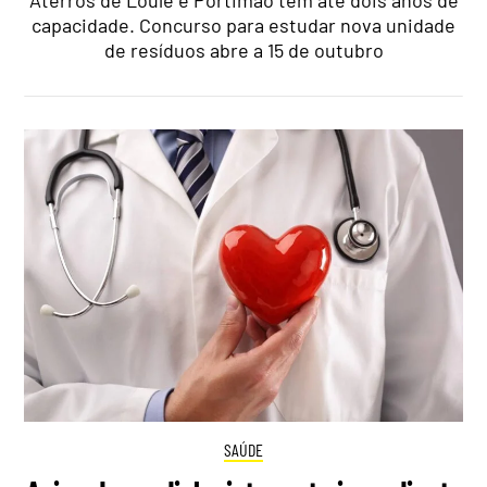
Aterros de Loulé e Portimão têm até dois anos de
capacidade. Concurso para estudar nova unidade
de resíduos abre a 15 de outubro
SAÚDE