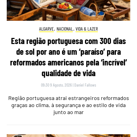
ALGARVE
,
NACIONAL
,
VIDA & LAZER
Esta região portuguesa com 300 dias
de sol por ano é um ‘paraíso’ para
reformados americanos pela ‘incrível’
qualidade de vida
09:30 9 Agosto, 2026
|
Daniel Fallows
Região portuguesa atrai estrangeiros reformados
graças ao clima, à segurança e ao estilo de vida
junto ao mar