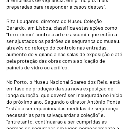
a “empresas de vigilância, em princípio, mais
preparadas para responder a casos destes”.
Rita Lougares, diretora do Museu Coleção
Berardo, em Lisboa, classifica estas ações como
“terrorismo” contra a arte e assumiu que estão a
ser ajustados os padrões de segurança do museu,
através do reforço do controlo nas entradas,
aumento de vigilância nas salas de exposição e até
pela proteção das obras com a aplicação de
paineis de vidro ou acrílico.
No Porto, o Museu Nacional Soares dos Reis, está
em fase de produção da sua nova exposição de
longa duração, que deverá ser inaugurada no início
do próximo ano. Segundo o diretor António Ponte,
“estão a ser equacionadas medidas de segurança
necessárias para salvaguardar a coleção” e,
“entretanto, continuarão a ser cumpridas as
normas de segurança em vigor, nomeadamente a