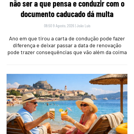
não ser a que pensa e conduzir com o
documento caducado dá multa
08:50 9 Agosto, 2026
|
João Luís
Ano em que tirou a carta de condução pode fazer
diferença e deixar passar a data de renovação
pode trazer consequências que vão além da coima