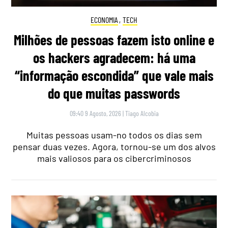
ECONOMIA
,
TECH
Milhões de pessoas fazem isto online e
os hackers agradecem: há uma
“informação escondida” que vale mais
do que muitas passwords
09:40 9 Agosto, 2026
|
Tiago Alcobia
Muitas pessoas usam-no todos os dias sem
pensar duas vezes. Agora, tornou-se um dos alvos
mais valiosos para os cibercriminosos