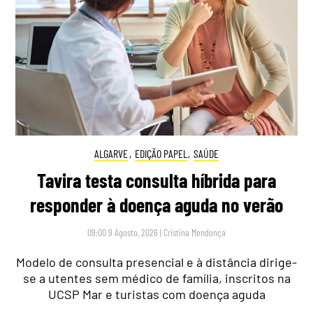
ALGARVE
,
EDIÇÃO PAPEL
,
SAÚDE
Tavira testa consulta híbrida para
responder à doença aguda no verão
09:00 9 Agosto, 2026
|
Cristina Mendonça
Modelo de consulta presencial e à distância dirige-
se a utentes sem médico de família, inscritos na
UCSP Mar e turistas com doença aguda