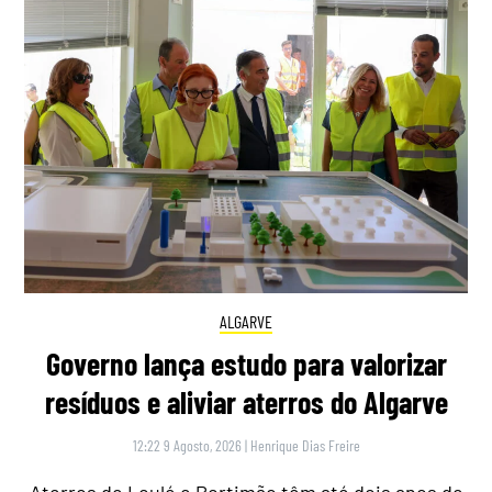
ALGARVE
Governo lança estudo para valorizar
resíduos e aliviar aterros do Algarve
12:22 9 Agosto, 2026
|
Henrique Dias Freire