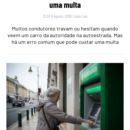
uma multa
12:30 8 Agosto, 2026
|
João Luís
Muitos condutores travam ou hesitam quando
veem um carro da autoridade na autoestrada. Mas
há um erro comum que pode custar uma multa