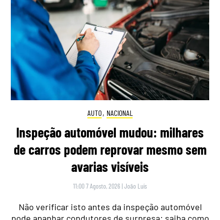
AUTO
,
NACIONAL
Inspeção automóvel mudou: milhares
de carros podem reprovar mesmo sem
avarias visíveis
11:00 7 Agosto, 2026
|
João Luís
Não verificar isto antes da inspeção automóvel
pode apanhar condutores de surpresa: saiba como