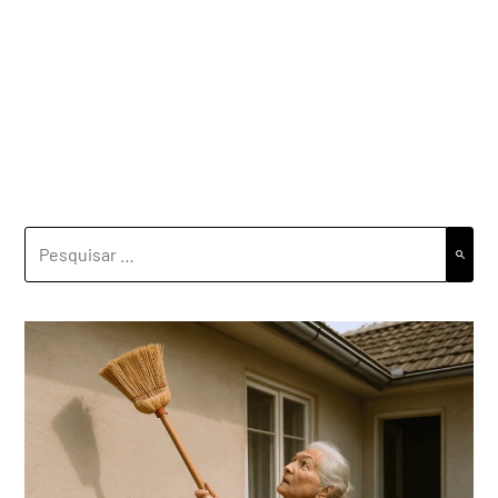
PESQUISAR
POR: