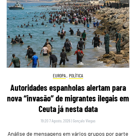
EUROPA
,
POLÍTICA
Autoridades espanholas alertam para
nova “invasão” de migrantes ilegais em
Ceuta já nesta data
19:20 7 Agosto, 2026
|
Gonçalo Viegas
Análise de mensagens em vários grupos por parte