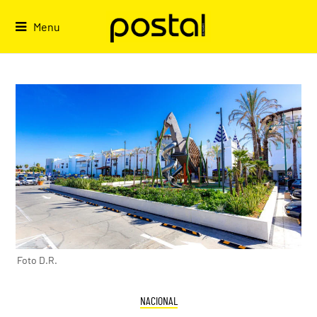
Skip
to
Menu
content
Foto D.R.
NACIONAL