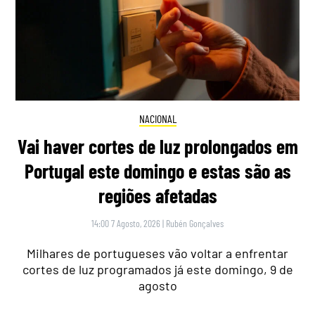
NACIONAL
Vai haver cortes de luz prolongados em
Portugal este domingo e estas são as
regiões afetadas
14:00 7 Agosto, 2026
|
Rubén Gonçalves
Milhares de portugueses vão voltar a enfrentar
cortes de luz programados já este domingo, 9 de
agosto