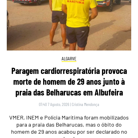
ALGARVE
Paragem cardiorrespiratória provoca
morte de homem de 29 anos junto à
praia das Belharucas em Albufeira
07:40 7 Agosto, 2026
|
Cristina Mendonça
VMER, INEM e Polícia Marítima foram mobilizados
para a praia das Belharucas, mas o óbito do
homem de 29 anos acabou por ser declarado no