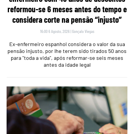
reformou-se 6 meses antes do tempo e
considera corte na pensão “injusto”
16:00 6 Agosto, 2026
|
Gonçalo Viegas
Ex-enfermeiro espanhol considera o valor da sua
pensão injusto, por lhe terem sido tirados 50 anos
para "toda a vida", após reformar-se seis meses
antes da idade legal