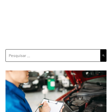
PESQUISAR
POR: