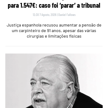
para 1.547€: caso foi ‘parar’ a tribunal
12:30 7 Agosto, 2026
|
Daniel Fallows
Justiça espanhola recusou aumentar a pensão de
um carpinteiro de 91 anos, apesar das várias
cirurgias e limitações físicas