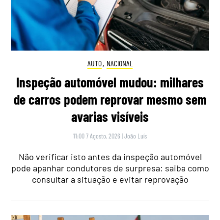
AUTO
,
NACIONAL
Inspeção automóvel mudou: milhares
de carros podem reprovar mesmo sem
avarias visíveis
11:00 7 Agosto, 2026
|
João Luís
Não verificar isto antes da inspeção automóvel
pode apanhar condutores de surpresa: saiba como
consultar a situação e evitar reprovação