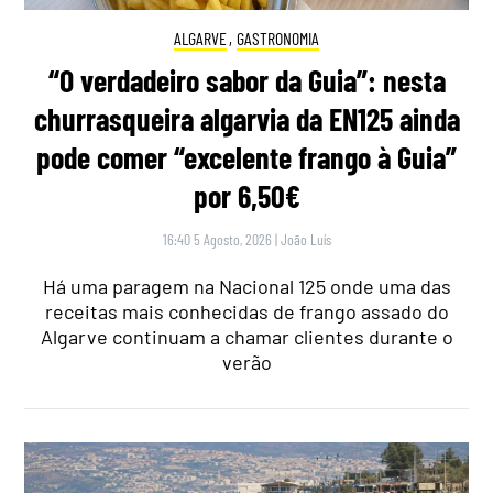
ALGARVE
,
GASTRONOMIA
“O verdadeiro sabor da Guia”: nesta
churrasqueira algarvia da EN125 ainda
pode comer “excelente frango à Guia”
por 6,50€
16:40 5 Agosto, 2026
|
João Luís
Há uma paragem na Nacional 125 onde uma das
receitas mais conhecidas de frango assado do
Algarve continuam a chamar clientes durante o
verão