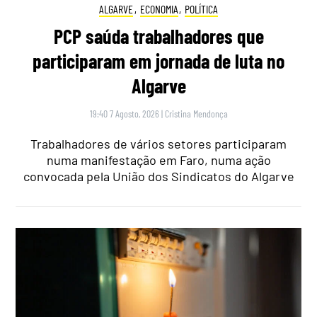
ALGARVE
,
ECONOMIA
,
POLÍTICA
PCP saúda trabalhadores que
participaram em jornada de luta no
Algarve
19:40 7 Agosto, 2026
|
Cristina Mendonça
Trabalhadores de vários setores participaram
numa manifestação em Faro, numa ação
convocada pela União dos Sindicatos do Algarve