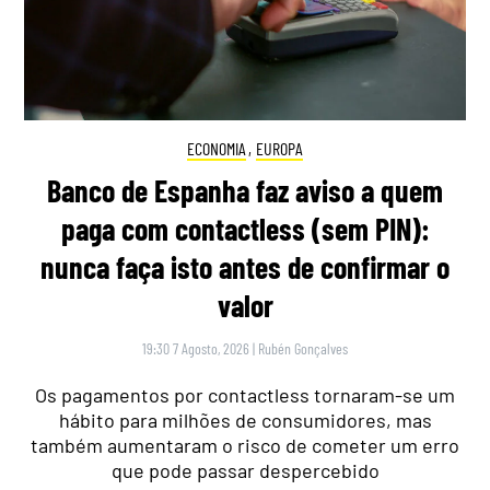
ECONOMIA
,
EUROPA
Banco de Espanha faz aviso a quem
paga com contactless (sem PIN):
nunca faça isto antes de confirmar o
valor
19:30 7 Agosto, 2026
|
Rubén Gonçalves
Os pagamentos por contactless tornaram-se um
hábito para milhões de consumidores, mas
também aumentaram o risco de cometer um erro
que pode passar despercebido