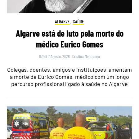
ALGARVE
,
SAÚDE
Algarve está de luto pela morte do
médico Eurico Gomes
07:58 7 Agosto, 2026
|
Cristina Mendonça
Colegas, doentes, amigos e instituições lamentam
a morte de Eurico Gomes, médico com um longo
percurso profissional ligado à saúde no Algarve