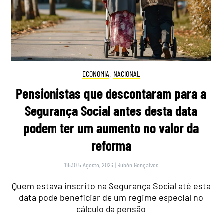
ECONOMIA
,
NACIONAL
Pensionistas que descontaram para a
Segurança Social antes desta data
podem ter um aumento no valor da
reforma
18:30 5 Agosto, 2026
|
Rubén Gonçalves
Quem estava inscrito na Segurança Social até esta
data pode beneficiar de um regime especial no
cálculo da pensão