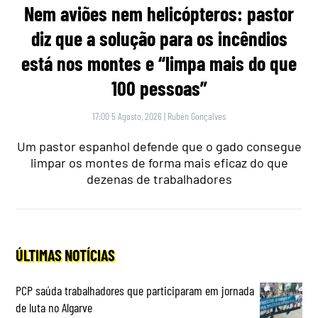
Nem aviões nem helicópteros: pastor
diz que a solução para os incêndios
está nos montes e “limpa mais do que
100 pessoas”
17:00 5 Agosto, 2026
|
Rubén Gonçalves
Um pastor espanhol defende que o gado consegue
limpar os montes de forma mais eficaz do que
dezenas de trabalhadores
ÚLTIMAS NOTÍCIAS
PCP saúda trabalhadores que participaram em jornada
de luta no Algarve