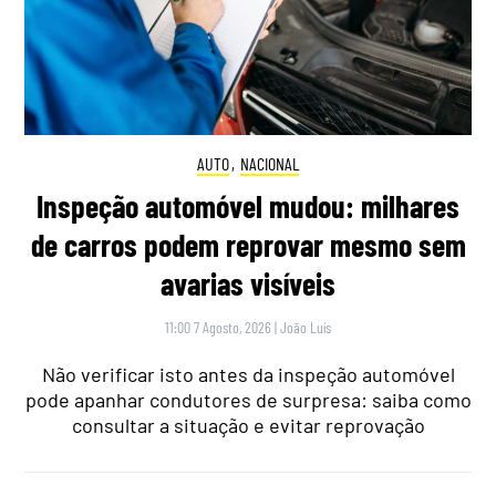
AUTO
,
NACIONAL
Inspeção automóvel mudou: milhares
de carros podem reprovar mesmo sem
avarias visíveis
11:00 7 Agosto, 2026
|
João Luís
Não verificar isto antes da inspeção automóvel
pode apanhar condutores de surpresa: saiba como
consultar a situação e evitar reprovação