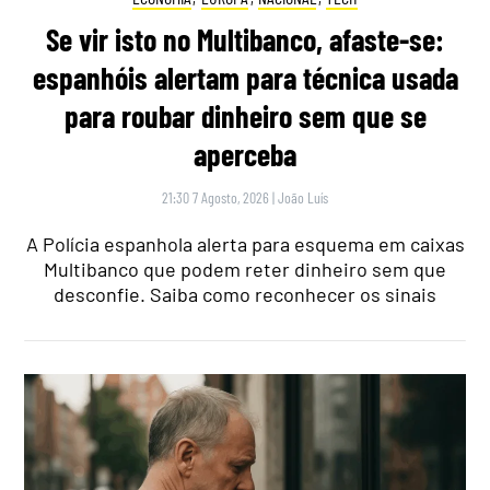
Se vir isto no Multibanco, afaste-se:
espanhóis alertam para técnica usada
para roubar dinheiro sem que se
aperceba
21:30 7 Agosto, 2026
|
João Luís
A Polícia espanhola alerta para esquema em caixas
Multibanco que podem reter dinheiro sem que
desconfie. Saiba como reconhecer os sinais