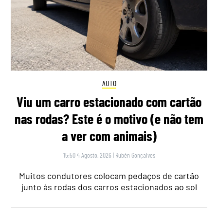
AUTO
Viu um carro estacionado com cartão
nas rodas? Este é o motivo (e não tem
a ver com animais)
15:50 4 Agosto, 2026
|
Rubén Gonçalves
Muitos condutores colocam pedaços de cartão
junto às rodas dos carros estacionados ao sol