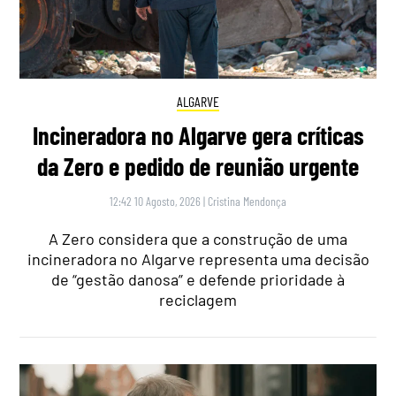
ALGARVE
Incineradora no Algarve gera críticas
da Zero e pedido de reunião urgente
12:42 10 Agosto, 2026
|
Cristina Mendonça
A Zero considera que a construção de uma
incineradora no Algarve representa uma decisão
de “gestão danosa” e defende prioridade à
reciclagem