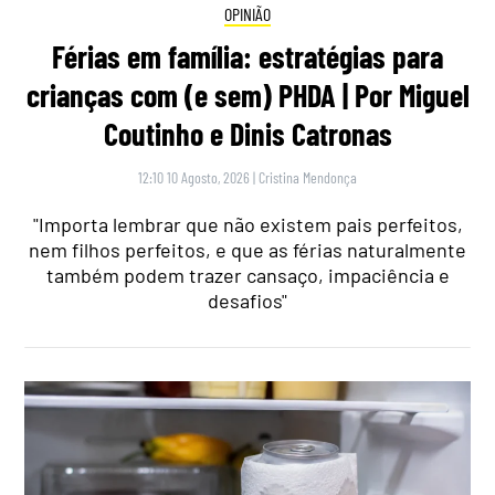
OPINIÃO
Férias em família: estratégias para
crianças com (e sem) PHDA | Por Miguel
Coutinho e Dinis Catronas
12:10 10 Agosto, 2026
|
Cristina Mendonça
"Importa lembrar que não existem pais perfeitos,
nem filhos perfeitos, e que as férias naturalmente
também podem trazer cansaço, impaciência e
desafios"