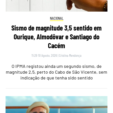
NACIONAL
Sismo de magnitude 3,5 sentido em
Ourique, Almodôvar e Santiago do
Cacém
11:29 10 Agosto, 2026
|
Cristina Mendonça
O IPMA registou ainda um segundo sismo, de
magnitude 2,5, perto do Cabo de São Vicente, sem
indicação de que tenha sido sentido