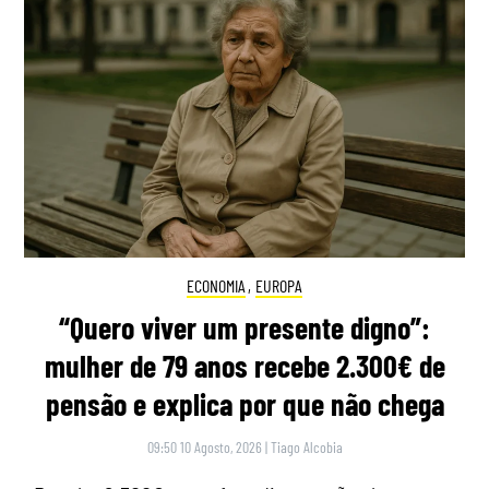
ECONOMIA
,
EUROPA
“Quero viver um presente digno”:
mulher de 79 anos recebe 2.300€ de
pensão e explica por que não chega
09:50 10 Agosto, 2026
|
Tiago Alcobia