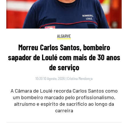
ALGARVE
Morreu Carlos Santos, bombeiro
sapador de Loulé com mais de 30 anos
de serviço
10:30 10 Agosto, 2026
|
Cristina Mendonça
A Câmara de Loulé recorda Carlos Santos como
um bombeiro marcado pelo profissionalismo,
altruísmo e espírito de sacrifício ao longo da
carreira