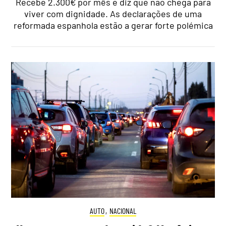
Recebe 2.300€ por mês e diz que não chega para
viver com dignidade. As declarações de uma
reformada espanhola estão a gerar forte polémica
AUTO
,
NACIONAL