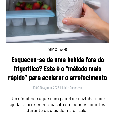
VIDA & LAZER
Esqueceu-se de uma bebida fora do
frigorífico? Este é o “método mais
rápido” para acelerar o arrefecimento
10:00 10 Agosto, 2026
|
Rubén Gonçalves
Um simples truque com papel de cozinha pode
ajudar a arrefecer uma lata em poucos minutos
durante os dias de maior calor