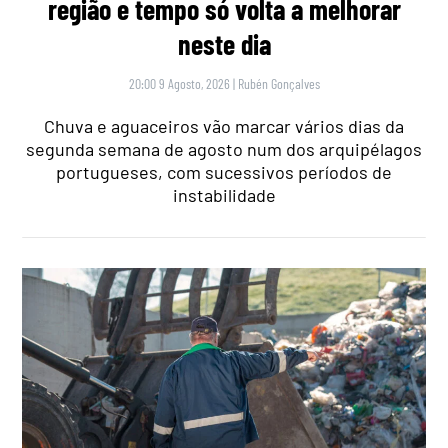
região e tempo só volta a melhorar
neste dia
20:00 9 Agosto, 2026
|
Rubén Gonçalves
Chuva e aguaceiros vão marcar vários dias da
segunda semana de agosto num dos arquipélagos
portugueses, com sucessivos períodos de
instabilidade