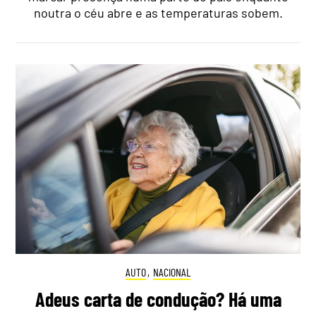
noutra o céu abre e as temperaturas sobem.
AUTO
,
NACIONAL
Adeus carta de condução? Há uma