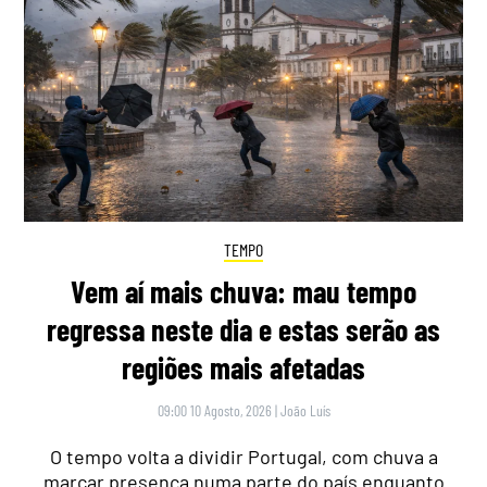
TEMPO
Vem aí mais chuva: mau tempo
regressa neste dia e estas serão as
regiões mais afetadas
09:00 10 Agosto, 2026
|
João Luís
O tempo volta a dividir Portugal, com chuva a
marcar presença numa parte do país enquanto