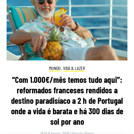
MUNDO
,
VIDA & LAZER
“Com 1.000€/mês temos tudo aqui”:
reformados franceses rendidos a
destino paradisíaco a 2 h de Portugal
onde a vida é barata e há 300 dias de
sol por ano
18:10 8 Agosto, 2026
|
Gonçalo Viegas