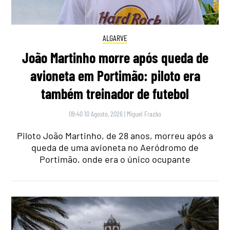
ALGARVE
João Martinho morre após queda de
avioneta em Portimão: piloto era
também treinador de futebol
09:40 10 Agosto, 2026
|
Miguel Frazão
Piloto João Martinho, de 28 anos, morreu após a
queda de uma avioneta no Aeródromo de
Portimão, onde era o único ocupante