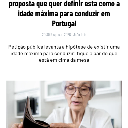
proposta que quer definir esta como a
idade máxima para conduzir em
Portugal
20:30 9 Agosto, 2026
|
João Luís
Petição pública levanta a hipótese de existir uma
idade máxima para conduzir: fique a par do que
está em cima da mesa