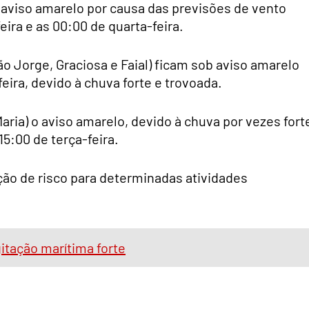
a aviso amarelo por causa das previsões de vento
eira e as 00:00 de quarta-feira.
São Jorge, Graciosa e Faial) ficam sob aviso amarelo
feira, devido à chuva forte e trovoada.
Maria) o aviso amarelo, devido à chuva por vezes fort
15:00 de terça-feira.
ção de risco para determinadas atividades
itação marítima forte