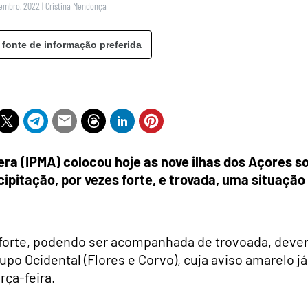
zembro, 2022
|
Cristina Mendonça
 fonte de informação preferida
era (IPMA) colocou hoje as nove ilhas dos Açores s
ipitação, por vezes forte, e trovada, uma situação
 forte, podendo ser acompanhada de trovoada, deve
upo Ocidental (Flores e Corvo), cuja aviso amarelo já
rça-feira.