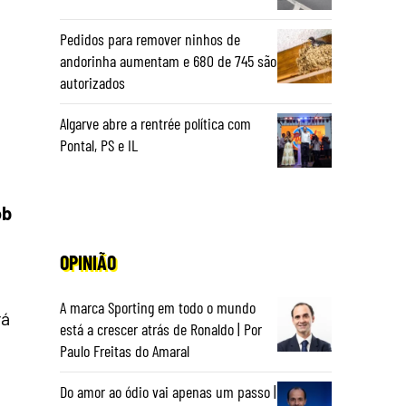
Pedidos para remover ninhos de
andorinha aumentam e 680 de 745 são
autorizados
Algarve abre a rentrée política com
Pontal, PS e IL
ob
OPINIÃO
A marca Sporting em todo o mundo
rá
está a crescer atrás de Ronaldo | Por
Paulo Freitas do Amaral
Do amor ao ódio vai apenas um passo |