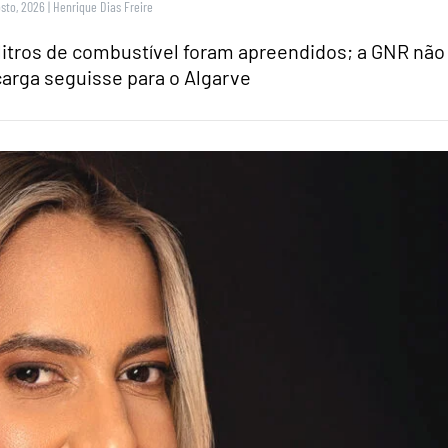
sto, 2026
|
Henrique Dias Freire
 litros de combustível foram apreendidos; a GNR não
arga seguisse para o Algarve