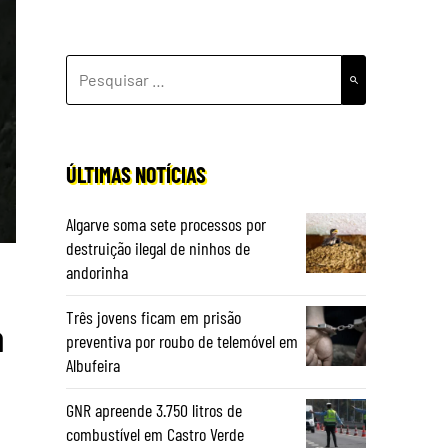
PESQUISAR
POR:
ÚLTIMAS NOTÍCIAS
Algarve soma sete processos por
destruição ilegal de ninhos de
andorinha
Três jovens ficam em prisão
a
preventiva por roubo de telemóvel em
Albufeira
GNR apreende 3.750 litros de
combustível em Castro Verde