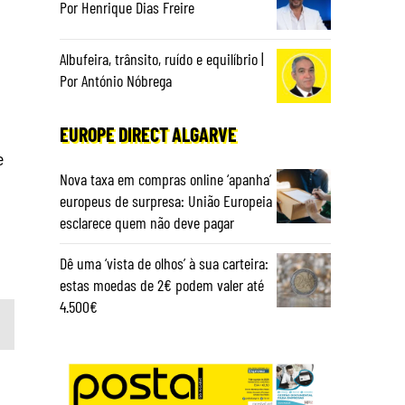
Por Henrique Dias Freire
Albufeira, trânsito, ruído e equilíbrio |
Por António Nóbrega
EUROPE DIRECT ALGARVE
e
Nova taxa em compras online ‘apanha’
europeus de surpresa: União Europeia
esclarece quem não deve pagar
Dê uma ‘vista de olhos’ à sua carteira:
estas moedas de 2€ podem valer até
4.500€