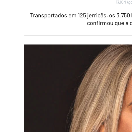
13:05 9 Ago
Transportados em 125 jerricãs, os 3.750
confirmou que a c