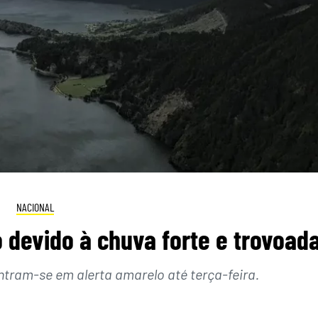
NACIONAL
 devido à chuva forte e trovoad
ntram-se em alerta amarelo até terça-feira.