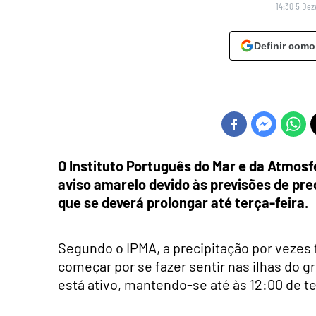
14:30 5 De
Definir como
O Instituto Português do Mar e da Atmosf
aviso amarelo devido às previsões de prec
que se deverá prolongar até terça-feira.
Segundo o IPMA, a precipitação por vezes
começar por se fazer sentir nas ilhas do gr
está ativo, mantendo-se até às 12:00 de te