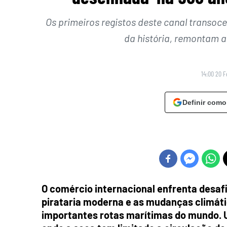
Os primeiros registos deste canal transoc
da história, remontam a
14:00 20 F
Definir como
O comércio internacional enfrenta desafi
pirataria moderna e as mudanças climáti
importantes rotas marítimas do mundo. 