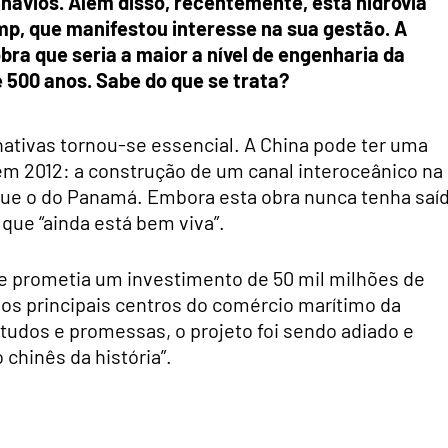
 navios. Além disso, recentemente, esta hidrovia
mp, que manifestou interesse na sua gestão. A
ra que seria a maior a nível de engenharia da
e 500 anos. Sabe do que se trata?
rnativas tornou-se essencial. A China pode ter uma
m 2012: a construção de um canal interoceânico na
 que o do Panamá. Embora esta obra nunca tenha saí
que “ainda está bem viva”.
e prometia um investimento de 50 mil milhões de
os principais centros do comércio marítimo da
tudos e promessas, o projeto foi sendo adiado e
 chinês da história”.