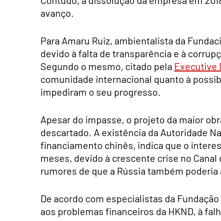
avanço.
Para Amaru Ruiz, ambientalista da Fundació
devido à falta de transparência e à corru
Segundo o mesmo, citado pela
Executive 
comunidade internacional quanto à possibili
impediram o seu progresso.
Apesar do impasse, o projeto da maior obra
descartado. A existência da Autoridade Na
financiamento chinês, indica que o intere
meses, devido à crescente crise no Canal 
rumores de que a Rússia também poderia a
De acordo com especialistas da Fundação 
aos problemas financeiros da HKND, à fal