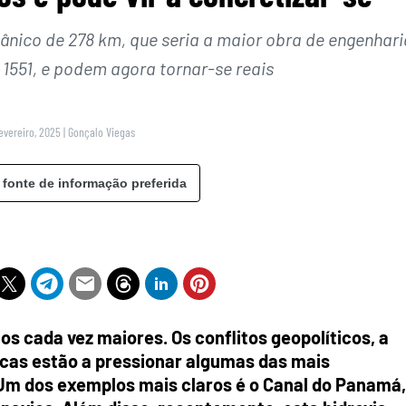
eânico de 278 km, que seria a maior obra de engenhari
 1551, e podem agora tornar-se reais
evereiro, 2025
|
Gonçalo Viegas
 fonte de informação preferida
os cada vez maiores. Os conflitos geopolíticos, a
cas estão a pressionar algumas das mais
Um dos exemplos mais claros é o Canal do Panamá,