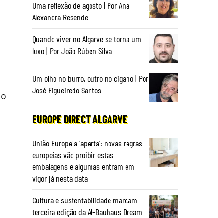
Uma reflexão de agosto | Por Ana
Alexandra Resende
Quando viver no Algarve se torna um
luxo | Por João Rúben Silva
Um olho no burro, outro no cigano | Por
José Figueiredo Santos
do
EUROPE DIRECT ALGARVE
União Europeia ‘aperta’: novas regras
europeias vão proibir estas
embalagens e algumas entram em
vigor já nesta data
Cultura e sustentabilidade marcam
terceira edição da Al-Bauhaus Dream