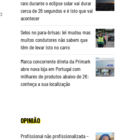
raro durante o eclipse solar vai durar
cerca de 26 segundos e é isto que vai
a
acontecer
Selos no para‑brisas: lei mudou mas
muitos condutores não sabem que
têm de levar isto no carro
Marca concorrente direta da Primark
abre nova loja em Portugal com
milhares de produtos abaixo de 2€:
conheça a sua localização
OPINIÃO
Profissional não profissionalizada –