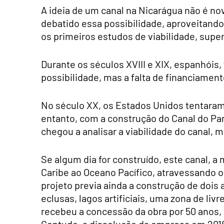
A ideia de um canal na Nicarágua não é no
debatido essa possibilidade, aproveitando 
os primeiros estudos de viabilidade, sup
Durante os séculos XVIII e XIX, espanhói
possibilidade, mas a falta de financiamen
No século XX, os Estados Unidos tentaram
entanto, com a construção do Canal do Pan
chegou a analisar a viabilidade do canal, 
Se algum dia for construído, este canal, a 
Caribe ao Oceano Pacífico, atravessando o
projeto previa ainda a construção de dois
eclusas, lagos artificiais, uma zona de li
recebeu a concessão da obra por 50 anos,
Contudo, a dissolução da empresa em 2018