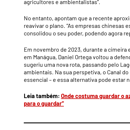
agricultores e ambientalistas”.
No entanto, apontam que a recente aproxi
reavivar o plano. “As empresas chinesas e
consolidou o seu poder, podendo agora rep
Em novembro de 2023, durante a cimeira e
em Manágua, Daniel Ortega voltou a defen
sugeriu uma nova rota, passando pelo Lag
ambientais. Na sua perspetiva, o Canal do 
essencial – e essa alternativa pode estar 
Leia também:
Onde costuma guardar o az
para o guardar”