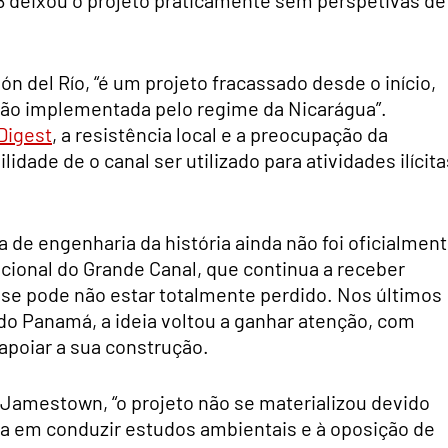
n del Río, “é um projeto fracassado desde o início,
pção implementada pelo regime da Nicarágua”.
Digest
, a resistência local e a preocupação da
dade de o canal ser utilizado para atividades ilícita
 de engenharia da história ainda não foi oficialmen
cional do Grande Canal, que continua a receber
sse pode não estar totalmente perdido. Nos últimos
do Panamá, a ideia voltou a ganhar atenção, com
poiar a sua construção.
Jamestown, “o projeto não se materializou devido
ha em conduzir estudos ambientais e à oposição de