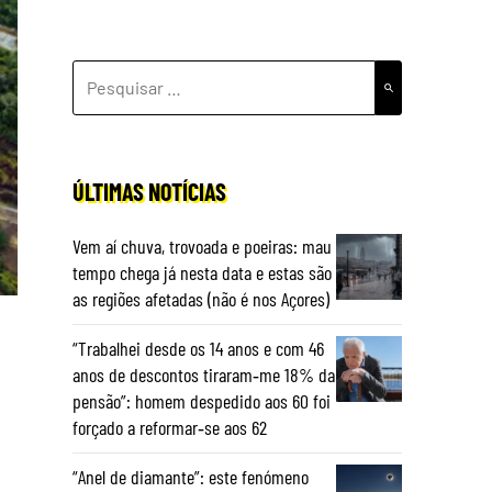
PESQUISAR
POR:
ÚLTIMAS NOTÍCIAS
Vem aí chuva, trovoada e poeiras: mau
tempo chega já nesta data e estas são
as regiões afetadas (não é nos Açores)
“Trabalhei desde os 14 anos e com 46
anos de descontos tiraram‑me 18% da
pensão”: homem despedido aos 60 foi
forçado a reformar‑se aos 62
“Anel de diamante”: este fenómeno