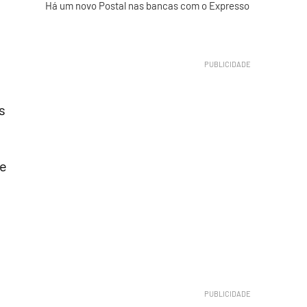
Há um novo Postal nas bancas com o Expresso
s
te