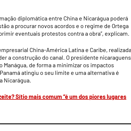
mação diplomática entre China e Nicarágua poderá
stão a procurar novos acordos e o regime de Ortega
rimir eventuais protestos contra a obra”, explicam.
mpresarial China-América Latina e Caribe, realizad
der a construção do canal. O presidente nicaraguen
o Manágua, de forma a minimizar os impactos
Panamá atingiu o seu limite e uma alternativa é
na Nicarágua.
eite? Sítio mais comum “é um dos piores lugares