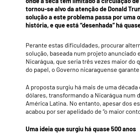
onde a seca tem limitado a circulação de
tornou-se alvo da atenção de Donald Tru
solução a este problema passa por uma ob
história, e que está “desenhada” há quas
Perante estas dificuldades, procurar alte
solução, baseada num projeto anunciado e
Nicarágua, que seria três vezes maior do
do papel, o Governo nicaraguense garante 
A proposta surgiu há mais de uma década 
dólares, transformando a Nicarágua num d
América Latina. No entanto, apesar dos es
acabou por ser apelidado de “o maior conto
Uma ideia que surgiu há quase 500 anos