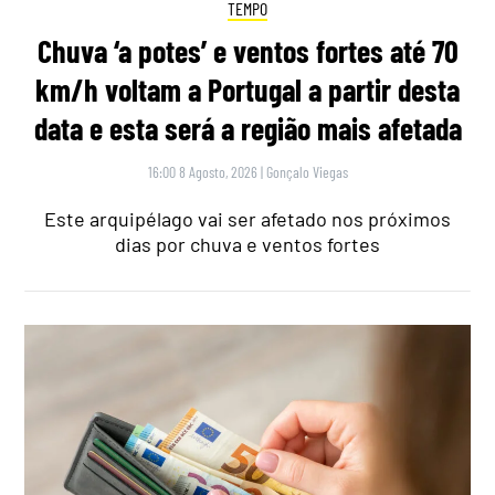
TEMPO
Chuva ‘a potes’ e ventos fortes até 70
km/h voltam a Portugal a partir desta
data e esta será a região mais afetada
16:00 8 Agosto, 2026
|
Gonçalo Viegas
Este arquipélago vai ser afetado nos próximos
dias por chuva e ventos fortes