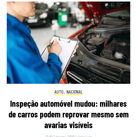
AUTO
,
NACIONAL
Inspeção automóvel mudou: milhares
de carros podem reprovar mesmo sem
avarias visíveis
11:00 7 Agosto, 2026
|
João Luís