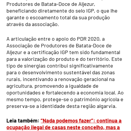
Produtores de Batata-Doce de Aljezur,
beneficiando diretamente do selo IGP, o que lhe
garante o escoamento total da sua produção
através da associação.
A articulação entre o apoio do PDR 2020, a
Associação de Produtores de Batata-Doce de
Aljezur e a certificação IGP tem sido fundamental
para a valorização do produto e do território. Este
tipo de sinergias contribui significativamente
para o desenvolvimento sustentável das zonas
rurais, incentivando a renovação geracional na
agricultura, promovendo a igualdade de
oportunidades e fortalecendo a economia local. Ao
mesmo tempo, protege-se o património agrícola e
preserva-se a identidade desta região algarvia.
Leia também:
“Nada podemos fazer”: continua a
ocupação ilegal de casas neste concelho, mas a