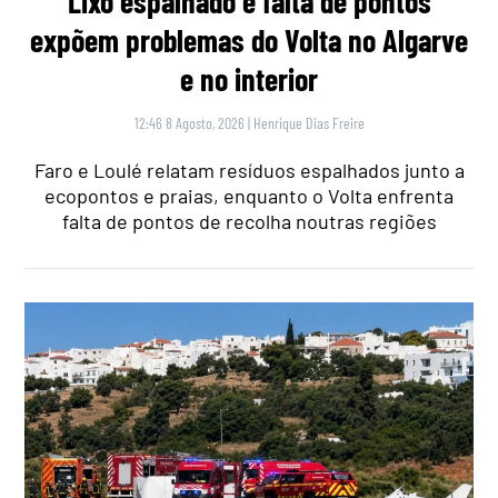
Lixo espalhado e falta de pontos
expõem problemas do Volta no Algarve
e no interior
12:46 8 Agosto, 2026
|
Henrique Dias Freire
Faro e Loulé relatam resíduos espalhados junto a
ecopontos e praias, enquanto o Volta enfrenta
falta de pontos de recolha noutras regiões