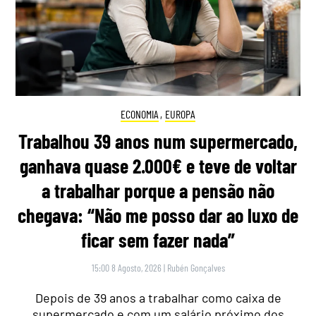
ECONOMIA
,
EUROPA
Trabalhou 39 anos num supermercado,
ganhava quase 2.000€ e teve de voltar
a trabalhar porque a pensão não
chegava: “Não me posso dar ao luxo de
ficar sem fazer nada”
15:00 8 Agosto, 2026
|
Rubén Gonçalves
Depois de 39 anos a trabalhar como caixa de
supermercado e com um salário próximo dos