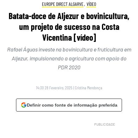
EUROPE DIRECT ALGARVE
,
VÍDEO
Batata-doce de Aljezur e bovinicultura,
um projeto de sucesso na Costa
Vicentina [vídeo]
Rafael Águas investe na bovinicultura e fruticultura em
Aljezur, impulsionando a agricultura com apoio do
PDR 2020
14:30 28 Fevereiro, 2025
|
Cristina Mendonça
Definir como fonte de informação preferida