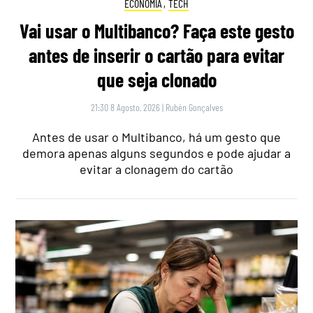
ECONOMIA
,
TECH
Vai usar o Multibanco? Faça este gesto
antes de inserir o cartão para evitar
que seja clonado
21:30 8 Agosto, 2026
|
Rubén Gonçalves
Antes de usar o Multibanco, há um gesto que
demora apenas alguns segundos e pode ajudar a
evitar a clonagem do cartão