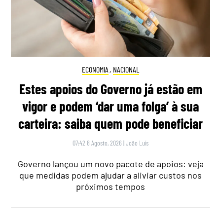
ECONOMIA
,
NACIONAL
Estes apoios do Governo já estão em
vigor e podem ‘dar uma folga’ à sua
carteira: saiba quem pode beneficiar
07:42 8 Agosto, 2026
|
João Luís
Governo lançou um novo pacote de apoios: veja
que medidas podem ajudar a aliviar custos nos
próximos tempos