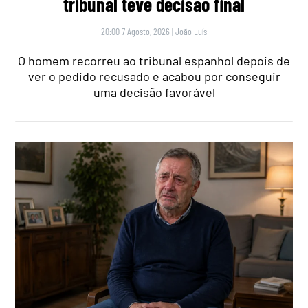
tribunal teve decisão final
20:00 7 Agosto, 2026
|
João Luís
O homem recorreu ao tribunal espanhol depois de
ver o pedido recusado e acabou por conseguir
uma decisão favorável