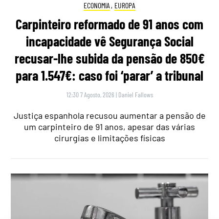
ECONOMIA
,
EUROPA
Carpinteiro reformado de 91 anos com
incapacidade vê Segurança Social
recusar-lhe subida da pensão de 850€
para 1.547€: caso foi ‘parar’ a tribunal
12:30 7 Agosto, 2026
|
Daniel Fallows
Justiça espanhola recusou aumentar a pensão de
um carpinteiro de 91 anos, apesar das várias
cirurgias e limitações físicas