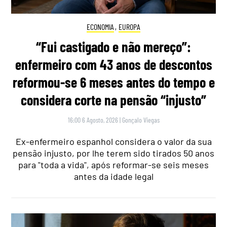
ECONOMIA
,
EUROPA
“Fui castigado e não mereço”:
enfermeiro com 43 anos de descontos
reformou-se 6 meses antes do tempo e
considera corte na pensão “injusto”
16:00 6 Agosto, 2026
|
Gonçalo Viegas
Ex-enfermeiro espanhol considera o valor da sua
pensão injusto, por lhe terem sido tirados 50 anos
para "toda a vida", após reformar-se seis meses
antes da idade legal