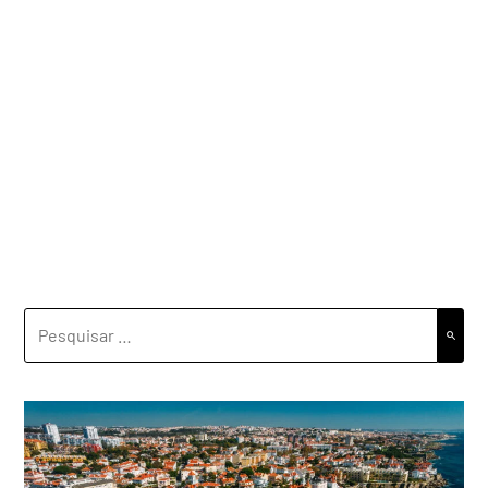
PESQUISAR
POR: