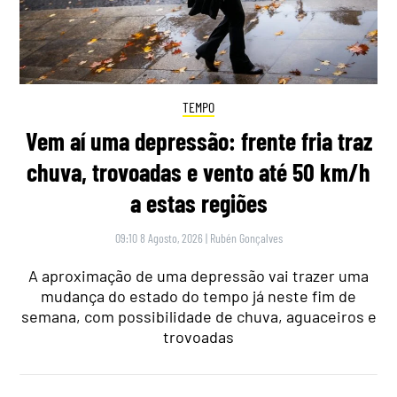
TEMPO
Vem aí uma depressão: frente fria traz
chuva, trovoadas e vento até 50 km/h
a estas regiões
09:10 8 Agosto, 2026
|
Rubén Gonçalves
A aproximação de uma depressão vai trazer uma
mudança do estado do tempo já neste fim de
semana, com possibilidade de chuva, aguaceiros e
trovoadas