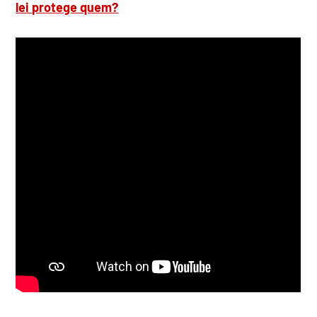
lei protege quem?