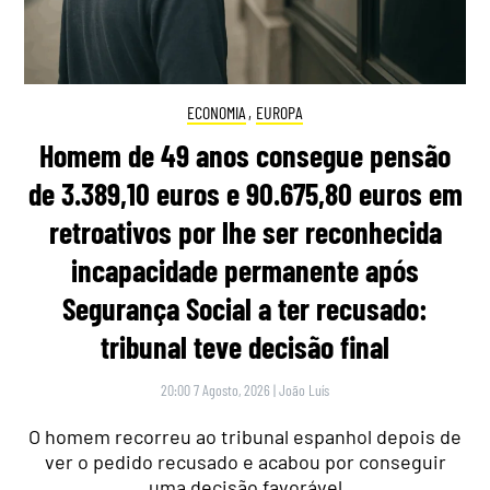
ECONOMIA
,
EUROPA
Homem de 49 anos consegue pensão
de 3.389,10 euros e 90.675,80 euros em
retroativos por lhe ser reconhecida
incapacidade permanente após
Segurança Social a ter recusado:
tribunal teve decisão final
20:00 7 Agosto, 2026
|
João Luís
O homem recorreu ao tribunal espanhol depois de
ver o pedido recusado e acabou por conseguir
uma decisão favorável