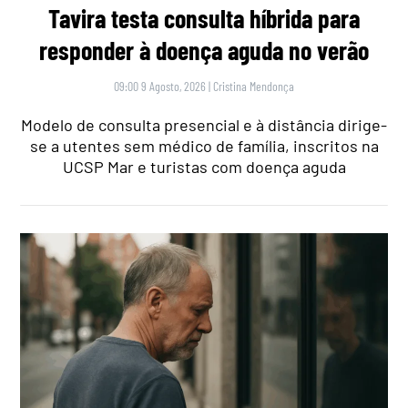
Tavira testa consulta híbrida para
responder à doença aguda no verão
09:00 9 Agosto, 2026
|
Cristina Mendonça
Modelo de consulta presencial e à distância dirige-
se a utentes sem médico de família, inscritos na
UCSP Mar e turistas com doença aguda