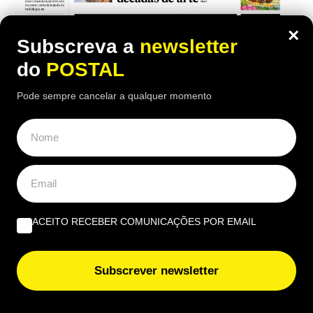
×
Subscreva a
newsletter
do
POSTAL
Pode sempre cancelar a qualquer momento
ACEITO RECEBER COMUNICAÇÕES POR EMAIL
Há um novo Postal nas bancas com o Expresso
Subscrever newsletter