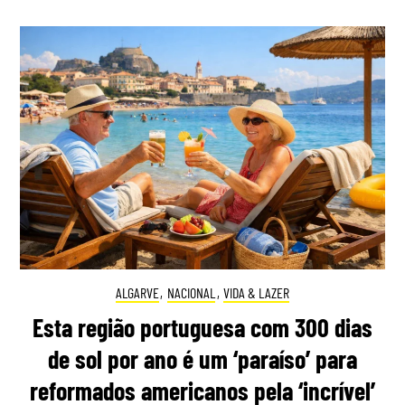
ALGARVE
,
NACIONAL
,
VIDA & LAZER
Esta região portuguesa com 300 dias
de sol por ano é um ‘paraíso’ para
reformados americanos pela ‘incrível’