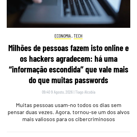
ECONOMIA
,
TECH
Milhões de pessoas fazem isto online e
os hackers agradecem: há uma
“informação escondida” que vale mais
do que muitas passwords
09:40 9 Agosto, 2026
|
Tiago Alcobia
Muitas pessoas usam-no todos os dias sem
pensar duas vezes. Agora, tornou-se um dos alvos
mais valiosos para os cibercriminosos