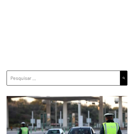
PESQUISAR
POR: