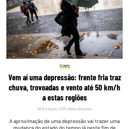
TEMPO
Vem aí uma depressão: frente fria traz
chuva, trovoadas e vento até 50 km/h
a estas regiões
09:10 8 Agosto, 2026
|
Rubén Gonçalves
A aproximação de uma depressão vai trazer uma
mudança do estado do tempo já neste fim de