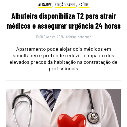
ALGARVE
,
EDIÇÃO PAPEL
,
SAÚDE
Albufeira disponibiliza T2 para atrair
médicos e assegurar urgência 24 horas
10:00 9 Agosto, 2026
|
Cristina Mendonça
Apartamento pode alojar dois médicos em
simultâneo e pretende reduzir o impacto dos
elevados preços da habitação na contratação de
profissionais