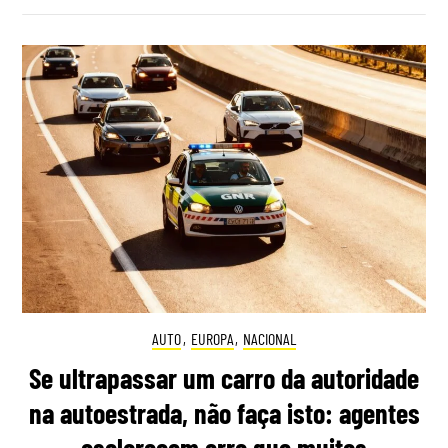
AUTO
,
EUROPA
,
NACIONAL
Se ultrapassar um carro da autoridade
na autoestrada, não faça isto: agentes
esclarecem erro que muitos