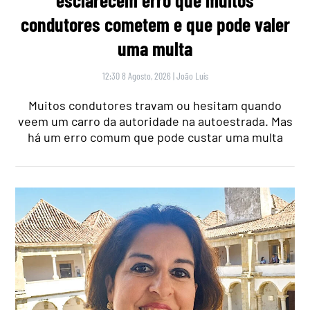
condutores cometem e que pode valer
uma multa
12:30 8 Agosto, 2026
|
João Luís
Muitos condutores travam ou hesitam quando
veem um carro da autoridade na autoestrada. Mas
há um erro comum que pode custar uma multa