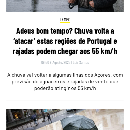
TEMPO
Adeus bom tempo? Chuva volta a
‘atacar’ estas regiões de Portugal e
rajadas podem chegar aos 55 km/h
09:50 9 Agosto, 2026
|
Luís Santos
A chuva vai voltar a algumas ilhas dos Açores, com
previsão de aguaceiros e rajadas de vento que
poderão atingir os 55 km/h