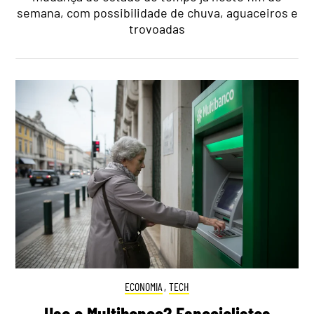
semana, com possibilidade de chuva, aguaceiros e
trovoadas
ECONOMIA
,
TECH
Usa o Multibanco? Especialistas