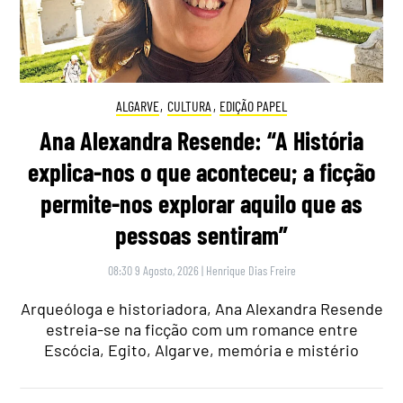
ALGARVE
,
CULTURA
,
EDIÇÃO PAPEL
Ana Alexandra Resende: “A História
explica-nos o que aconteceu; a ficção
permite-nos explorar aquilo que as
pessoas sentiram”
08:30 9 Agosto, 2026
|
Henrique Dias Freire
Arqueóloga e historiadora, Ana Alexandra Resende
estreia-se na ficção com um romance entre
Escócia, Egito, Algarve, memória e mistério