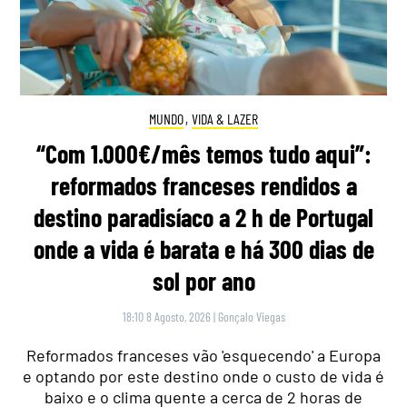
MUNDO
,
VIDA & LAZER
“Com 1.000€/mês temos tudo aqui”:
reformados franceses rendidos a
destino paradisíaco a 2 h de Portugal
onde a vida é barata e há 300 dias de
sol por ano
18:10 8 Agosto, 2026
|
Gonçalo Viegas
Reformados franceses vão 'esquecendo' a Europa
e optando por este destino onde o custo de vida é
baixo e o clima quente a cerca de 2 horas de