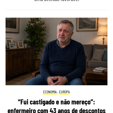
ECONOMIA
,
EUROPA
“Fui castigado e não mereço”:
enfermeiro com 43 anos de descontos