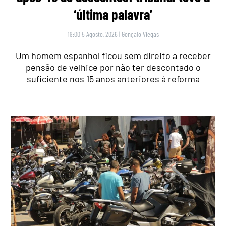
‘última palavra’
19:00 5 Agosto, 2026
|
Gonçalo Viegas
Um homem espanhol ficou sem direito a receber
pensão de velhice por não ter descontado o
suficiente nos 15 anos anteriores à reforma