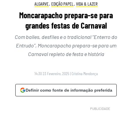
ALGARVE
,
EDIÇÃO PAPEL
,
VIDA & LAZER
Moncarapacho prepara-se para
grandes festas de Carnaval
Com bailes, desfiles e o tradicional “Enterro do
Entrudo”, Moncarapacho prepara-se para um
Carnaval repleto de festa e história
14:30 23 Fevereiro, 2025
|
Cristina Mendonça
Definir como fonte de informação preferida