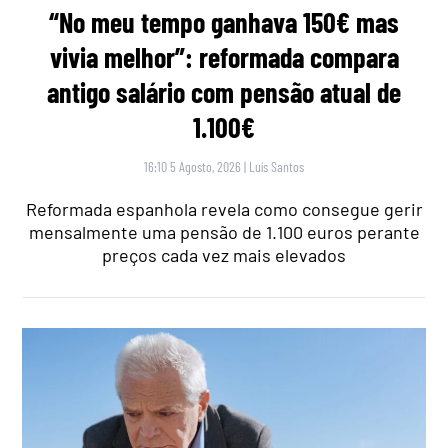
“No meu tempo ganhava 150€ mas
vivia melhor”: reformada compara
antigo salário com pensão atual de
1.100€
16:10 5 Agosto, 2026
|
Luís Santos
Reformada espanhola revela como consegue gerir
mensalmente uma pensão de 1.100 euros perante
preços cada vez mais elevados