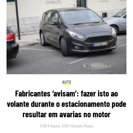
AUTO
Fabricantes ‘avisam’: fazer isto ao
volante durante o estacionamento pode
resultar em avarias no motor
17:00 6 Agosto, 2026
|
Gonçalo Viegas