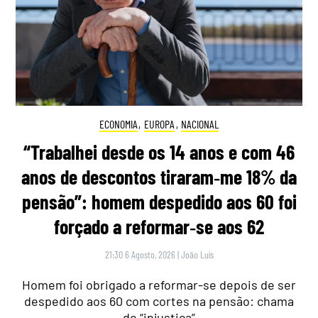
ECONOMIA
,
EUROPA
,
NACIONAL
“Trabalhei desde os 14 anos e com 46
anos de descontos tiraram‑me 18% da
pensão”: homem despedido aos 60 foi
forçado a reformar‑se aos 62
21:30 6 Agosto, 2026
|
João Luís
Homem foi obrigado a reformar-se depois de ser
despedido aos 60 com cortes na pensão: chama
de “injustiça”