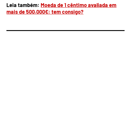
Leia também:
Moeda de 1 cêntimo avaliada em
mais de 500.000€: tem consigo?