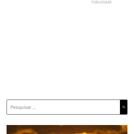
PESQUISAR
POR: