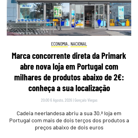
ECONOMIA
,
NACIONAL
Marca concorrente direta da Primark
abre nova loja em Portugal com
milhares de produtos abaixo de 2€:
conheça a sua localização
20:00 6 Agosto, 2026
|
Gonçalo Viegas
Cadeia neerlandesa abriu a sua 30.ª loja em
Portugal com mais de dois terços dos produtos a
preços abaixo de dois euros