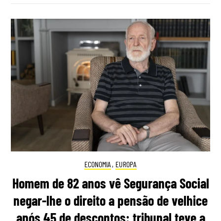
ECONOMIA
,
EUROPA
Homem de 82 anos vê Segurança Social
negar-lhe o direito a pensão de velhice
após 45 de descontos: tribunal teve a