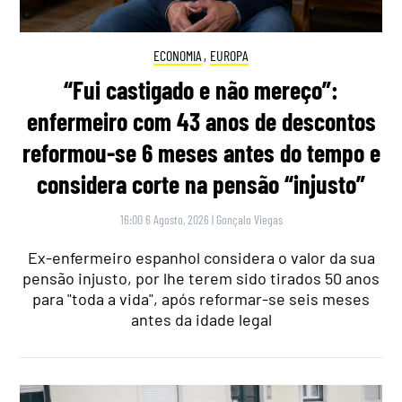
ECONOMIA
,
EUROPA
“Fui castigado e não mereço”:
enfermeiro com 43 anos de descontos
reformou-se 6 meses antes do tempo e
considera corte na pensão “injusto”
16:00 6 Agosto, 2026
|
Gonçalo Viegas
Ex-enfermeiro espanhol considera o valor da sua
pensão injusto, por lhe terem sido tirados 50 anos
para "toda a vida", após reformar-se seis meses
antes da idade legal