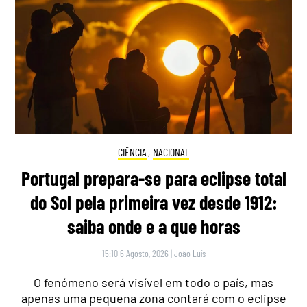
CIÊNCIA
,
NACIONAL
Portugal prepara-se para eclipse total
do Sol pela primeira vez desde 1912:
saiba onde e a que horas
15:10 6 Agosto, 2026
|
João Luís
O fenómeno será visível em todo o país, mas
apenas uma pequena zona contará com o eclipse