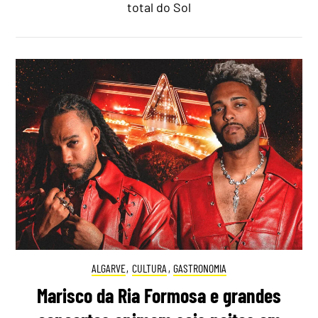
total do Sol
ALGARVE
,
CULTURA
,
GASTRONOMIA
Marisco da Ria Formosa e grandes