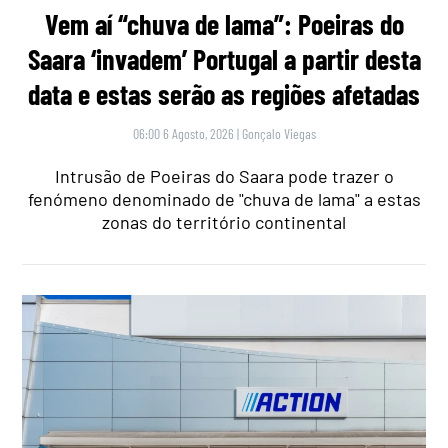
Vem aí “chuva de lama”: Poeiras do
Saara ‘invadem’ Portugal a partir desta
data e estas serão as regiões afetadas
06:00 6 Agosto, 2026
|
Gonçalo Viegas
Intrusão de Poeiras do Saara pode trazer o
fenómeno denominado de "chuva de lama" a estas
zonas do território continental