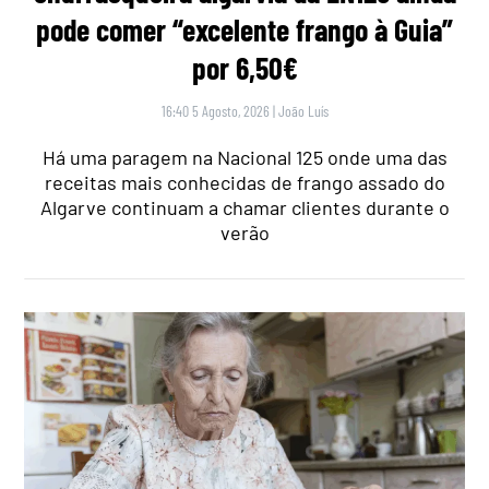
pode comer “excelente frango à Guia”
por 6,50€
16:40 5 Agosto, 2026
|
João Luís
Há uma paragem na Nacional 125 onde uma das
receitas mais conhecidas de frango assado do
Algarve continuam a chamar clientes durante o
verão