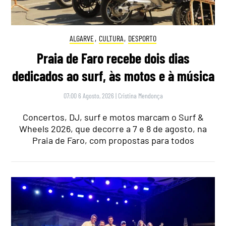
ALGARVE
,
CULTURA
,
DESPORTO
Praia de Faro recebe dois dias
dedicados ao surf, às motos e à música
07:00 6 Agosto, 2026
|
Cristina Mendonça
Concertos, DJ, surf e motos marcam o Surf &
Wheels 2026, que decorre a 7 e 8 de agosto, na
Praia de Faro, com propostas para todos