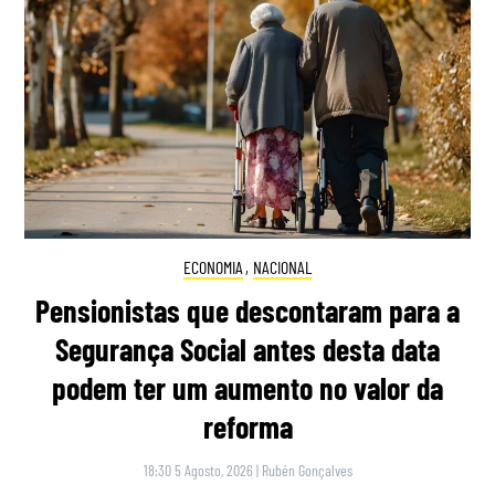
ECONOMIA
,
NACIONAL
Pensionistas que descontaram para a
Segurança Social antes desta data
podem ter um aumento no valor da
reforma
18:30 5 Agosto, 2026
|
Rubén Gonçalves