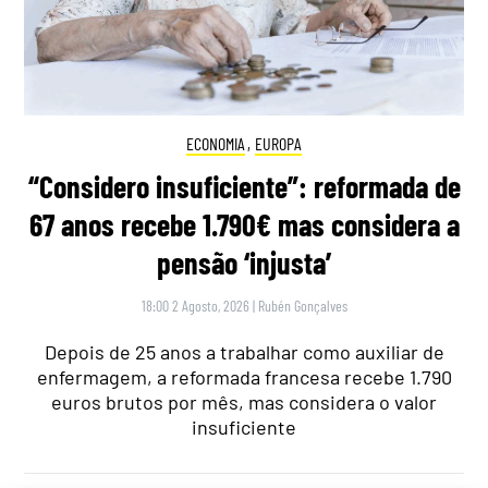
ECONOMIA
,
EUROPA
“Considero insuficiente”: reformada de
67 anos recebe 1.790€ mas considera a
pensão ‘injusta’
18:00 2 Agosto, 2026
|
Rubén Gonçalves
Depois de 25 anos a trabalhar como auxiliar de
enfermagem, a reformada francesa recebe 1.790
euros brutos por mês, mas considera o valor
insuficiente