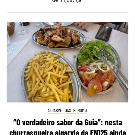
ALGARVE
,
GASTRONOMIA
“O verdadeiro sabor da Guia”: nesta
churrasqueira algarvia da EN125 ainda