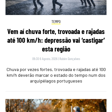
TEMPO
Vem aí chuva forte, trovoada e rajadas
até 100 km/h: depressão vai ‘castigar’
esta região
09:30 6 Agosto, 2026
|
Rubén Gonçalves
Chuva por vezes fortes, trovoada e rajadas até 100
km/h deverão marcar o estado do tempo num dos
arquipélagos portugueses