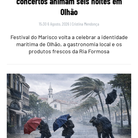
concertos animam seis noites em
Olhão
15:30 6 Agosto, 2026
|
Cristina Mendonça
Festival do Marisco volta a celebrar a identidade
marítima de Olhão, a gastronomia local e os
produtos frescos da Ria Formosa