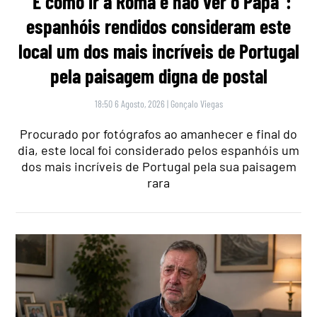
“É como ir a Roma e não ver o Papa”:
espanhóis rendidos consideram este
local um dos mais incríveis de Portugal
pela paisagem digna de postal
18:50 6 Agosto, 2026
|
Gonçalo Viegas
Procurado por fotógrafos ao amanhecer e final do
dia, este local foi considerado pelos espanhóis um
dos mais incríveis de Portugal pela sua paisagem
rara