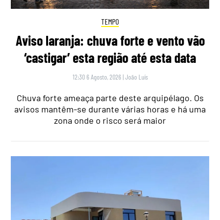
TEMPO
Aviso laranja: chuva forte e vento vão
‘castigar’ esta região até esta data
12:30 6 Agosto, 2026
|
João Luís
Chuva forte ameaça parte deste arquipélago. Os
avisos mantêm-se durante várias horas e há uma
zona onde o risco será maior