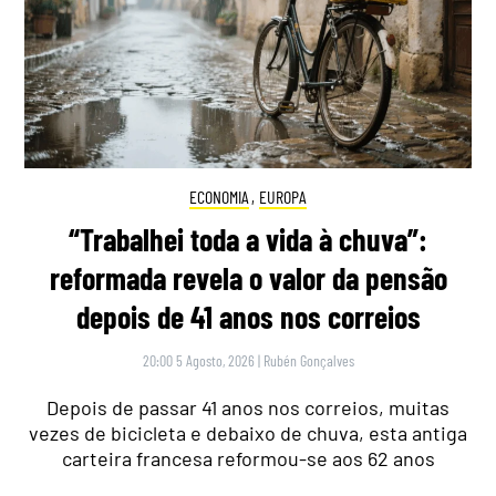
ECONOMIA
,
EUROPA
“Trabalhei toda a vida à chuva”:
reformada revela o valor da pensão
depois de 41 anos nos correios
20:00 5 Agosto, 2026
|
Rubén Gonçalves
Depois de passar 41 anos nos correios, muitas
vezes de bicicleta e debaixo de chuva, esta antiga
carteira francesa reformou-se aos 62 anos