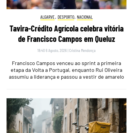
ALGARVE
,
DESPORTO
,
NACIONAL
Tavira-Crédito Agrícola celebra vitória
de Francisco Campos em Queluz
18:40 6 Agosto, 2026
|
Cristina Mendonça
Francisco Campos venceu ao sprint a primeira
etapa da Volta a Portugal, enquanto Rui Oliveira
assumiu a liderança e passou a vestir de amarelo