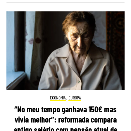
ECONOMIA
,
EUROPA
“No meu tempo ganhava 150€ mas
vivia melhor”: reformada compara
antigo salário com pensão atual de