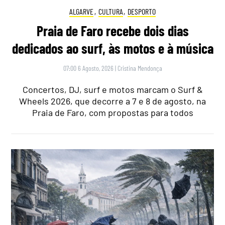
ALGARVE
,
CULTURA
,
DESPORTO
Praia de Faro recebe dois dias
dedicados ao surf, às motos e à música
07:00 6 Agosto, 2026
|
Cristina Mendonça
Concertos, DJ, surf e motos marcam o Surf &
Wheels 2026, que decorre a 7 e 8 de agosto, na
Praia de Faro, com propostas para todos