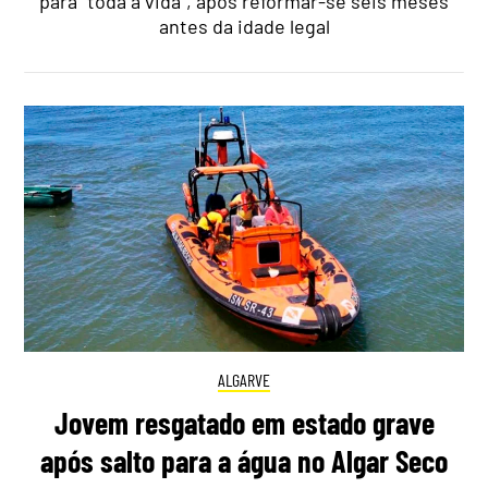
para "toda a vida", após reformar-se seis meses
antes da idade legal
ALGARVE
Jovem resgatado em estado grave
após salto para a água no Algar Seco