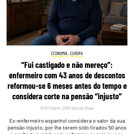
ECONOMIA
,
EUROPA
“Fui castigado e não mereço”:
enfermeiro com 43 anos de descontos
reformou-se 6 meses antes do tempo e
considera corte na pensão “injusto”
16:00 6 Agosto, 2026
|
Gonçalo Viegas
Ex-enfermeiro espanhol considera o valor da sua
pensão injusto, por lhe terem sido tirados 50 anos