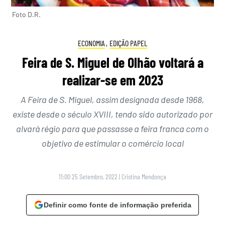
Foto D.R.
ECONOMIA
,
EDIÇÃO PAPEL
Feira de S. Miguel de Olhão voltará a
realizar-se em 2023
A Feira de S. Miguel, assim designada desde 1968,
existe desde o século XVIII, tendo sido autorizado por
alvará régio para que passasse a feira franca com o
objetivo de estimular o comércio local
11:00 25 Setembro, 2022
|
Cristina Mendonça
Definir como fonte de informação preferida