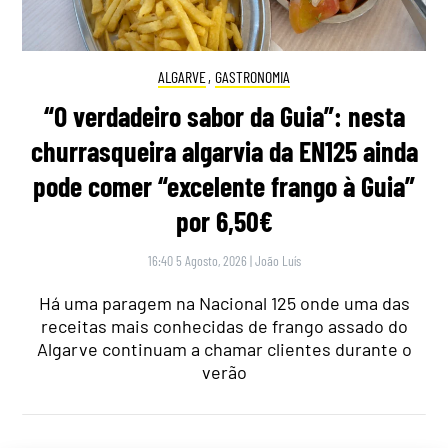
ALGARVE
,
GASTRONOMIA
“O verdadeiro sabor da Guia”: nesta
churrasqueira algarvia da EN125 ainda
pode comer “excelente frango à Guia”
por 6,50€
16:40 5 Agosto, 2026
|
João Luís
Há uma paragem na Nacional 125 onde uma das
receitas mais conhecidas de frango assado do
Algarve continuam a chamar clientes durante o
verão