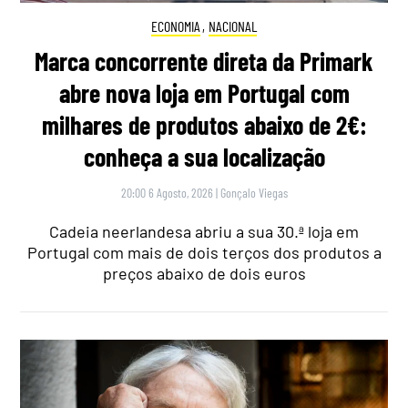
ECONOMIA
,
NACIONAL
Marca concorrente direta da Primark
abre nova loja em Portugal com
milhares de produtos abaixo de 2€:
conheça a sua localização
20:00 6 Agosto, 2026
|
Gonçalo Viegas
Cadeia neerlandesa abriu a sua 30.ª loja em
Portugal com mais de dois terços dos produtos a
preços abaixo de dois euros