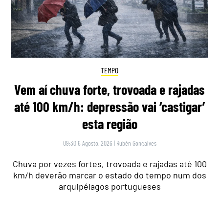
TEMPO
Vem aí chuva forte, trovoada e rajadas
até 100 km/h: depressão vai ‘castigar’
esta região
09:30 6 Agosto, 2026
|
Rubén Gonçalves
Chuva por vezes fortes, trovoada e rajadas até 100
km/h deverão marcar o estado do tempo num dos
arquipélagos portugueses