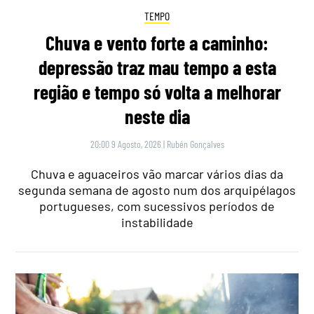
TEMPO
Chuva e vento forte a caminho:
depressão traz mau tempo a esta
região e tempo só volta a melhorar
neste dia
20:00 9 Agosto, 2026
|
Rubén Gonçalves
Chuva e aguaceiros vão marcar vários dias da
segunda semana de agosto num dos arquipélagos
portugueses, com sucessivos períodos de
instabilidade