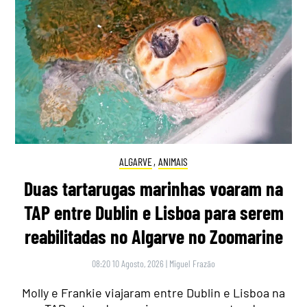
ALGARVE
,
ANIMAIS
Duas tartarugas marinhas voaram na
TAP entre Dublin e Lisboa para serem
reabilitadas no Algarve no Zoomarine
08:20 10 Agosto, 2026
|
Miguel Frazão
Molly e Frankie viajaram entre Dublin e Lisboa na