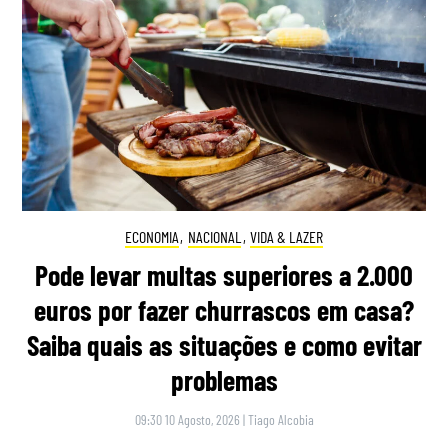
ECONOMIA
,
NACIONAL
,
VIDA & LAZER
Pode levar multas superiores a 2.000
euros por fazer churrascos em casa?
Saiba quais as situações e como evitar
problemas
09:30 10 Agosto, 2026
|
Tiago Alcobia