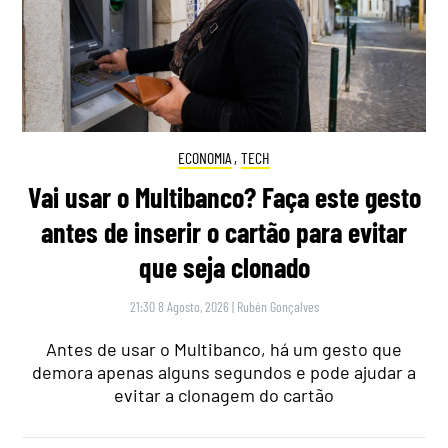
ECONOMIA
,
TECH
Vai usar o Multibanco? Faça este gesto
antes de inserir o cartão para evitar
que seja clonado
21:30 8 Agosto, 2026
|
Rubén Gonçalves
Antes de usar o Multibanco, há um gesto que
demora apenas alguns segundos e pode ajudar a
evitar a clonagem do cartão