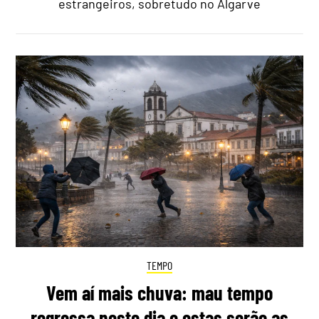
estrangeiros, sobretudo no Algarve
TEMPO
Vem aí mais chuva: mau tempo
regressa neste dia e estas serão as