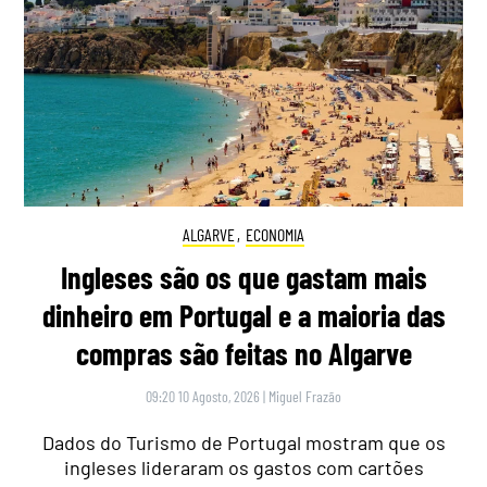
ALGARVE
,
ECONOMIA
Ingleses são os que gastam mais
dinheiro em Portugal e a maioria das
compras são feitas no Algarve
09:20 10 Agosto, 2026
|
Miguel Frazão
Dados do Turismo de Portugal mostram que os
ingleses lideraram os gastos com cartões