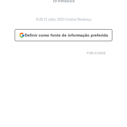
15 minutos
15:09 23 Julho, 2020
|
Cristina Mendonça
Definir como fonte de informação preferida