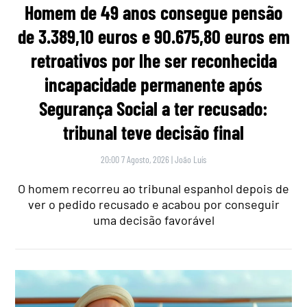
Homem de 49 anos consegue pensão
de 3.389,10 euros e 90.675,80 euros em
retroativos por lhe ser reconhecida
incapacidade permanente após
Segurança Social a ter recusado:
tribunal teve decisão final
20:00 7 Agosto, 2026
|
João Luís
O homem recorreu ao tribunal espanhol depois de
ver o pedido recusado e acabou por conseguir
uma decisão favorável