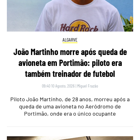
ALGARVE
João Martinho morre após queda de
avioneta em Portimão: piloto era
também treinador de futebol
09:40 10 Agosto, 2026
|
Miguel Frazão
Piloto João Martinho, de 28 anos, morreu após a
queda de uma avioneta no Aeródromo de
Portimão, onde era o único ocupante