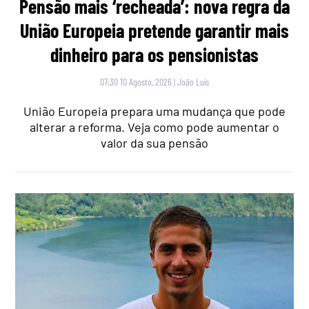
Pensão mais ‘recheada’: nova regra da
União Europeia pretende garantir mais
dinheiro para os pensionistas
07:30 10 Agosto, 2026
|
João Luís
União Europeia prepara uma mudança que pode
alterar a reforma. Veja como pode aumentar o
valor da sua pensão