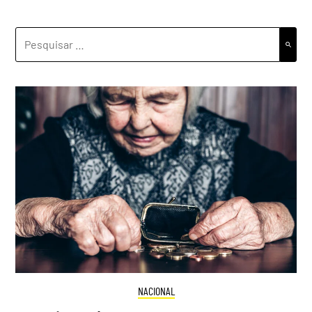
PESQUISAR
POR:
NACIONAL