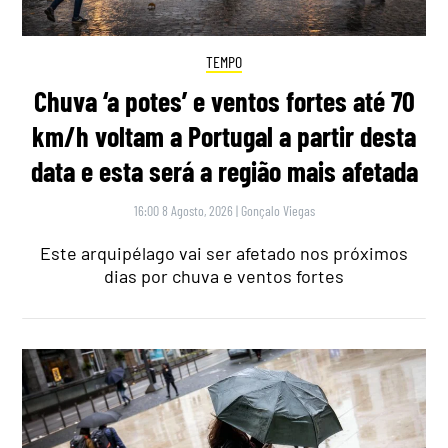
TEMPO
Chuva ‘a potes’ e ventos fortes até 70
km/h voltam a Portugal a partir desta
data e esta será a região mais afetada
16:00 8 Agosto, 2026
|
Gonçalo Viegas
Este arquipélago vai ser afetado nos próximos
dias por chuva e ventos fortes