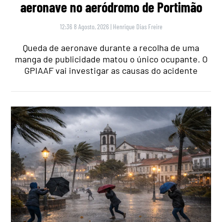
aeronave no aeródromo de Portimão
12:36 8 Agosto, 2026
|
Henrique Dias Freire
Queda de aeronave durante a recolha de uma
manga de publicidade matou o único ocupante. O
GPIAAF vai investigar as causas do acidente