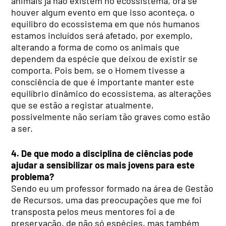
animais já não existem no ecossistema, ora se
houver algum evento em que isso aconteça, o
equilibro do ecossistema em que nós humanos
estamos incluídos será afetado, por exemplo,
alterando a forma de como os animais que
dependem da espécie que deixou de existir se
comporta. Pois bem, se o Homem tivesse a
consciência de que é importante manter este
equilíbrio dinâmico do ecossistema, as alterações
que se estão a registar atualmente,
possivelmente não seriam tão graves como estão
a ser.
4. De que modo a disciplina de ciências pode
ajudar a sensibilizar os mais jovens para este
problema?
Sendo eu um professor formado na área de Gestão
de Recursos, uma das preocupações que me foi
transposta pelos meus mentores foi a de
preservação, de não só espécies, mas também