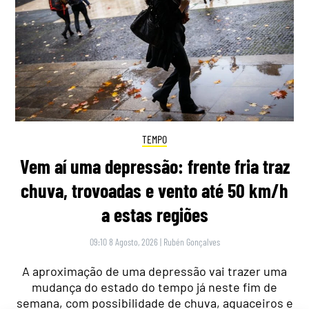
TEMPO
Vem aí uma depressão: frente fria traz
chuva, trovoadas e vento até 50 km/h
a estas regiões
09:10 8 Agosto, 2026
|
Rubén Gonçalves
A aproximação de uma depressão vai trazer uma
mudança do estado do tempo já neste fim de
semana, com possibilidade de chuva, aguaceiros e