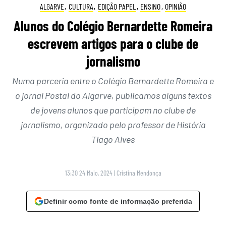
ALGARVE
,
CULTURA
,
EDIÇÃO PAPEL
,
ENSINO
,
OPINIÃO
Alunos do Colégio Bernardette Romeira
escrevem artigos para o clube de
jornalismo
Numa parceria entre o Colégio Bernardette Romeira e
o jornal Postal do Algarve, publicamos alguns textos
de jovens alunos que participam no clube de
jornalismo, organizado pelo professor de História
Tiago Alves
13:30 24 Maio, 2024
|
Cristina Mendonça
Definir como fonte de informação preferida