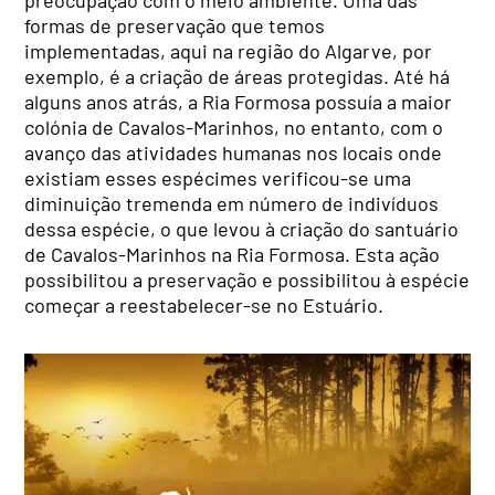
preocupação com o meio ambiente. Uma das
formas de preservação que temos
implementadas, aqui na região do Algarve, por
exemplo, é a criação de áreas protegidas. Até há
alguns anos atrás, a Ria Formosa possuía a maior
colónia de Cavalos-Marinhos, no entanto, com o
avanço das atividades humanas nos locais onde
existiam esses espécimes verificou-se uma
diminuição tremenda em número de indivíduos
dessa espécie, o que levou à criação do santuário
de Cavalos-Marinhos na Ria Formosa. Esta ação
possibilitou a preservação e possibilitou à espécie
começar a reestabelecer-se no Estuário.