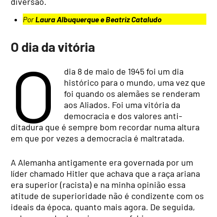
diversão.
Por
Laura Albuquerque e Beatriz Cataludo
O dia da vitória
O
dia 8 de maio de 1945 foi um dia
histórico para o mundo, uma vez que
foi quando os alemães se renderam
aos Aliados. Foi uma vitória da
democracia e dos valores anti-
ditadura que é sempre bom recordar numa altura
em que por vezes a democracia é maltratada.
A Alemanha antigamente era governada por um
líder chamado Hitler que achava que a raça ariana
era superior (racista) e na minha opinião essa
atitude de superioridade não é condizente com os
ideais da época, quanto mais agora. De seguida,