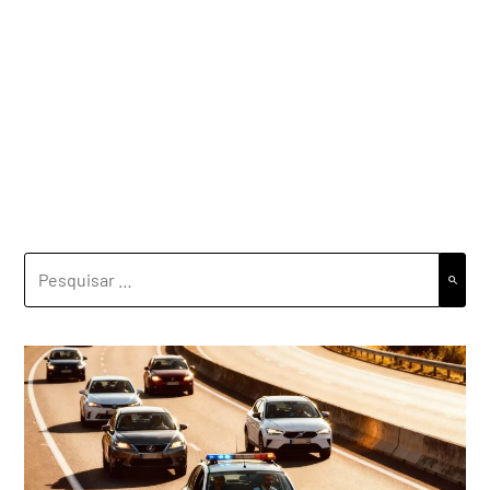
PESQUISAR
POR: