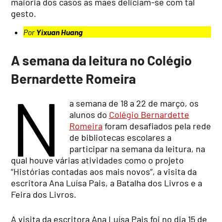
maioria dos casos as mães deliciam-se com tal
gesto.
Por
Yixuan Huang
A semana da leitura no Colégio
Bernardette Romeira
N
a semana de 18 a 22 de março, os
alunos do
Colégio Bernardette
Romeira
foram desafiados pela rede
de bibliotecas escolares a
participar na semana da leitura, na
qual houve várias atividades como o projeto
“Histórias contadas aos mais novos”, a visita da
escritora Ana Luísa Pais, a Batalha dos Livros e a
Feira dos Livros.
A visita da escritora Ana Luísa Pais foi no dia 15 de