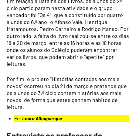
Em relação à Batalha dos Livros, os alunos do 2º
ciclo participaram nesta atividade e o grupo
vencedor foi “Os 4”, que é constituído por quatro
alunos do 6.º ano: o Afonso Vale, Henrique
Matamouros, Pedro Carneiro e Rodrigo Manso. Por
outro lado, a feira do livro realizou-se entre os dias
18 e 20 de março, entre as 16 horas e as 18 horas,
onde os alunos do Colégio puderam encontrar
vários livros, que podem abrir o “apetite” por
leituras.
Por fim, o projeto “Histórias contadas aos mais
novos” ocorreu no dia 21 de março e pretende que
os alunos do 3.º ciclo contem histórias aos mais
novos, de forma que estes ganhem hábitos de
leitura.
Por
Laura Albuquerque
Entrevista ao professor de