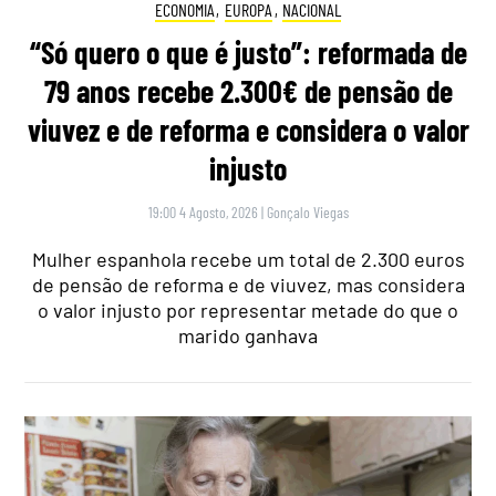
ECONOMIA
,
EUROPA
,
NACIONAL
“Só quero o que é justo”: reformada de
79 anos recebe 2.300€ de pensão de
viuvez e de reforma e considera o valor
injusto
19:00 4 Agosto, 2026
|
Gonçalo Viegas
Mulher espanhola recebe um total de 2.300 euros
de pensão de reforma e de viuvez, mas considera
o valor injusto por representar metade do que o
marido ganhava