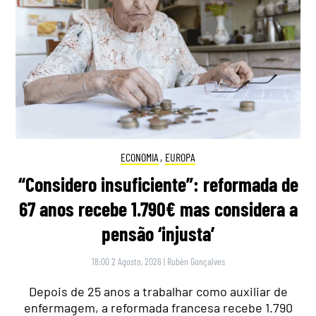
ECONOMIA
,
EUROPA
“Considero insuficiente”: reformada de
67 anos recebe 1.790€ mas considera a
pensão ‘injusta’
18:00 2 Agosto, 2026
|
Rubén Gonçalves
Depois de 25 anos a trabalhar como auxiliar de
enfermagem, a reformada francesa recebe 1.790