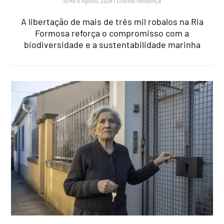
10:40 5 Agosto, 2026
|
Cristina Mendonça
A libertação de mais de três mil robalos na Ria
Formosa reforça o compromisso com a
biodiversidade e a sustentabilidade marinha