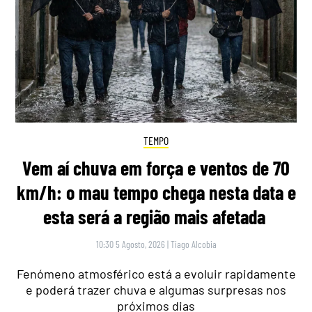
TEMPO
Vem aí chuva em força e ventos de 70
km/h: o mau tempo chega nesta data e
esta será a região mais afetada
10:30 5 Agosto, 2026
|
Tiago Alcobia
Fenómeno atmosférico está a evoluir rapidamente
e poderá trazer chuva e algumas surpresas nos
próximos dias