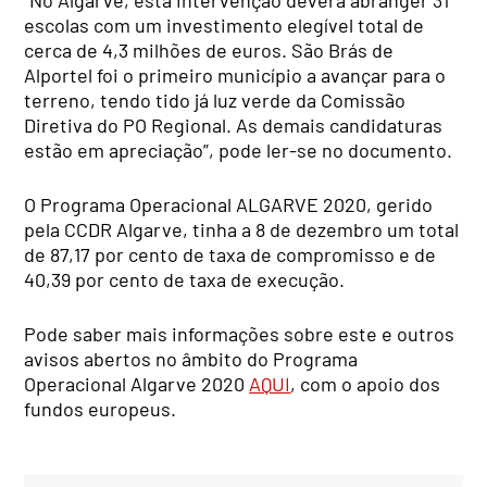
“No Algarve, esta intervenção deverá abranger 31
escolas com um investimento elegível total de
cerca de 4,3 milhões de euros. São Brás de
Alportel foi o primeiro município a avançar para o
terreno, tendo tido já luz verde da Comissão
Diretiva do PO Regional. As demais candidaturas
estão em apreciação”, pode ler-se no documento.
O Programa Operacional ALGARVE 2020, gerido
pela CCDR Algarve, tinha a 8 de dezembro um total
de 87,17 por cento de taxa de compromisso e de
40,39 por cento de taxa de execução.
Pode saber mais informações sobre este e outros
avisos abertos no âmbito do Programa
Operacional Algarve 2020
AQUI
, com o apoio dos
fundos europeus.