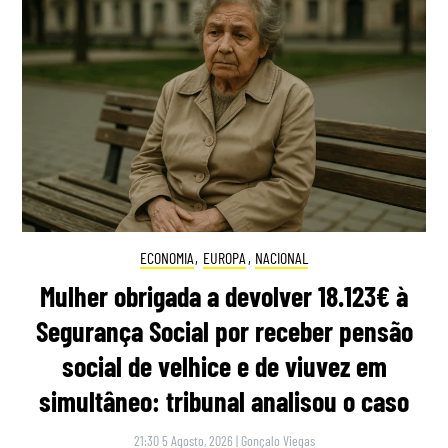
ECONOMIA
,
EUROPA
,
NACIONAL
Mulher obrigada a devolver 18.123€ à
Segurança Social por receber pensão
social de velhice e de viuvez em
simultâneo: tribunal analisou o caso
21:30 5 Agosto, 2026
|
Gonçalo Viegas