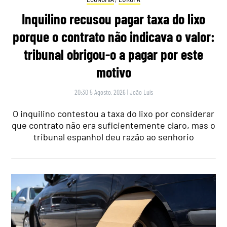
Inquilino recusou pagar taxa do lixo
porque o contrato não indicava o valor:
tribunal obrigou-o a pagar por este
motivo
20:30 5 Agosto, 2026
|
João Luís
O inquilino contestou a taxa do lixo por considerar
que contrato não era suficientemente claro, mas o
tribunal espanhol deu razão ao senhorio