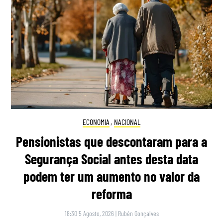
ECONOMIA
,
NACIONAL
Pensionistas que descontaram para a
Segurança Social antes desta data
podem ter um aumento no valor da
reforma
18:30 5 Agosto, 2026
|
Rubén Gonçalves