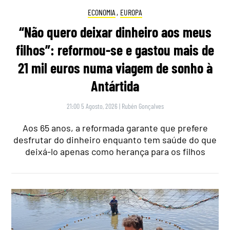
ECONOMIA
,
EUROPA
“Não quero deixar dinheiro aos meus
filhos”: reformou-se e gastou mais de
21 mil euros numa viagem de sonho à
Antártida
21:00 5 Agosto, 2026
|
Rubén Gonçalves
Aos 65 anos, a reformada garante que prefere
desfrutar do dinheiro enquanto tem saúde do que
deixá-lo apenas como herança para os filhos