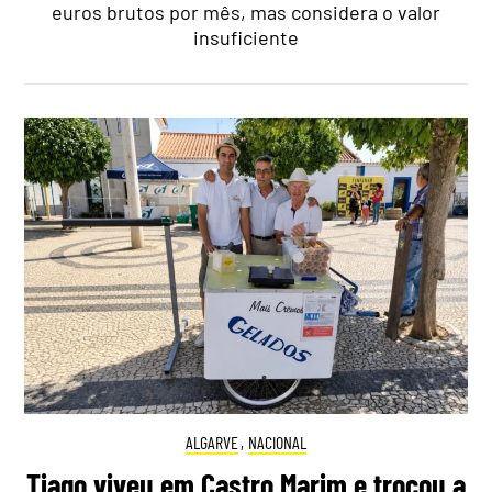
euros brutos por mês, mas considera o valor
insuficiente
ALGARVE
,
NACIONAL
Tiago viveu em Castro Marim e trocou a