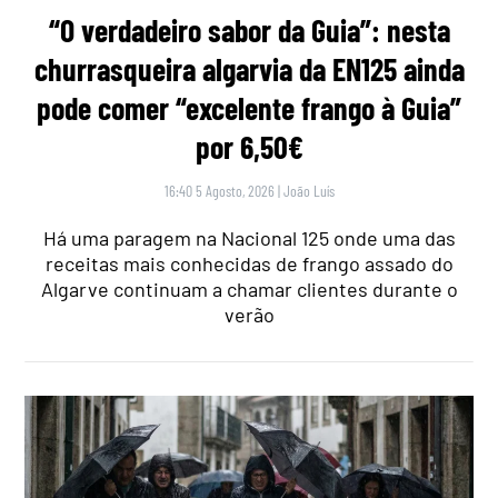
“O verdadeiro sabor da Guia”: nesta
churrasqueira algarvia da EN125 ainda
pode comer “excelente frango à Guia”
por 6,50€
16:40 5 Agosto, 2026
|
João Luís
Há uma paragem na Nacional 125 onde uma das
receitas mais conhecidas de frango assado do
Algarve continuam a chamar clientes durante o
verão