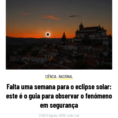
CIÊNCIA
,
NACIONAL
Falta uma semana para o eclipse solar:
este é o guia para observar o fenómeno
em segurança
21:00 5 Agosto, 2026
|
João Luís