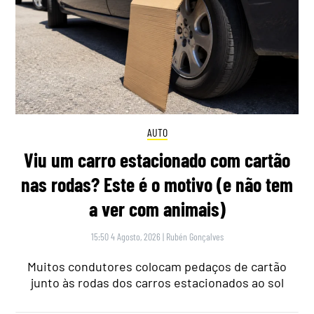
AUTO
Viu um carro estacionado com cartão
nas rodas? Este é o motivo (e não tem
a ver com animais)
15:50 4 Agosto, 2026
|
Rubén Gonçalves
Muitos condutores colocam pedaços de cartão
junto às rodas dos carros estacionados ao sol