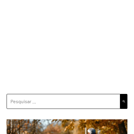
PESQUISAR
POR: