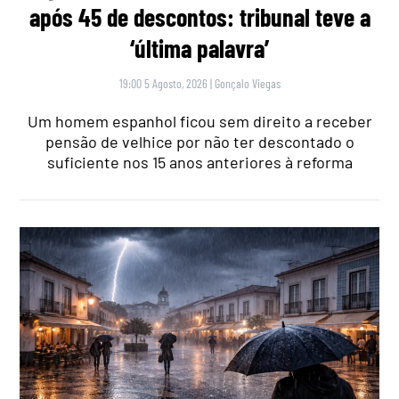
após 45 de descontos: tribunal teve a
‘última palavra’
19:00 5 Agosto, 2026
|
Gonçalo Viegas
Um homem espanhol ficou sem direito a receber
pensão de velhice por não ter descontado o
suficiente nos 15 anos anteriores à reforma