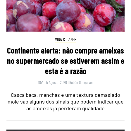
VIDA & LAZER
Continente alerta: não compre ameixas
no supermercado se estiverem assim e
esta é a razão
18:40 5 Agosto, 2026
|
Rubén Gonçalves
Casca baça, manchas e uma textura demasiado
mole são alguns dos sinais que podem indicar que
as ameixas já perderam qualidade