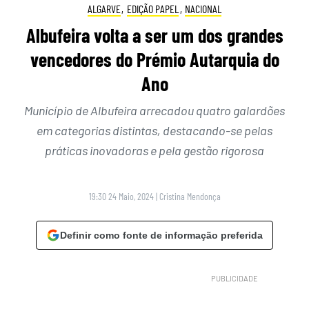
ALGARVE
,
EDIÇÃO PAPEL
,
NACIONAL
Albufeira volta a ser um dos grandes
vencedores do Prémio Autarquia do
Ano
Município de Albufeira arrecadou quatro galardões
em categorias distintas, destacando-se pelas
práticas inovadoras e pela gestão rigorosa
19:30 24 Maio, 2024
|
Cristina Mendonça
Definir como fonte de informação preferida