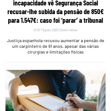
incapacidade vê Segurança Social
recusar-lhe subida da pensão de 850€
para 1.547€: caso foi ‘parar’ a tribunal
12:30 7 Agosto, 2026
|
Daniel Fallows
Justiça espanhola recusou aumentar a pensão de
um carpinteiro de 91 anos, apesar das várias
cirurgias e limitações físicas