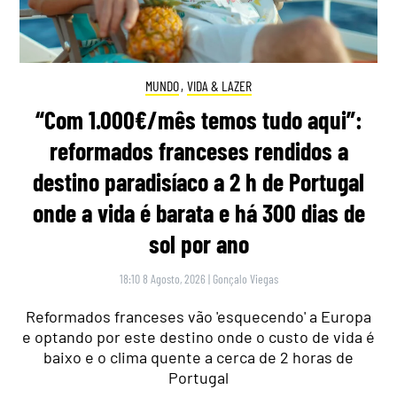
MUNDO
,
VIDA & LAZER
“Com 1.000€/mês temos tudo aqui”:
reformados franceses rendidos a
destino paradisíaco a 2 h de Portugal
onde a vida é barata e há 300 dias de
sol por ano
18:10 8 Agosto, 2026
|
Gonçalo Viegas
Reformados franceses vão 'esquecendo' a Europa
e optando por este destino onde o custo de vida é
baixo e o clima quente a cerca de 2 horas de
Portugal