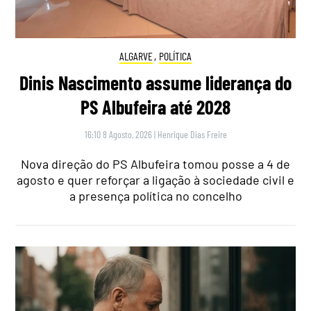
ALGARVE
,
POLÍTICA
Dinis Nascimento assume liderança do
PS Albufeira até 2028
16:10 8 Agosto, 2026
|
Henrique Dias Freire
Nova direção do PS Albufeira tomou posse a 4 de
agosto e quer reforçar a ligação à sociedade civil e
a presença política no concelho