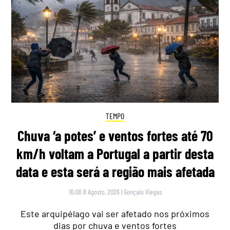
TEMPO
Chuva ‘a potes’ e ventos fortes até 70
km/h voltam a Portugal a partir desta
data e esta será a região mais afetada
16:00 8 Agosto, 2026
|
Gonçalo Viegas
Este arquipélago vai ser afetado nos próximos
dias por chuva e ventos fortes