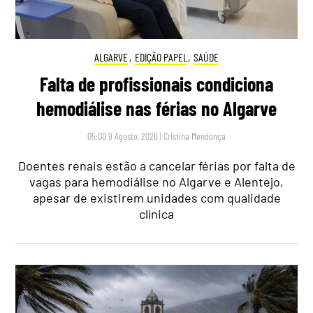
ALGARVE
,
EDIÇÃO PAPEL
,
SAÚDE
Falta de profissionais condiciona
hemodiálise nas férias no Algarve
05:00 9 Agosto, 2026
|
Cristina Mendonça
Doentes renais estão a cancelar férias por falta de
vagas para hemodiálise no Algarve e Alentejo,
apesar de existirem unidades com qualidade
clínica