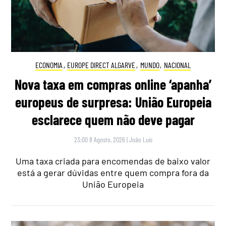
ECONOMIA
,
EUROPE DIRECT ALGARVE
,
MUNDO
,
NACIONAL
Nova taxa em compras online ‘apanha’
europeus de surpresa: União Europeia
esclarece quem não deve pagar
23:00 8 Agosto, 2026
|
João Luís
Uma taxa criada para encomendas de baixo valor
está a gerar dúvidas entre quem compra fora da
União Europeia