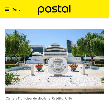
Skip
to
Menu
content
Câmara Municipal de albufeira. Crédito: CMA