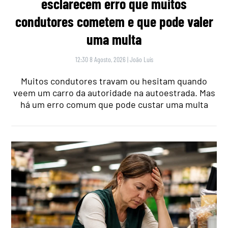
esclarecem erro que muitos
condutores cometem e que pode valer
uma multa
12:30 8 Agosto, 2026
|
João Luís
Muitos condutores travam ou hesitam quando
veem um carro da autoridade na autoestrada. Mas
há um erro comum que pode custar uma multa