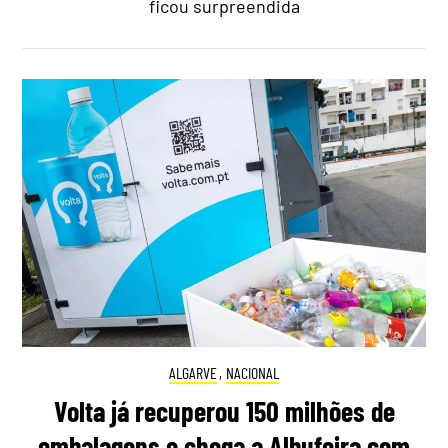
ficou surpreendida
ALGARVE
,
NACIONAL
Volta já recuperou 150 milhões de
embalagens e chega a Albufeira com