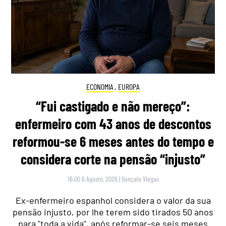
ECONOMIA
,
EUROPA
“Fui castigado e não mereço”:
enfermeiro com 43 anos de descontos
reformou-se 6 meses antes do tempo e
considera corte na pensão “injusto”
16:00 6 Agosto, 2026
|
Gonçalo Viegas
Ex-enfermeiro espanhol considera o valor da sua
pensão injusto, por lhe terem sido tirados 50 anos
para "toda a vida", após reformar-se seis meses