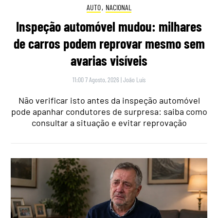
AUTO
,
NACIONAL
Inspeção automóvel mudou: milhares
de carros podem reprovar mesmo sem
avarias visíveis
11:00 7 Agosto, 2026
|
João Luís
Não verificar isto antes da inspeção automóvel
pode apanhar condutores de surpresa: saiba como
consultar a situação e evitar reprovação