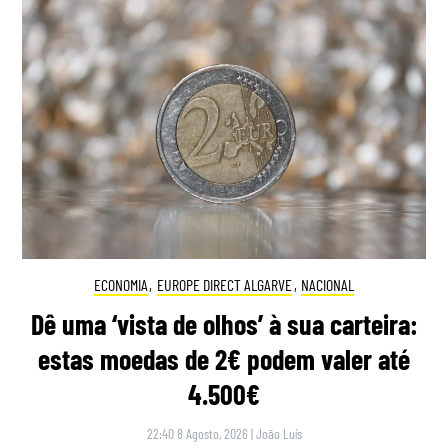
ECONOMIA
,
EUROPE DIRECT ALGARVE
,
NACIONAL
Dê uma ‘vista de olhos’ à sua carteira:
estas moedas de 2€ podem valer até
4.500€
22:40 8 Agosto, 2026
|
João Luís