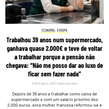
ECONOMIA
,
EUROPA
Trabalhou 39 anos num supermercado,
ganhava quase 2.000€ e teve de voltar
a trabalhar porque a pensão não
chegava: “Não me posso dar ao luxo de
ficar sem fazer nada”
15:00 8 Agosto, 2026
|
Rubén Gonçalves
Depois de 39 anos a trabalhar como caixa de
supermercado e com um salário próximo dos
2.000 euros, esta mulher francesa reformou-se e