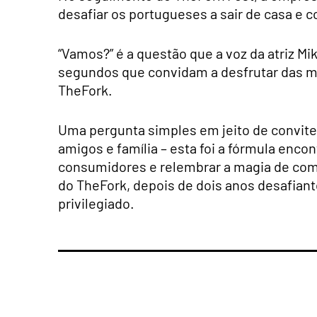
desafiar os portugueses a sair de casa e c
“Vamos?” é a questão que a voz da atriz M
segundos que convidam a desfrutar das m
TheFork.
Uma pergunta simples em jeito de convite
amigos e família – esta foi a fórmula enco
consumidores e relembrar a magia de come
do TheFork, depois de dois anos desafiant
privilegiado.