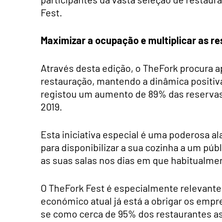
Fest.
Maximizar a ocupação e multiplicar as r
Através desta edição, o TheFork procura ap
restauração, mantendo a dinâmica positiva
registou um aumento de 89% das reservas
2019.
Esta iniciativa especial é uma poderosa a
para disponibilizar a sua cozinha a um púb
as suas salas nos dias em que habitualme
O TheFork Fest é especialmente relevant
económico atual já está a obrigar os empr
se como cerca de 95% dos restaurantes a