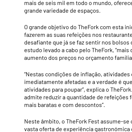
mais de seis mil em todo o mundo, oferec
grande variedade de espaços.
O grande objetivo do TheFork com esta inic
fazerem as suas refeições nos restaurant
desafiante que já se faz sentir nos bolso
estudo levado a cabo pelo TheFork, “mais 
aumento dos preços no orçamento familiar
“Nestas condições de inflação, atividades 
imediatamente afetadas e a verdade é qu
atividades para poupar”, explica o TheFork
admite reduzir a quantidade de refeições 
mais baratas e com descontos”.
Neste âmbito, o TheFork Fest assume-se c
vasta oferta de experiência gastronómica 