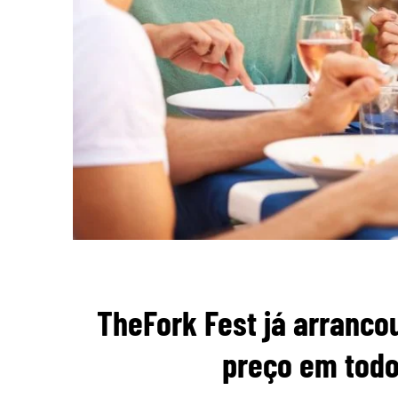
TheFork Fest já arranc
preço em todo 