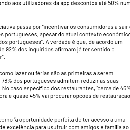
endo aos utilizadores da app descontos até 50% nu
iativa passa por “incentivar os consumidores a sair 
es portugueses, apesar do atual contexto económic
s dos portugueses”. A verdade é que, de acordo um
de 92% dos inquiridos afirmam já ter sentido o
”.
como lazer ou férias são as primeiras a serem
e 78% dos portugueses admitem reduzir as suas
. No caso específico dos restaurantes, “cerca de 46
fora e quase 45% vai procurar opções de restauraçã
omo “a oportunidade perfeita de ter acesso a uma
de excelência para usufruir com amigos e família ao