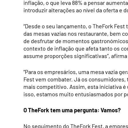
inflação, o que leva 88% a pensar aument
introduzir alterações ao nível da oferta e 
“Desde o seu lançamento, o TheFork Fest 
das mesas vazias nos restaurante, bem co
de desfrutar de momentos gastronómicos 
contexto de inflação que afeta tanto os c
assume proporções significativas”, afirma
“Para os empresários, uma mesa vazia ger
Fest vem combater. Já os consumidores, 
mais competitivo. Assim, esta iniciativa é
isso, estamos muito entusiasmados por p
O TheFork tem uma pergunta: Vamos?
No seguimento do TheFork Fest, a empres