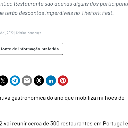
lântico Restaurante são apenas alguns dos participant
ue terão descontos imperdíveis no TheFork Fest.
Abril, 2022
|
Cristina Mendonça
 fonte de informação preferida
iativa gastronómica do ano que mobiliza milhões de
22 vai reunir cerca de 300 restaurantes em Portugal 