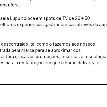
omer fora.
ikaela Lupu coloca em spots de TV de 20 e 30
elhores experiências gastronómicas através da app
 descontraído, tal como o fazemos aos nossos
ntrada pela marca para se aproximar dos
r fora graças às promoções, recursos e tecnologia
es para a restauração em que o home delivery foi