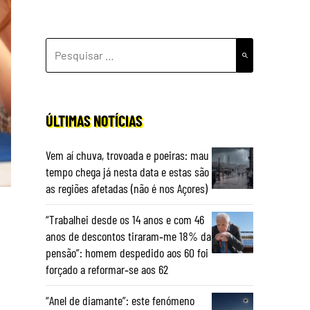
PESQUISAR
POR:
ÚLTIMAS NOTÍCIAS
Vem aí chuva, trovoada e poeiras: mau
tempo chega já nesta data e estas são
as regiões afetadas (não é nos Açores)
“Trabalhei desde os 14 anos e com 46
anos de descontos tiraram‑me 18% da
pensão”: homem despedido aos 60 foi
forçado a reformar‑se aos 62
“Anel de diamante”: este fenómeno