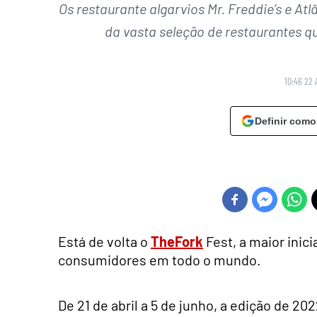
Os restaurante algarvios Mr. Freddie’s e At
da vasta seleção de restaurantes q
10:46 22 
Definir como
Está de volta o
TheFork
Fest, a maior inic
consumidores em todo o mundo.
De 21 de abril a 5 de junho, a edição de 20