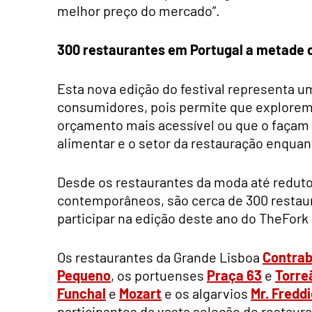
melhor preço do mercado”.
300 restaurantes em Portugal a metade 
Esta nova edição do festival representa 
consumidores, pois permite que explore
orçamento mais acessível ou que o façam 
alimentar e o setor da restauração enqu
Desde os restaurantes da moda até redutos
contemporâneos, são cerca de 300 restaur
participar na edição deste ano do TheFork 
Os restaurantes da Grande Lisboa
Contrab
Pequeno
, os portuenses
Praça 63
e
Torre
Funchal
e
Mozart
e os algarvios
Mr. Freddi
participantes da vasta seleção de restau