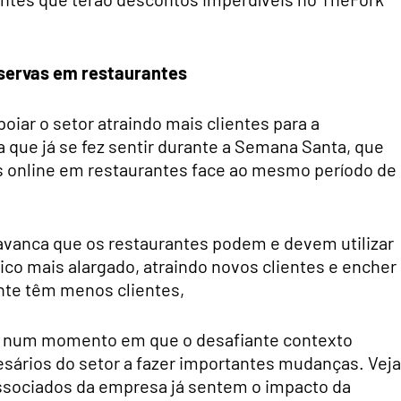
eservas em restaurantes
oiar o setor atraindo mais clientes para a
 que já se fez sentir durante a Semana Santa, que
 online em restaurantes face ao mesmo período de
lavanca que os restaurantes podem e devem utilizar
lico mais alargado, atraindo novos clientes e encher
nte têm menos clientes,
e num momento em que o desafiante contexto
esários do setor a fazer importantes mudanças. Veja
ssociados da empresa já sentem o impacto da