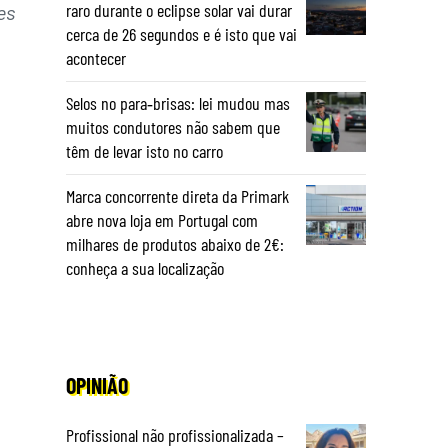
raro durante o eclipse solar vai durar
es
cerca de 26 segundos e é isto que vai
acontecer
Selos no para‑brisas: lei mudou mas
muitos condutores não sabem que
têm de levar isto no carro
Marca concorrente direta da Primark
abre nova loja em Portugal com
milhares de produtos abaixo de 2€:
conheça a sua localização
OPINIÃO
e
Profissional não profissionalizada –