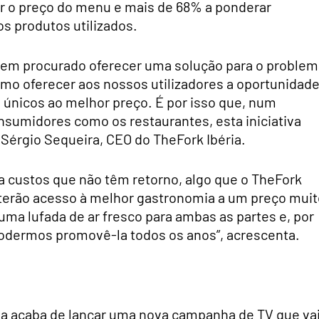
ar o preço do menu e mais de 68% a ponderar
dos produtos utilizados.
tem procurado oferecer uma solução para o problem
mo oferecer aos nossos utilizadores a oportunidad
únicos ao melhor preço. É por isso que, num
onsumidores como os restaurantes, esta iniciativa
 Sérgio Sequeira, CEO do TheFork Ibéria.
a custos que não têm retorno, algo que o TheFork
terão acesso à melhor gastronomia a um preço muit
 uma lufada de ar fresco para ambas as partes e, por
odermos promovê-la todos os anos”, acrescenta.
a acaba de lançar uma nova campanha de TV que va