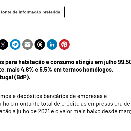
 fonte de informação preferida
es para habitação e consumo atingiu em julho 99.5
nte, mais 4,8% e 5,5% em termos homólogos,
tugal (BdP).
imos e depósitos bancários de empresas e
 julho o montante total de crédito às empresas era de
ação a julho de 2021 e o valor mais baixo desde mar