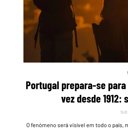
Portugal prepara-se para 
vez desde 1912: 
15:10
O fenómeno será visível em todo o país,