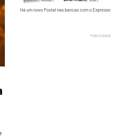
Há um novo Postal nas bancas com o Expresso
a
e