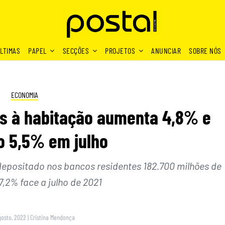
LTIMAS
PAPEL
SECÇÕES
PROJETOS
ANUNCIAR
SOBRE NÓS
ECONOMIA
s à habitação aumenta 4,8% e
 5,5% em julho
 depositado nos bancos residentes 182.700 milhões de
7,2% face a julho de 2021
gosto, 2022
|
Cristina Mendonça