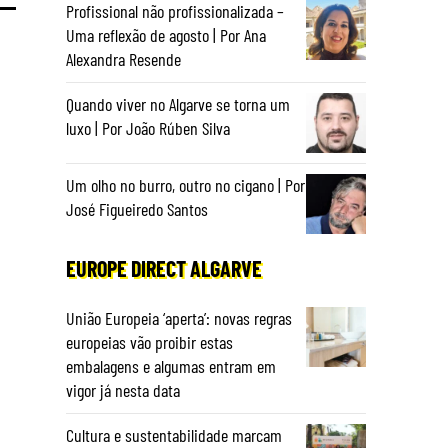
Profissional não profissionalizada –
Uma reflexão de agosto | Por Ana
Alexandra Resende
Quando viver no Algarve se torna um
luxo | Por João Rúben Silva
Um olho no burro, outro no cigano | Por
José Figueiredo Santos
EUROPE DIRECT ALGARVE
União Europeia ‘aperta’: novas regras
europeias vão proibir estas
embalagens e algumas entram em
vigor já nesta data
Cultura e sustentabilidade marcam