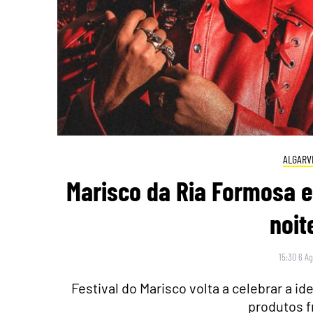
ALGARV
Marisco da Ria Formosa 
noit
15:30 6 A
Festival do Marisco volta a celebrar a i
produtos f