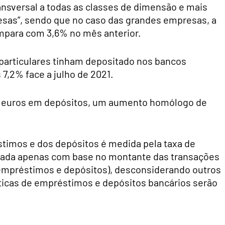
ansversal a todas as classes de dimensão e mais
sas”, sendo que no caso das grandes empresas, a
ompara com 3,6% no mês anterior.
 particulares tinham depositado nos bancos
7,2% face a julho de 2021.
e euros em depósitos, um aumento homólogo de
timos e dos depósitos é medida pela taxa de
culada apenas com base no montante das transações
mpréstimos e depósitos), desconsiderando outros
sticas de empréstimos e depósitos bancários serão