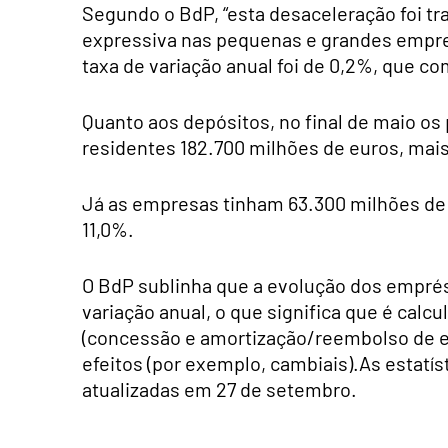
Segundo o BdP, “esta desaceleração foi tr
expressiva nas pequenas e grandes empre
taxa de variação anual foi de 0,2%, que c
Quanto aos depósitos, no final de maio os
residentes 182.700 milhões de euros, mais 
Já as empresas tinham 63.300 milhões d
11,0%.
O BdP sublinha que a evolução dos emprés
variação anual, o que significa que é cal
(concessão e amortização/reembolso de e
efeitos (por exemplo, cambiais).As estatí
atualizadas em 27 de setembro.