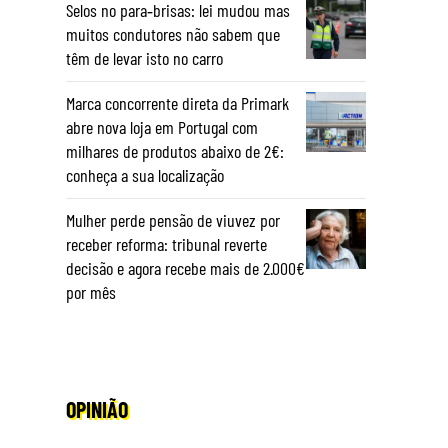
Selos no para‑brisas: lei mudou mas
muitos condutores não sabem que
têm de levar isto no carro
Marca concorrente direta da Primark
abre nova loja em Portugal com
milhares de produtos abaixo de 2€:
conheça a sua localização
Mulher perde pensão de viuvez por
receber reforma: tribunal reverte
decisão e agora recebe mais de 2.000€
por mês
OPINIÃO