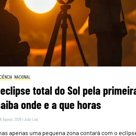
CIÊNCIA
NACIONAL
eclipse total do Sol pela primeir
saiba onde e a que horas
 6 Agosto, 2026
|
João Luís
 mas apenas uma pequena zona contará com o eclips