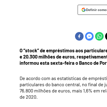
Definir como
O “stock” de empréstimos aos particular
e 20.300 milhões de euros, respetivame
informou esta sexta-feira o Banco de Por
De acordo com as estatísticas de emprést
particulares do banco central, no final de
76.800 milhões de euros, mais 1,6% em rel
de 2020.