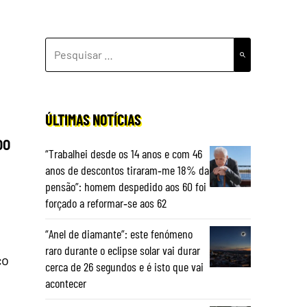
PESQUISAR
POR:
ÚLTIMAS NOTÍCIAS
00
“Trabalhei desde os 14 anos e com 46
anos de descontos tiraram‑me 18% da
pensão”: homem despedido aos 60 foi
forçado a reformar‑se aos 62
“Anel de diamante”: este fenómeno
raro durante o eclipse solar vai durar
ço
cerca de 26 segundos e é isto que vai
acontecer