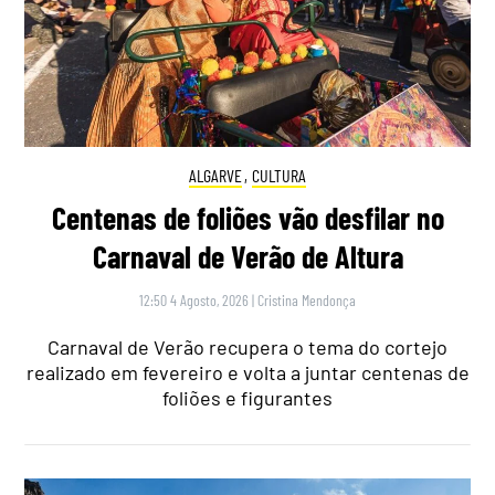
ALGARVE
,
CULTURA
Centenas de foliões vão desfilar no
Carnaval de Verão de Altura
12:50 4 Agosto, 2026
|
Cristina Mendonça
Carnaval de Verão recupera o tema do cortejo
realizado em fevereiro e volta a juntar centenas de
foliões e figurantes