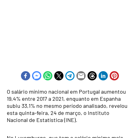
O salário mínimo nacional em Portugal aumentou
19,4% entre 2017 a 2021, enquanto em Espanha
subiu 33,1% no mesmo período analisado, revelou
esta quinta-feira, 24 de março, o Instituto
Nacional de Estatística (INE).
No Luxemburgo, que tem o salário mínimo mais