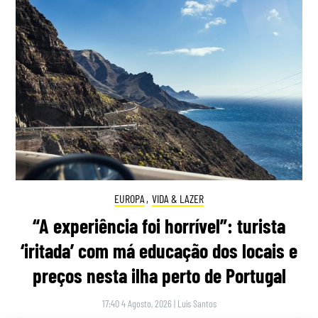
EUROPA
,
VIDA & LAZER
“A experiência foi horrível”: turista
‘iritada’ com má educação dos locais e
preços nesta ilha perto de Portugal
17:40 4 Agosto, 2026
|
Luís Santos