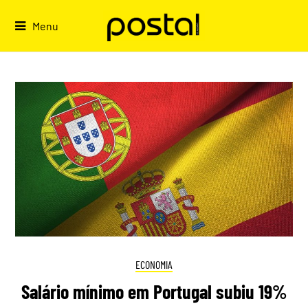
Skip
to
Menu
content
ECONOMIA
Salário mínimo em Portugal subiu 19%