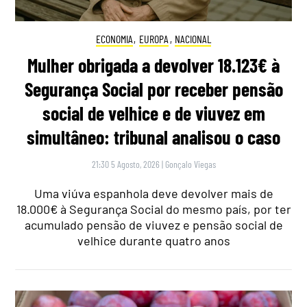
ECONOMIA
,
EUROPA
,
NACIONAL
Mulher obrigada a devolver 18.123€ à
Segurança Social por receber pensão
social de velhice e de viuvez em
simultâneo: tribunal analisou o caso
21:30 5 Agosto, 2026
|
Gonçalo Viegas
Uma viúva espanhola deve devolver mais de
18.000€ à Segurança Social do mesmo país, por ter
acumulado pensão de viuvez e pensão social de
velhice durante quatro anos