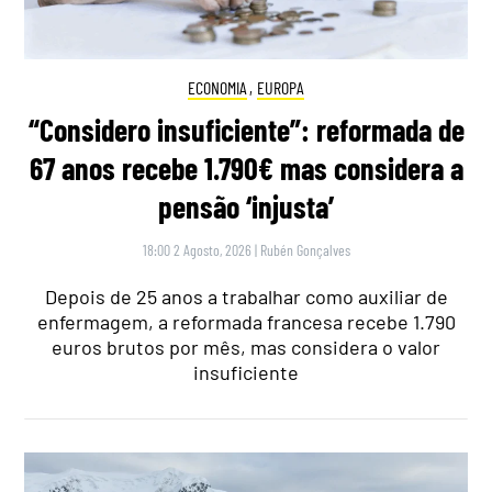
ECONOMIA
,
EUROPA
“Considero insuficiente”: reformada de
67 anos recebe 1.790€ mas considera a
pensão ‘injusta’
18:00 2 Agosto, 2026
|
Rubén Gonçalves
Depois de 25 anos a trabalhar como auxiliar de
enfermagem, a reformada francesa recebe 1.790
euros brutos por mês, mas considera o valor
insuficiente