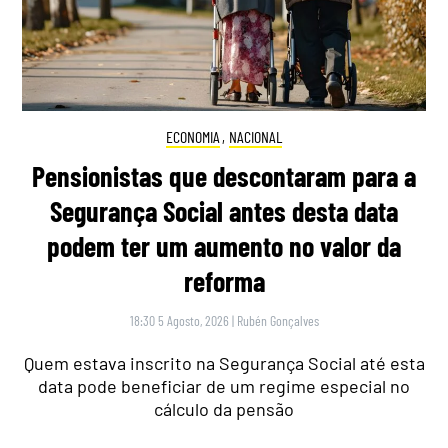
ECONOMIA
,
NACIONAL
Pensionistas que descontaram para a
Segurança Social antes desta data
podem ter um aumento no valor da
reforma
18:30 5 Agosto, 2026
|
Rubén Gonçalves
Quem estava inscrito na Segurança Social até esta
data pode beneficiar de um regime especial no
cálculo da pensão