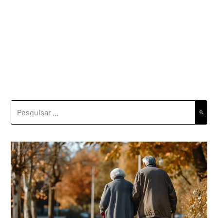
PESQUISAR
POR: