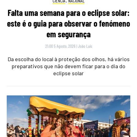
CIÊNCIA
,
NACIONAL
Falta uma semana para o eclipse solar:
este é o guia para observar o fenómeno
em segurança
21:00 5 Agosto, 2026
|
João Luís
Da escolha do local à proteção dos olhos, há vários
preparativos que não devem ficar para o dia do
eclipse solar