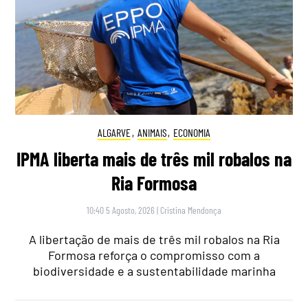
ALGARVE
,
ANIMAIS
,
ECONOMIA
IPMA liberta mais de três mil robalos na
Ria Formosa
10:40 5 Agosto, 2026
|
Cristina Mendonça
A libertação de mais de três mil robalos na Ria
Formosa reforça o compromisso com a
biodiversidade e a sustentabilidade marinha