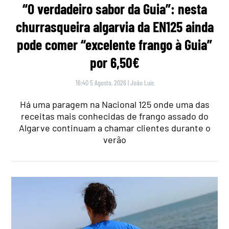
“O verdadeiro sabor da Guia”: nesta
churrasqueira algarvia da EN125 ainda
pode comer “excelente frango à Guia”
por 6,50€
16:40 5 Agosto, 2026
|
João Luís
Há uma paragem na Nacional 125 onde uma das
receitas mais conhecidas de frango assado do
Algarve continuam a chamar clientes durante o
verão