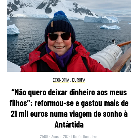
ECONOMIA
,
EUROPA
“Não quero deixar dinheiro aos meus
filhos”: reformou-se e gastou mais de
21 mil euros numa viagem de sonho à
Antártida
21:00 5 Agosto, 2026
|
Rubén Gonçalves