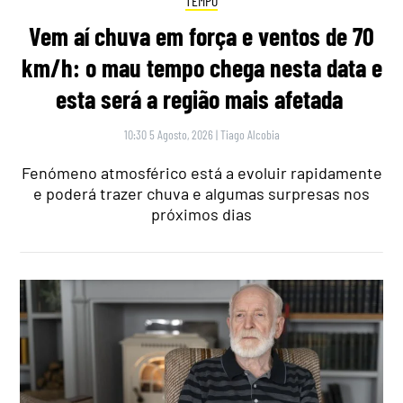
TEMPO
Vem aí chuva em força e ventos de 70
km/h: o mau tempo chega nesta data e
esta será a região mais afetada
10:30 5 Agosto, 2026
|
Tiago Alcobia
Fenómeno atmosférico está a evoluir rapidamente
e poderá trazer chuva e algumas surpresas nos
próximos dias