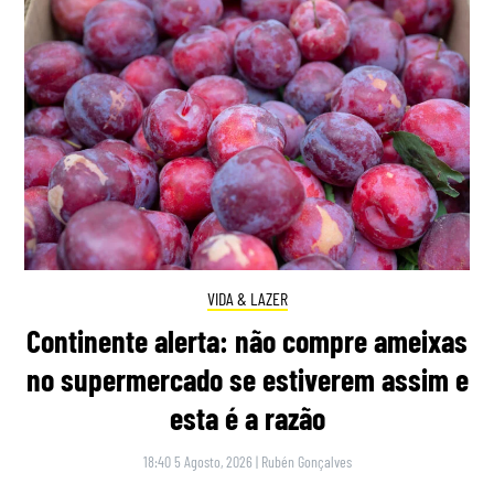
VIDA & LAZER
Continente alerta: não compre ameixas
no supermercado se estiverem assim e
esta é a razão
18:40 5 Agosto, 2026
|
Rubén Gonçalves