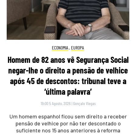
ECONOMIA
,
EUROPA
Homem de 82 anos vê Segurança Social
negar-lhe o direito a pensão de velhice
após 45 de descontos: tribunal teve a
‘última palavra’
19:00 5 Agosto, 2026
|
Gonçalo Viegas
Um homem espanhol ficou sem direito a receber
pensão de velhice por não ter descontado o
suficiente nos 15 anos anteriores à reforma