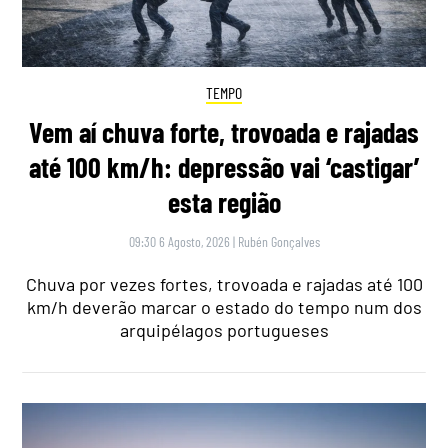
TEMPO
Vem aí chuva forte, trovoada e rajadas
até 100 km/h: depressão vai ‘castigar’
esta região
09:30 6 Agosto, 2026
|
Rubén Gonçalves
Chuva por vezes fortes, trovoada e rajadas até 100
km/h deverão marcar o estado do tempo num dos
arquipélagos portugueses