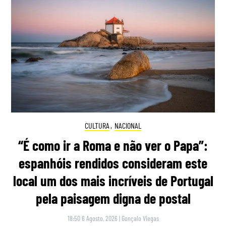
CULTURA
,
NACIONAL
“É como ir a Roma e não ver o Papa”:
espanhóis rendidos consideram este
local um dos mais incríveis de Portugal
pela paisagem digna de postal
18:50 6 Agosto, 2026
|
Gonçalo Viegas