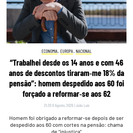
ECONOMIA
,
EUROPA
,
NACIONAL
“Trabalhei desde os 14 anos e com 46
anos de descontos tiraram‑me 18% da
pensão”: homem despedido aos 60 foi
forçado a reformar‑se aos 62
21:30 6 Agosto, 2026
|
João Luís
Homem foi obrigado a reformar-se depois de ser
despedido aos 60 com cortes na pensão: chama
de “injustiça”