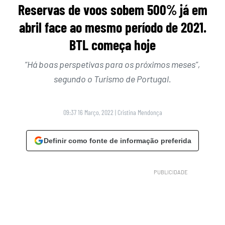
Reservas de voos sobem 500% já em
abril face ao mesmo período de 2021.
BTL começa hoje
“Há boas perspetivas para os próximos meses”,
segundo o Turismo de Portugal.
09:37 16 Março, 2022
|
Cristina Mendonça
Definir como fonte de informação preferida