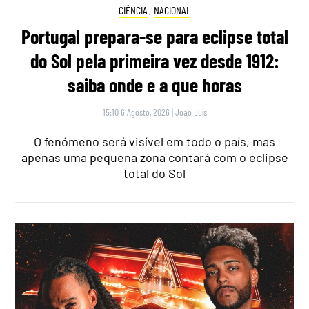
CIÊNCIA
,
NACIONAL
Portugal prepara-se para eclipse total
do Sol pela primeira vez desde 1912:
saiba onde e a que horas
15:10 6 Agosto, 2026
|
João Luís
O fenómeno será visível em todo o país, mas
apenas uma pequena zona contará com o eclipse
total do Sol