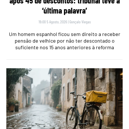
após 45 de descontos: tribunal teve a
‘última palavra’
19:00 5 Agosto, 2026
|
Gonçalo Viegas
Um homem espanhol ficou sem direito a receber
pensão de velhice por não ter descontado o
suficiente nos 15 anos anteriores à reforma