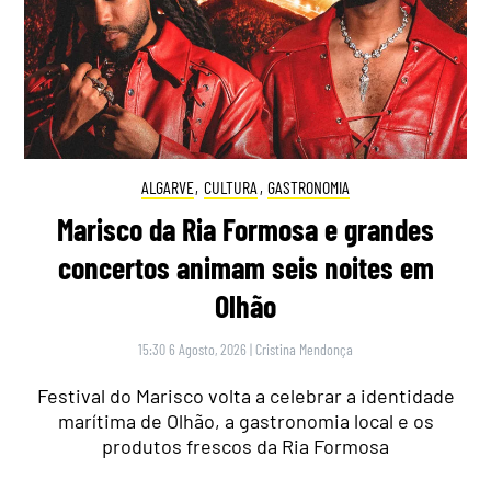
ALGARVE
,
CULTURA
,
GASTRONOMIA
Marisco da Ria Formosa e grandes
concertos animam seis noites em
Olhão
15:30 6 Agosto, 2026
|
Cristina Mendonça
Festival do Marisco volta a celebrar a identidade
marítima de Olhão, a gastronomia local e os
produtos frescos da Ria Formosa