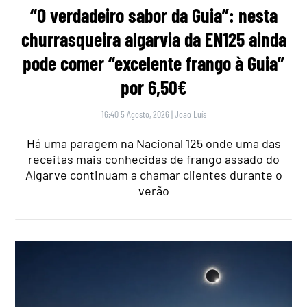
“O verdadeiro sabor da Guia”: nesta
churrasqueira algarvia da EN125 ainda
pode comer “excelente frango à Guia”
por 6,50€
16:40 5 Agosto, 2026
|
João Luís
Há uma paragem na Nacional 125 onde uma das
receitas mais conhecidas de frango assado do
Algarve continuam a chamar clientes durante o
verão