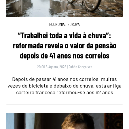
ECONOMIA
,
EUROPA
“Trabalhei toda a vida à chuva”:
reformada revela o valor da pensão
depois de 41 anos nos correios
20:00 5 Agosto, 2026
|
Rubén Gonçalves
Depois de passar 41 anos nos correios, muitas
vezes de bicicleta e debaixo de chuva, esta antiga
carteira francesa reformou-se aos 62 anos