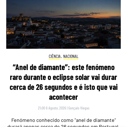
CIÊNCIA
,
NACIONAL
“Anel de diamante”: este fenómeno
raro durante o eclipse solar vai durar
cerca de 26 segundos e é isto que vai
acontecer
21:00 6 Agosto, 2026
|
Gonçalo Viegas
Fenómeno conhecido como "anel de diamante"
durará apenas cerca de 26 segundos em Portugal,