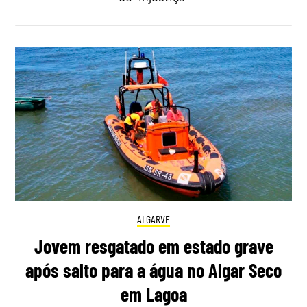
ALGARVE
Jovem resgatado em estado grave
após salto para a água no Algar Seco
em Lagoa