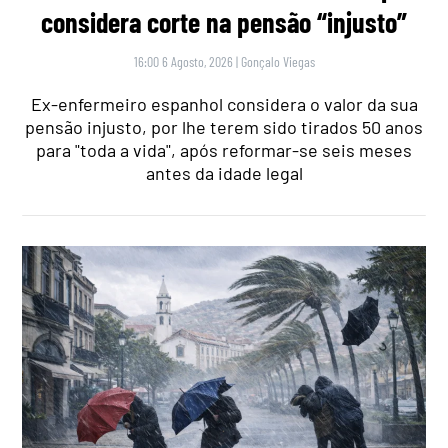
considera corte na pensão “injusto”
16:00 6 Agosto, 2026
|
Gonçalo Viegas
Ex-enfermeiro espanhol considera o valor da sua
pensão injusto, por lhe terem sido tirados 50 anos
para "toda a vida", após reformar-se seis meses
antes da idade legal