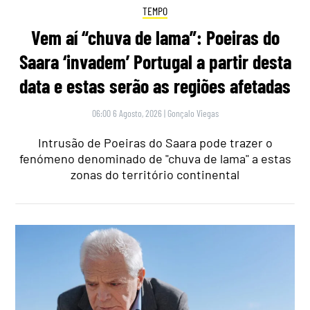
TEMPO
Vem aí “chuva de lama”: Poeiras do
Saara ‘invadem’ Portugal a partir desta
data e estas serão as regiões afetadas
06:00 6 Agosto, 2026
|
Gonçalo Viegas
Intrusão de Poeiras do Saara pode trazer o
fenómeno denominado de "chuva de lama" a estas
zonas do território continental