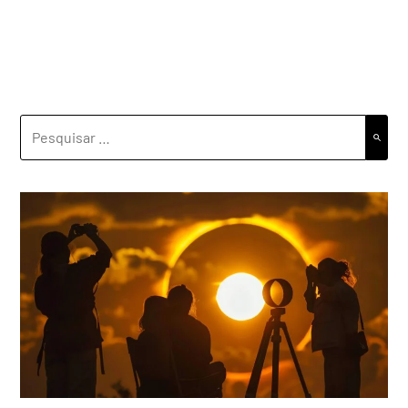
PESQUISAR
POR: