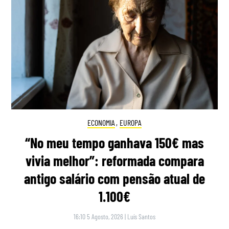
ECONOMIA
,
EUROPA
“No meu tempo ganhava 150€ mas
vivia melhor”: reformada compara
antigo salário com pensão atual de
1.100€
16:10 5 Agosto, 2026
|
Luís Santos