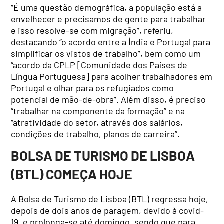
“É uma questão demográfica, a população está a
envelhecer e precisamos de gente para trabalhar
e isso resolve-se com migração”, referiu,
destacando “o acordo entre a Índia e Portugal para
simplificar os vistos de trabalho”, bem como um
“acordo da CPLP [Comunidade dos Países de
Língua Portuguesa] para acolher trabalhadores em
Portugal e olhar para os refugiados como
potencial de mão-de-obra”. Além disso, é preciso
“trabalhar na componente da formação” e na
“atratividade do setor, através dos salários,
condições de trabalho, planos de carreira”.
BOLSA DE TURISMO DE LISBOA
(BTL) COMEÇA HOJE
A Bolsa de Turismo de Lisboa (BTL) regressa hoje,
depois de dois anos de paragem, devido à covid-
19, e prolonga-se até domingo, sendo que para