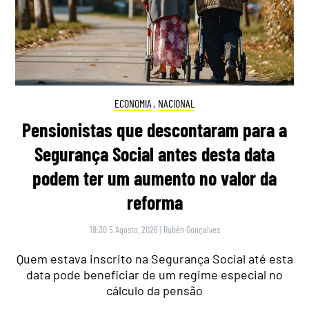
ECONOMIA
,
NACIONAL
Pensionistas que descontaram para a
Segurança Social antes desta data
podem ter um aumento no valor da
reforma
18:30 5 Agosto, 2026
|
Rubén Gonçalves
Quem estava inscrito na Segurança Social até esta
data pode beneficiar de um regime especial no
cálculo da pensão