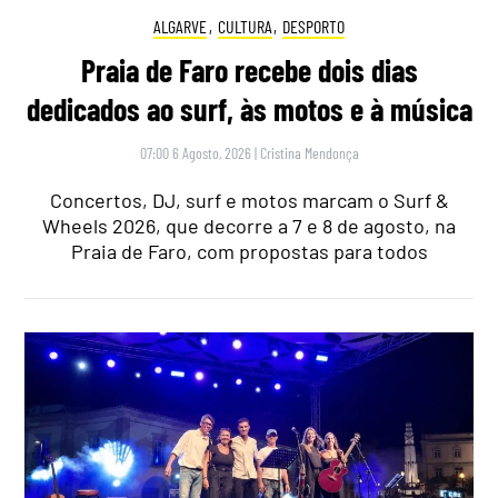
ALGARVE
,
CULTURA
,
DESPORTO
Praia de Faro recebe dois dias
dedicados ao surf, às motos e à música
07:00 6 Agosto, 2026
|
Cristina Mendonça
Concertos, DJ, surf e motos marcam o Surf &
Wheels 2026, que decorre a 7 e 8 de agosto, na
Praia de Faro, com propostas para todos