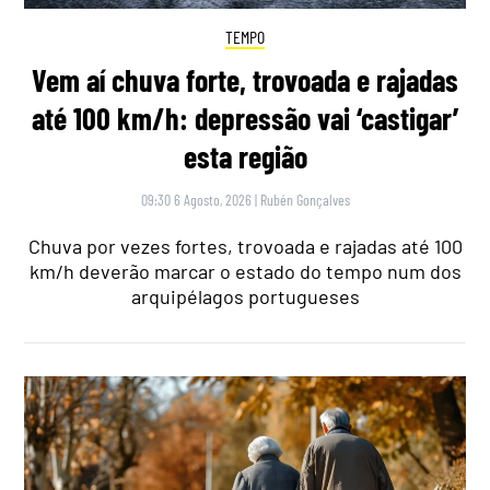
TEMPO
Vem aí chuva forte, trovoada e rajadas
até 100 km/h: depressão vai ‘castigar’
esta região
09:30 6 Agosto, 2026
|
Rubén Gonçalves
Chuva por vezes fortes, trovoada e rajadas até 100
km/h deverão marcar o estado do tempo num dos
arquipélagos portugueses