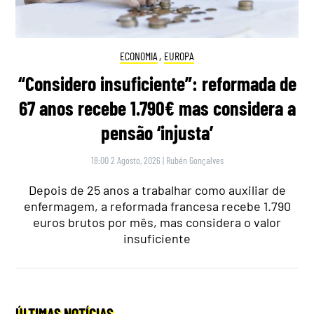
ECONOMIA
,
EUROPA
“Considero insuficiente”: reformada de
67 anos recebe 1.790€ mas considera a
pensão ‘injusta’
18:00 2 Agosto, 2026
|
Rubén Gonçalves
Depois de 25 anos a trabalhar como auxiliar de
enfermagem, a reformada francesa recebe 1.790
euros brutos por mês, mas considera o valor
insuficiente
ÚLTIMAS NOTÍCIAS