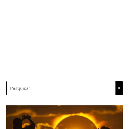
PESQUISAR
POR: