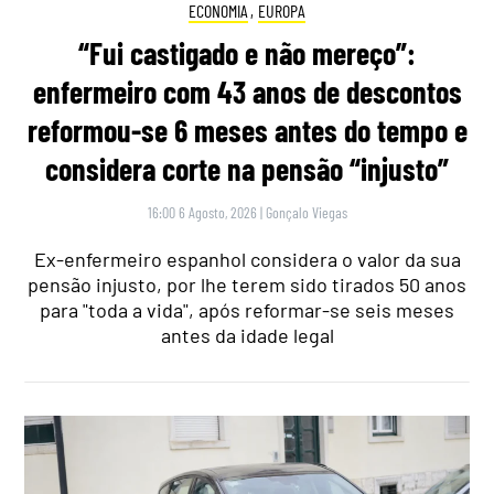
ECONOMIA
,
EUROPA
“Fui castigado e não mereço”:
enfermeiro com 43 anos de descontos
reformou-se 6 meses antes do tempo e
considera corte na pensão “injusto”
16:00 6 Agosto, 2026
|
Gonçalo Viegas
Ex-enfermeiro espanhol considera o valor da sua
pensão injusto, por lhe terem sido tirados 50 anos
para "toda a vida", após reformar-se seis meses
antes da idade legal