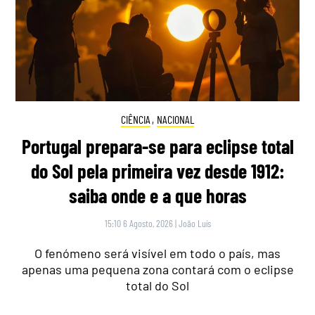
CIÊNCIA
,
NACIONAL
Portugal prepara-se para eclipse total
do Sol pela primeira vez desde 1912:
saiba onde e a que horas
15:10 6 Agosto, 2026
|
João Luís
O fenómeno será visível em todo o país, mas
apenas uma pequena zona contará com o eclipse
total do Sol