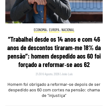
ECONOMIA
,
EUROPA
,
NACIONAL
“Trabalhei desde os 14 anos e com 46
anos de descontos tiraram‑me 18% da
pensão”: homem despedido aos 60 foi
forçado a reformar‑se aos 62
21:30 6 Agosto, 2026
|
João Luís
Homem foi obrigado a reformar-se depois de ser
despedido aos 60 com cortes na pensão: chama
de “injustiça”