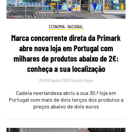
ECONOMIA
,
NACIONAL
Marca concorrente direta da Primark
abre nova loja em Portugal com
milhares de produtos abaixo de 2€:
conheça a sua localização
20:00 6 Agosto, 2026
|
Gonçalo Viegas
Cadeia neerlandesa abriu a sua 30.ª loja em
Portugal com mais de dois terços dos produtos a
preços abaixo de dois euros