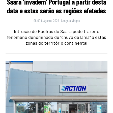
Saara ‘invadem’ Portugal a partir desta
data e estas serão as regiões afetadas
06:00 6 Agosto, 2026
|
Gonçalo Viegas
Intrusão de Poeiras do Saara pode trazer o
fenómeno denominado de "chuva de lama" a estas
zonas do território continental