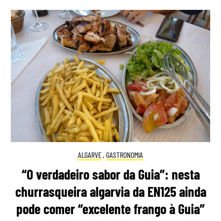
ALGARVE
,
GASTRONOMIA
“O verdadeiro sabor da Guia”: nesta
churrasqueira algarvia da EN125 ainda
pode comer “excelente frango à Guia”