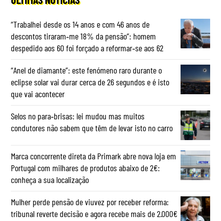
“Trabalhei desde os 14 anos e com 46 anos de
descontos tiraram‑me 18% da pensão”: homem
despedido aos 60 foi forçado a reformar‑se aos 62
“Anel de diamante”: este fenómeno raro durante o
eclipse solar vai durar cerca de 26 segundos e é isto
que vai acontecer
Selos no para‑brisas: lei mudou mas muitos
condutores não sabem que têm de levar isto no carro
Marca concorrente direta da Primark abre nova loja em
Portugal com milhares de produtos abaixo de 2€:
conheça a sua localização
Mulher perde pensão de viuvez por receber reforma:
tribunal reverte decisão e agora recebe mais de 2.000€