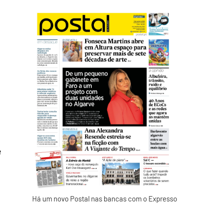
e
Há um novo Postal nas bancas com o Expresso
o