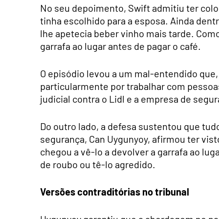
No seu depoimento, Swift admitiu ter col
tinha escolhido para a esposa. Ainda den
lhe apetecia beber vinho mais tarde. Com
garrafa ao lugar antes de pagar o café.
O episódio levou a um mal-entendido que,
particularmente por trabalhar com pessoa
judicial contra o Lidl e a empresa de segu
Do outro lado, a defesa sustentou que tud
segurança, Can Uygunyoy, afirmou ter vist
chegou a vê-lo a devolver a garrafa ao lu
de roubo ou tê-lo agredido.
Versões contraditórias no tribunal
Uygunyoy garantiu que a abordagem no par