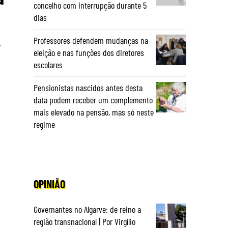
concelho com interrupção durante 5
dias
Professores defendem mudanças na
r
eleição e nas funções dos diretores
escolares
Pensionistas nascidos antes desta
data podem receber um complemento
mais elevado na pensão, mas só neste
regime
OPINIÃO
Governantes no Algarve: de reino a
região transnacional | Por Virgílio