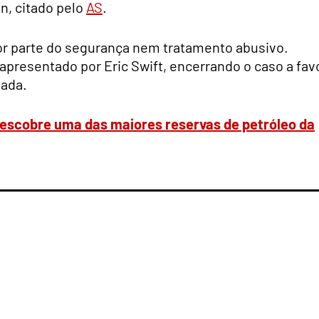
on, citado pelo
AS
.
por parte do segurança nem tratamento abusivo.
apresentado por Eric Swift, encerrando o caso a fav
tada.
descobre uma das maiores reservas de petróleo da