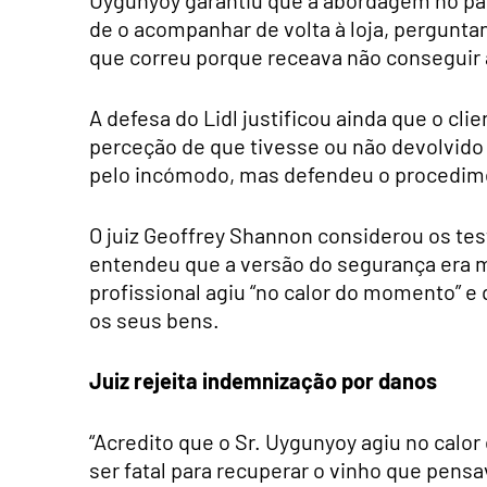
de o acompanhar de volta à loja, pergunta
que correu porque receava não conseguir 
A defesa do Lidl justificou ainda que o cli
perceção de que tivesse ou não devolvido o
pelo incómodo, mas defendeu o procedim
O juiz Geoffrey Shannon considerou os t
entendeu que a versão do segurança era ma
profissional agiu “no calor do momento” e 
os seus bens.
Juiz rejeita indemnização por danos
“Acredito que o Sr. Uygunyoy agiu no cal
ser fatal para recuperar o vinho que pensa