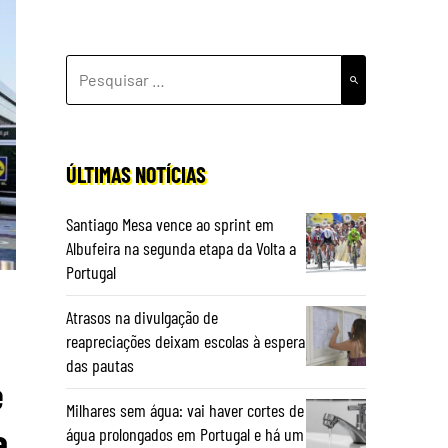
PESQUISAR
POR:
ÚLTIMAS NOTÍCIAS
Santiago Mesa vence ao sprint em
Albufeira na segunda etapa da Volta a
Portugal
Atrasos na divulgação de
reapreciações deixam escolas à espera
das pautas
e
Milhares sem água: vai haver cortes de
a
água prolongados em Portugal e há um