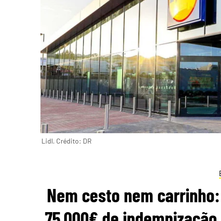
Lidl. Crédito: DR
Nem cesto nem carrinho: 
75.000€ de indemnização 