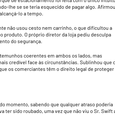
ndo-lhe se se teria esquecido de pagar algo. Afirmo
alcançá-lo a tempo.
ente não usou cesto nem carrinho, o que dificultou a
 produto. O próprio diretor da loja pediu desculpa
ento do segurança.
estemunhos coerentes em ambos os lados, mas
is credível face às circunstâncias. Sublinhou que 
que os comerciantes têm o direito legal de proteger
or do momento, sabendo que qualquer atraso poderia
va ter sido roubado, uma vez que não viu o Sr. Swift 