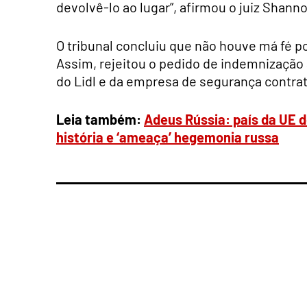
devolvê-lo ao lugar”, afirmou o juiz Shann
O tribunal concluiu que não houve má fé 
Assim, rejeitou o pedido de indemnização 
do Lidl e da empresa de segurança contra
Leia também:
Adeus Rússia: país da UE 
história e ‘ameaça’ hegemonia russa