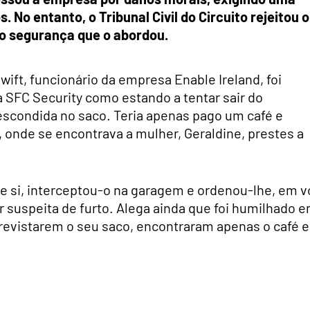
 No entanto, o Tribunal Civil do Circuito rejeitou o
do segurança que o abordou.
wift, funcionário da empresa Enable Ireland, foi
 SFC Security como estando a tentar sair do
scondida no saco. Teria apenas pago um café e
 onde se encontrava a mulher, Geraldine, prestes a
e si, interceptou-o na garagem e ordenou-lhe, em v
or suspeita de furto. Alega ainda que foi humilhado 
o revistarem o seu saco, encontraram apenas o café e