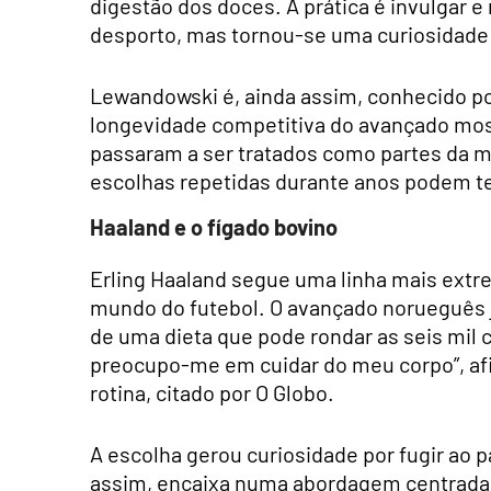
digestão dos doces. A prática é invulgar
desporto, mas tornou-se uma curiosidade 
Lewandowski é, ainda assim, conhecido po
longevidade competitiva do avançado most
passaram a ser tratados como partes da m
escolhas repetidas durante anos podem te
Haaland e o fígado bovino
Erling Haaland segue uma linha mais extr
mundo do futebol. O avançado norueguês j
de uma dieta que pode rondar as seis mil c
preocupo-me em cuidar do meu corpo”, af
rotina, citado por O Globo.
A escolha gerou curiosidade por fugir ao 
assim, encaixa numa abordagem centrada n