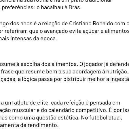
preferências: o bacalhau à Brás.
ongo dos anos é a relação de Cristiano Ronaldo com 
or referiram que o avançado evita açúcar e alimento
ais intensas da época.
resume à escolha dos alimentos. O jogador já defend
 frase que resume bem a sua abordagem à nutrição.
adas, a lógica passa por distribuir melhor a ingest
a um atleta de elite, cada refeição é pensada em
ação muscular e do calendário competitivo. É por is
nas como uma questão estética. No futebol atual,
ramenta de rendimento.