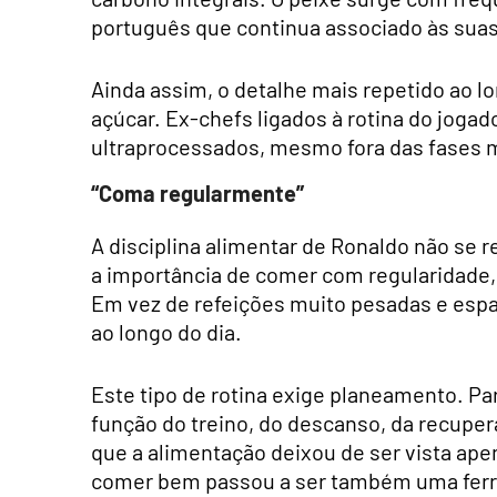
português que continua associado às suas 
Ainda assim, o detalhe mais repetido ao l
açúcar. Ex-chefs ligados à rotina do jogad
ultraprocessados, mesmo fora das fases m
“Coma regularmente”
A disciplina alimentar de Ronaldo não se 
a importância de comer com regularidade,
Em vez de refeições muito pesadas e espaç
ao longo do dia.
Este tipo de rotina exige planeamento. Par
função do treino, do descanso, da recuper
que a alimentação deixou de ser vista ape
comer bem passou a ser também uma fer