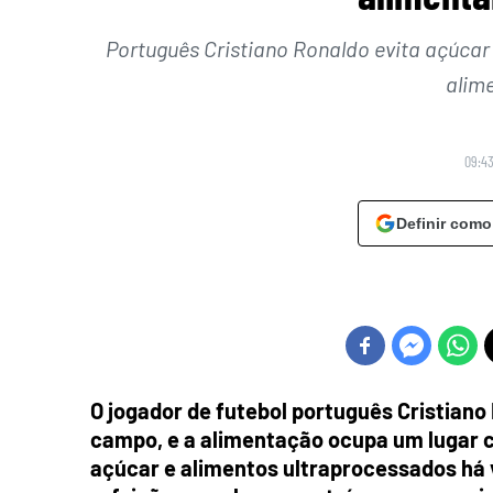
Português Cristiano Ronaldo evita açúcar
alim
09:43
Definir como
O jogador de futebol português Cristiano 
campo, e a alimentação ocupa um lugar ce
açúcar e alimentos ultraprocessados há