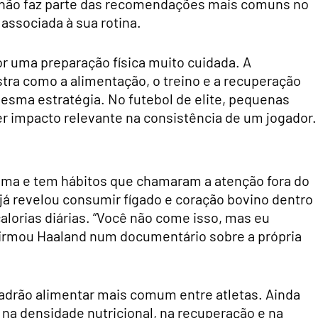
 e não faz parte das recomendações mais comuns no
associada à sua rotina.
r uma preparação física muito cuidada. A
ra como a alimentação, o treino e a recuperação
esma estratégia. No futebol de elite, pequenas
r impacto relevante na consistência de um jogador.
ema e tem hábitos que chamaram a atenção fora do
á revelou consumir fígado e coração bovino dentro
alorias diárias. “Você não come isso, mas eu
irmou Haaland num documentário sobre a própria
padrão alimentar mais comum entre atletas. Ainda
a densidade nutricional, na recuperação e na