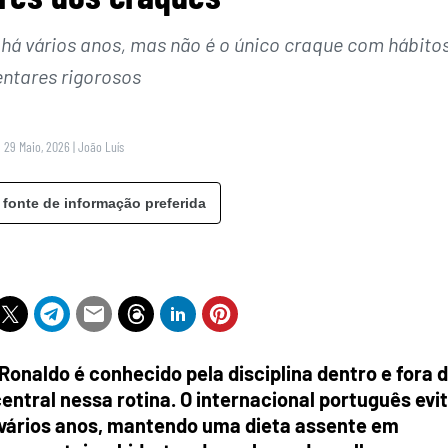
 há vários anos, mas não é o único craque com hábito
entares rigorosos
 29 Maio, 2026
|
João Luís
 fonte de informação preferida
Ronaldo é conhecido pela disciplina dentro e fora 
ntral nessa rotina. O internacional português evi
 vários anos, mantendo uma dieta assente em