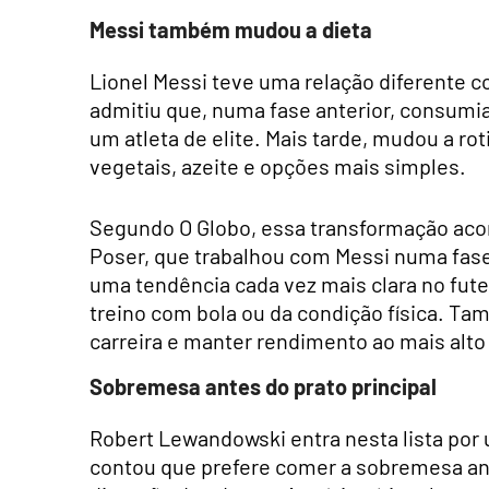
Messi também mudou a dieta
Lionel Messi teve uma relação diferente co
admitiu que, numa fase anterior, consumi
um atleta de elite. Mais tarde, mudou a ro
vegetais, azeite e opções mais simples.
Segundo O Globo, essa transformação acont
Poser, que trabalhou com Messi numa fase
uma tendência cada vez mais clara no fut
treino com bola ou da condição física. Ta
carreira e manter rendimento ao mais alto 
Sobremesa antes do prato principal
Robert Lewandowski entra nesta lista por
contou que prefere comer a sobremesa ante