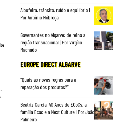
Albufeira, trânsito, ruído e equilíbrio |
Por António Nóbrega
Governantes no Algarve: de reino a
região transnacional | Por Virgílio
da
Machado
EUROPE DIRECT ALGARVE
“Quais as novas regras para a
reparação dos produtos?”
.
s
Beatriz Garcia, 40 Anos de ECoCs, a
família Ecoc e a Next Culture | Por João
Palmeiro