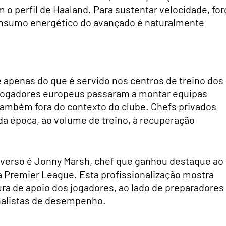
 o perfil de Haaland. Para sustentar velocidade, for
onsumo energético do avançado é naturalmente
 apenas do que é servido nos centros de treino dos
 jogadores europeus passaram a montar equipas
 também fora do contexto do clube. Chefs privados
 época, ao volume de treino, à recuperação
verso é Jonny Marsh, chef que ganhou destaque ao
a Premier League. Esta profissionalização mostra
ura de apoio dos jogadores, ao lado de preparadores
 analistas de desempenho.