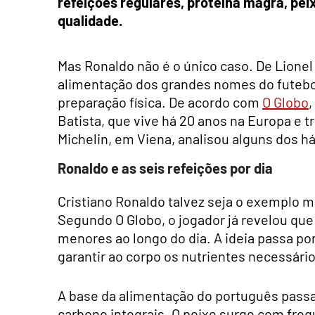
refeições regulares, proteína magra, pei
qualidade.
Mas Ronaldo não é o único caso. De Lionel
alimentação dos grandes nomes do futebo
preparação física. De acordo com
O Globo
,
Batista, que vive há 20 anos na Europa e 
Michelin, em Viena, analisou alguns dos h
Ronaldo e as seis refeições por dia
Cristiano Ronaldo talvez seja o exemplo m
Segundo O Globo, o jogador já revelou que
menores ao longo do dia. A ideia passa po
garantir ao corpo os nutrientes necessário
A base da alimentação do português passa 
carbono integrais. O peixe surge com frequ