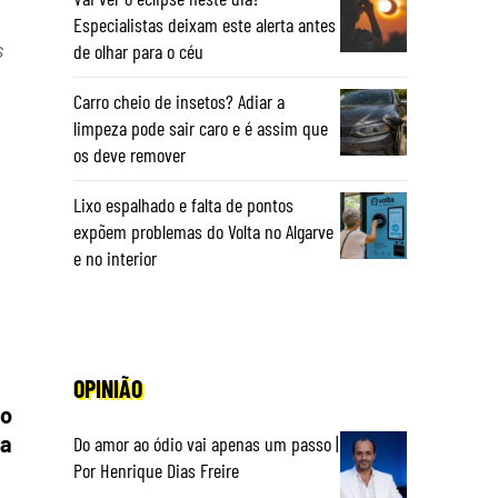
Especialistas deixam este alerta antes
s
de olhar para o céu
Carro cheio de insetos? Adiar a
limpeza pode sair caro e é assim que
os deve remover
Lixo espalhado e falta de pontos
expõem problemas do Volta no Algarve
e no interior
OPINIÃO
do
ta
Do amor ao ódio vai apenas um passo |
Por Henrique Dias Freire