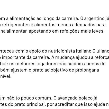
m a alimentação ao longo da carreira. O argentino j
a refrigerantes e alimentos menos adequados para
tina alimentar, apostando em refeições mais leves,
eceu com o apoio do nutricionista italiano Giulian
 importante da carreira. A mudança ajudou a reforç
ebol: os melhores jogadores não cuidam apenas do
mbém ajustam o prato ao objetivo de prolongar a
nível.
 um hábito pouco comum. O avançado polaco já
s do prato principal, por acreditar que isso ajuda 