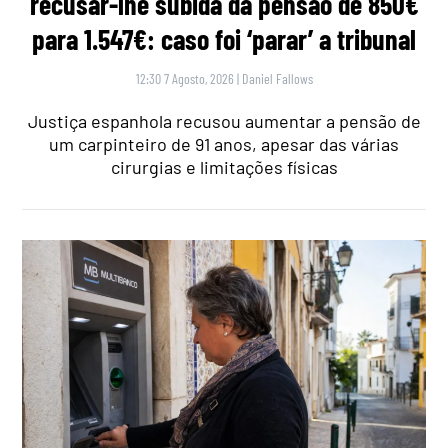
recusar-lhe subida da pensão de 850€
para 1.547€: caso foi ‘parar’ a tribunal
12:30 7 Agosto, 2026
|
Daniel Fallows
Justiça espanhola recusou aumentar a pensão de
um carpinteiro de 91 anos, apesar das várias
cirurgias e limitações físicas