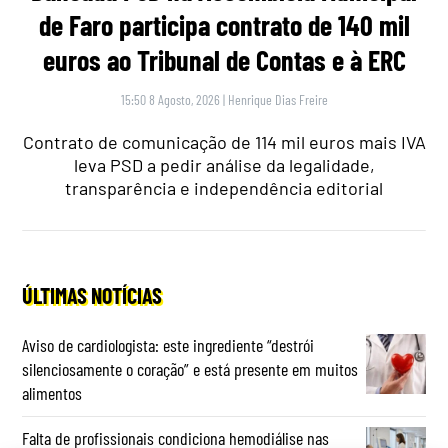
de Faro participa contrato de 140 mil
euros ao Tribunal de Contas e à ERC
15:50 8 Agosto, 2026
|
Henrique Dias Freire
Contrato de comunicação de 114 mil euros mais IVA
leva PSD a pedir análise da legalidade,
transparência e independência editorial
ÚLTIMAS NOTÍCIAS
Aviso de cardiologista: este ingrediente “destrói
silenciosamente o coração” e está presente em muitos
alimentos
Falta de profissionais condiciona hemodiálise nas