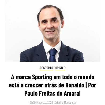
DESPORTO
,
OPINIÃO
A marca Sporting em todo o mundo
está a crescer atrás de Ronaldo | Por
Paulo Freitas do Amaral
07:30 9 Agosto, 2026
|
Cristina Mendonça