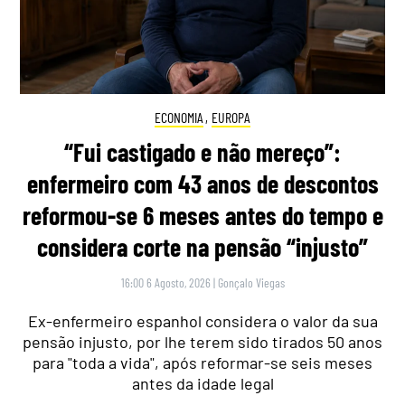
ECONOMIA
,
EUROPA
“Fui castigado e não mereço”:
enfermeiro com 43 anos de descontos
reformou-se 6 meses antes do tempo e
considera corte na pensão “injusto”
16:00 6 Agosto, 2026
|
Gonçalo Viegas
Ex-enfermeiro espanhol considera o valor da sua
pensão injusto, por lhe terem sido tirados 50 anos
para "toda a vida", após reformar-se seis meses
antes da idade legal