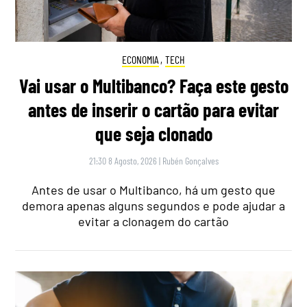
ECONOMIA
,
TECH
Vai usar o Multibanco? Faça este gesto
antes de inserir o cartão para evitar
que seja clonado
21:30 8 Agosto, 2026
|
Rubén Gonçalves
Antes de usar o Multibanco, há um gesto que
demora apenas alguns segundos e pode ajudar a
evitar a clonagem do cartão