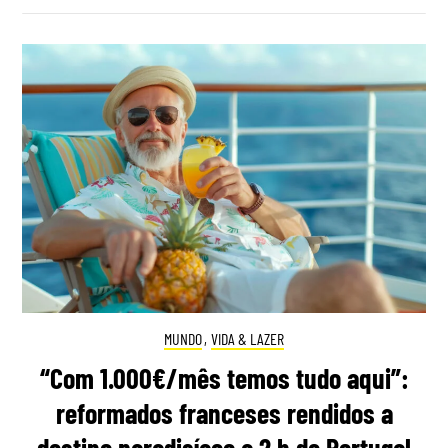
MUNDO
,
VIDA & LAZER
“Com 1.000€/mês temos tudo aqui”:
reformados franceses rendidos a
destino paradisíaco a 2 h de Portugal