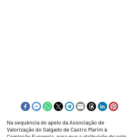
Na sequência do apelo da Associação de
Valorização do Salgado de Castro Marim à
Comissão Europeia, para que a atribuição de selo