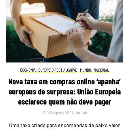
ECONOMIA
,
EUROPE DIRECT ALGARVE
,
MUNDO
,
NACIONAL
Nova taxa em compras online ‘apanha’
europeus de surpresa: União Europeia
esclarece quem não deve pagar
23:00 8 Agosto, 2026
|
João Luís
Uma taxa criada para encomendas de baixo valor