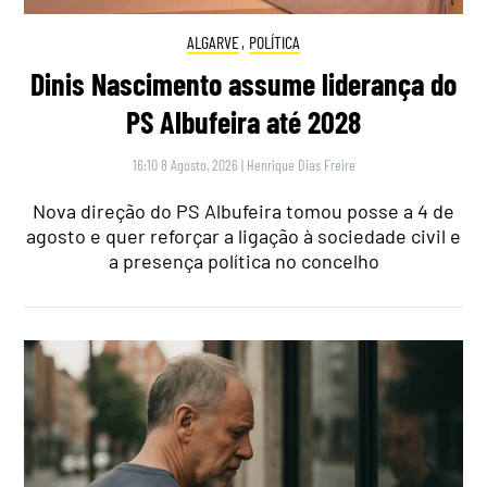
ALGARVE
,
POLÍTICA
Dinis Nascimento assume liderança do
PS Albufeira até 2028
16:10 8 Agosto, 2026
|
Henrique Dias Freire
Nova direção do PS Albufeira tomou posse a 4 de
agosto e quer reforçar a ligação à sociedade civil e
a presença política no concelho