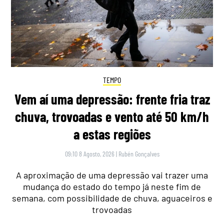
TEMPO
Vem aí uma depressão: frente fria traz
chuva, trovoadas e vento até 50 km/h
a estas regiões
09:10 8 Agosto, 2026
|
Rubén Gonçalves
A aproximação de uma depressão vai trazer uma
mudança do estado do tempo já neste fim de
semana, com possibilidade de chuva, aguaceiros e
trovoadas