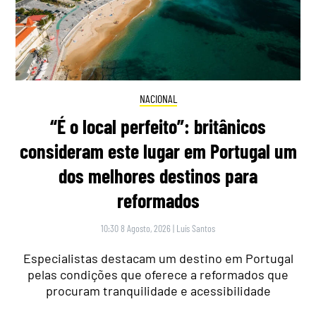
NACIONAL
“É o local perfeito”: britânicos
consideram este lugar em Portugal um
dos melhores destinos para
reformados
10:30 8 Agosto, 2026
|
Luís Santos
Especialistas destacam um destino em Portugal
pelas condições que oferece a reformados que
procuram tranquilidade e acessibilidade