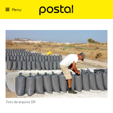
Skip
to
Menu
content
Foto de arquivo DR