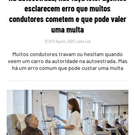
esclarecem erro que muitos
condutores cometem e que pode valer
uma multa
12:30 8 Agosto, 2026
|
João Luís
Muitos condutores travam ou hesitam quando
veem um carro da autoridade na autoestrada. Mas
há um erro comum que pode custar uma multa