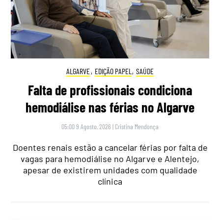
ALGARVE
,
EDIÇÃO PAPEL
,
SAÚDE
Falta de profissionais condiciona
hemodiálise nas férias no Algarve
05:00 9 Agosto, 2026
|
Cristina Mendonça
Doentes renais estão a cancelar férias por falta de
vagas para hemodiálise no Algarve e Alentejo,
apesar de existirem unidades com qualidade
clínica