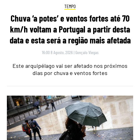
TEMPO
Chuva ‘a potes’ e ventos fortes até 70
km/h voltam a Portugal a partir desta
data e esta será a região mais afetada
16:00 8 Agosto, 2026
|
Gonçalo Viegas
Este arquipélago vai ser afetado nos próximos
dias por chuva e ventos fortes