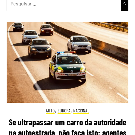
POR:
AUTO
,
EUROPA
,
NACIONAL
Se ultrapassar um carro da autoridade
na autoestrada, não faça isto: agentes