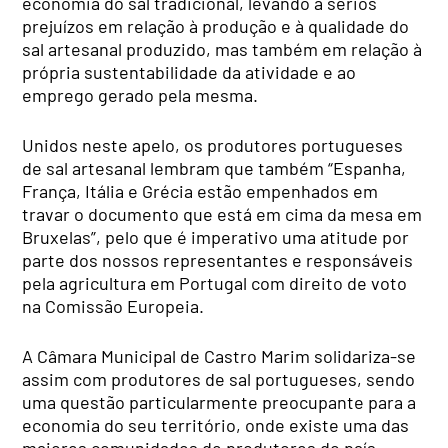
economia do sal tradicional, levando a sérios
prejuízos em relação à produção e à qualidade do
sal artesanal produzido, mas também em relação à
própria sustentabilidade da atividade e ao
emprego gerado pela mesma.
Unidos neste apelo, os produtores portugueses
de sal artesanal lembram que também “Espanha,
França, Itália e Grécia estão empenhados em
travar o documento que está em cima da mesa em
Bruxelas”, pelo que é imperativo uma atitude por
parte dos nossos representantes e responsáveis
pela agricultura em Portugal com direito de voto
na Comissão Europeia.
A Câmara Municipal de Castro Marim solidariza-se
assim com produtores de sal portugueses, sendo
uma questão particularmente preocupante para a
economia do seu território, onde existe uma das
maiores comunidades de produtores do país.