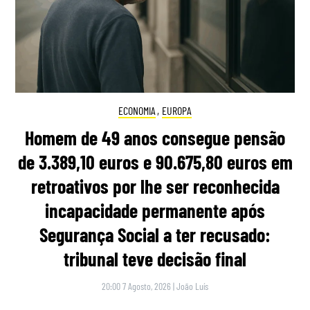
ECONOMIA
,
EUROPA
Homem de 49 anos consegue pensão
de 3.389,10 euros e 90.675,80 euros em
retroativos por lhe ser reconhecida
incapacidade permanente após
Segurança Social a ter recusado:
tribunal teve decisão final
20:00 7 Agosto, 2026
|
João Luís