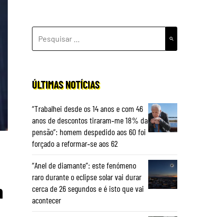
PESQUISAR
POR:
ÚLTIMAS NOTÍCIAS
“Trabalhei desde os 14 anos e com 46
anos de descontos tiraram‑me 18% da
pensão”: homem despedido aos 60 foi
forçado a reformar‑se aos 62
“Anel de diamante”: este fenómeno
raro durante o eclipse solar vai durar
m
cerca de 26 segundos e é isto que vai
acontecer