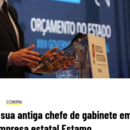
ECONOMIA
 sua antiga chefe de gabinete e
empresa estatal Estamo