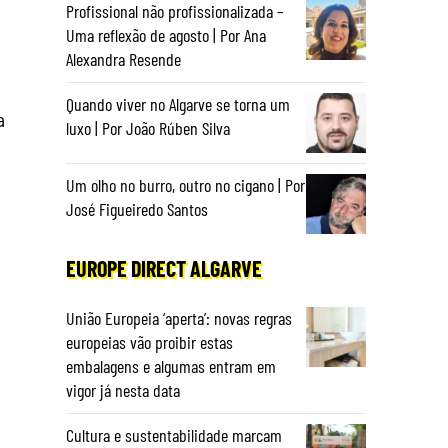
Profissional não profissionalizada –
Uma reflexão de agosto | Por Ana
Alexandra Resende
Quando viver no Algarve se torna um
a
luxo | Por João Rúben Silva
Um olho no burro, outro no cigano | Por
José Figueiredo Santos
,
EUROPE DIRECT ALGARVE
União Europeia ‘aperta’: novas regras
europeias vão proibir estas
embalagens e algumas entram em
vigor já nesta data
Cultura e sustentabilidade marcam