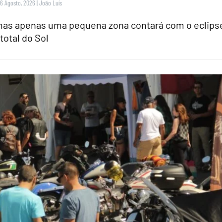
 6 Agosto, 2026
|
João Luís
 mas apenas uma pequena zona contará com o eclips
total do Sol