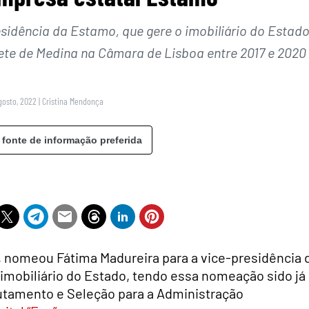
sidência da Estamo, que gere o imobiliário do Estado
nete de Medina na Câmara de Lisboa entre 2017 e 2020
gosto, 2022
|
Cristina Mendonça
 fonte de informação preferida
, nomeou Fátima Madureira para a vice-presidência 
imobiliário do Estado, tendo essa nomeação sido já
utamento e Seleção para a Administração