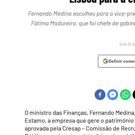
Fernando Medina escolheu para a vice-pre
Fátima Madureira, que foi chefe de gabi
15:44 25 A
Definir como
O ministro das Finanças, Fernando Medina
Estamo, a empresa que gere o património 
aprovada pela Cresap – Comissão de Recr