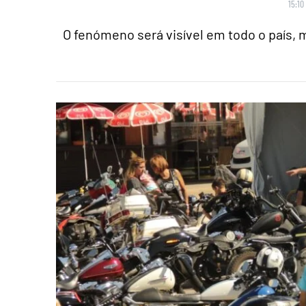
15:10
O fenómeno será visível em todo o país,