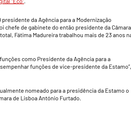
gital “Eco”
.
 presidente da Agência para a Modernização
 foi chefe de gabinete do então presidente da Câmara
total, Fátima Madureira trabalhou mais de 23 anos n
r funções como Presidente da Agência para a
desempenhar funções de vice-presidente da Estamo”
gualmente nomeado para a presidência da Estamo o
âmara de Lisboa António Furtado.