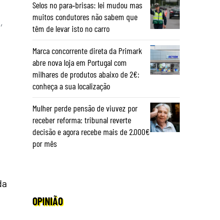
Selos no para‑brisas: lei mudou mas
muitos condutores não sabem que
,
têm de levar isto no carro
Marca concorrente direta da Primark
abre nova loja em Portugal com
milhares de produtos abaixo de 2€:
conheça a sua localização
Mulher perde pensão de viuvez por
receber reforma: tribunal reverte
decisão e agora recebe mais de 2.000€
por mês
da
OPINIÃO