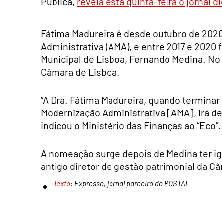
Pública,
revela esta quinta-feira o jornal di
Fátima Madureira é desde outubro de 2020
Administrativa (AMA), e entre 2017 e 2020
Municipal de Lisboa, Fernando Medina. No 
Câmara de Lisboa.
“A Dra. Fátima Madureira, quando termina
Modernização Administrativa [AMA], irá 
indicou o Ministério das Finanças ao “Eco”.
A nomeação surge depois de Medina ter i
antigo diretor de gestão patrimonial da C
Texto
: Expresso, jornal parceiro do POSTAL