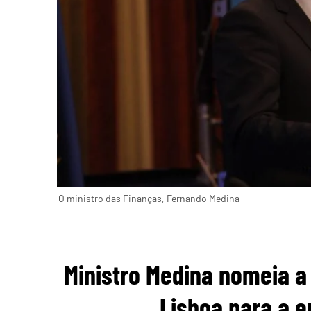
O ministro das Finanças, Fernando Medina
Ministro Medina nomeia a
Lisboa para a 