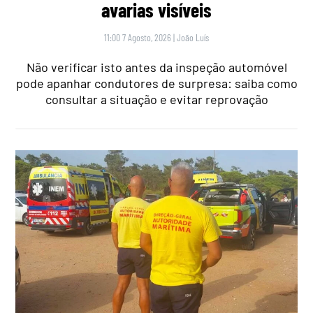
avarias visíveis
11:00 7 Agosto, 2026
|
João Luís
Não verificar isto antes da inspeção automóvel
pode apanhar condutores de surpresa: saiba como
consultar a situação e evitar reprovação