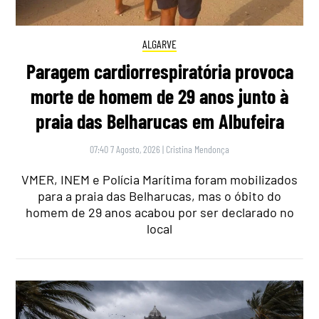
ALGARVE
Paragem cardiorrespiratória provoca
morte de homem de 29 anos junto à
praia das Belharucas em Albufeira
07:40 7 Agosto, 2026
|
Cristina Mendonça
VMER, INEM e Polícia Marítima foram mobilizados
para a praia das Belharucas, mas o óbito do
homem de 29 anos acabou por ser declarado no
local