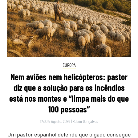
EUROPA
Nem aviões nem helicópteros: pastor
diz que a solução para os incêndios
está nos montes e “limpa mais do que
100 pessoas”
17:00 5 Agosto, 2026
|
Rubén Gonçalves
Um pastor espanhol defende que o gado consegue