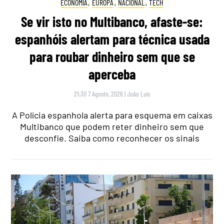
ECONOMIA
,
EUROPA
,
NACIONAL
,
TECH
Se vir isto no Multibanco, afaste-se:
espanhóis alertam para técnica usada
para roubar dinheiro sem que se
aperceba
21:30 7 Agosto, 2026
|
João Luís
A Polícia espanhola alerta para esquema em caixas
Multibanco que podem reter dinheiro sem que
desconfie. Saiba como reconhecer os sinais