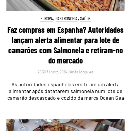
EUROPA
,
GASTRONOMIA
,
SAÚDE
Faz compras em Espanha? Autoridades
lançam alerta alimentar para lote de
camarões com Salmonela e retiram-no
do mercado
20:30 7 Agosto, 2026
|
Rubén Gonçalves
As autoridades espanholas emitiram um alerta
alimentar após detetarem salmonela num lote de
camarão descascado e cozido da marca Ocean Sea