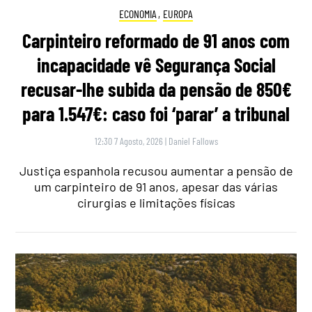
ECONOMIA
,
EUROPA
Carpinteiro reformado de 91 anos com
incapacidade vê Segurança Social
recusar-lhe subida da pensão de 850€
para 1.547€: caso foi ‘parar’ a tribunal
12:30 7 Agosto, 2026
|
Daniel Fallows
Justiça espanhola recusou aumentar a pensão de
um carpinteiro de 91 anos, apesar das várias
cirurgias e limitações físicas