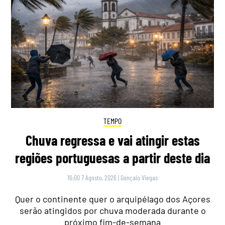
TEMPO
Chuva regressa e vai atingir estas
regiões portuguesas a partir deste dia
16:00 7 Agosto, 2026
|
Gonçalo Viegas
Quer o continente quer o arquipélago dos Açores
serão atingidos por chuva moderada durante o
próximo fim-de-semana