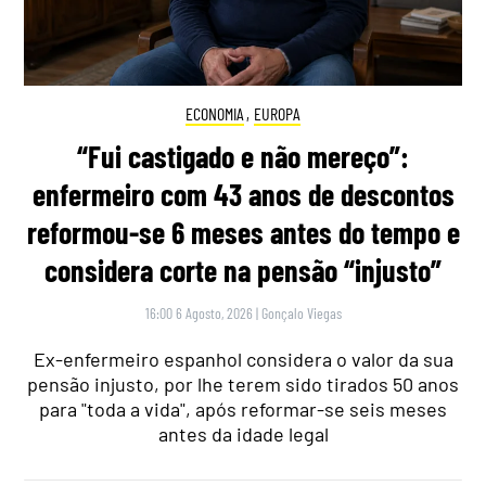
ECONOMIA
,
EUROPA
“Fui castigado e não mereço”:
enfermeiro com 43 anos de descontos
reformou-se 6 meses antes do tempo e
considera corte na pensão “injusto”
16:00 6 Agosto, 2026
|
Gonçalo Viegas
Ex-enfermeiro espanhol considera o valor da sua
pensão injusto, por lhe terem sido tirados 50 anos
para "toda a vida", após reformar-se seis meses
antes da idade legal