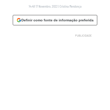
14:48 17 Novembro, 2022
|
Cristina Mendonça
Definir como fonte de informação preferida