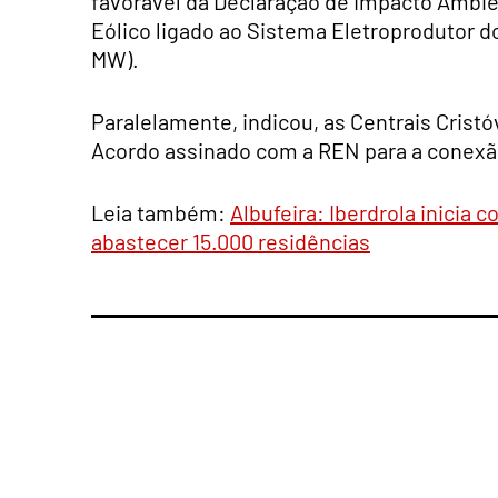
favorável da Declaração de Impacto Ambie
Eólico ligado ao Sistema Eletroprodutor 
MW).
Paralelamente, indicou, as Centrais Cristó
Acordo assinado com a REN para a conexã
Leia também:
Albufeira: Iberdrola inicia 
abastecer 15.000 residências