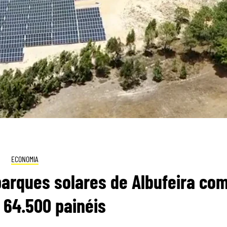
ECONOMIA
parques solares de Albufeira co
 64.500 painéis