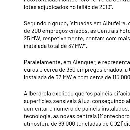
lotes adjudicados no leilão de 2019”.
Segundo o grupo, “situadas em Albufeira,
de 200 empregos criados, as Centrais Foto
25 MW, respetivamente, contam com mais d
instalada total de 37 MW”.
Paralelamente, em Alenquer, e represent
euros e cerca de 350 empregos criados, a
instalada de 62 MW e com cerca de 115.000 
A Iberdrola explicou que “os painéis bifa
superfícies sensíveis à luz, conseguindo
aumentar o número de painéis instalados,
tecnologia, as novas centrais (Montechoro I
atmosfera de 69.000 toneladas de CO2 [dió