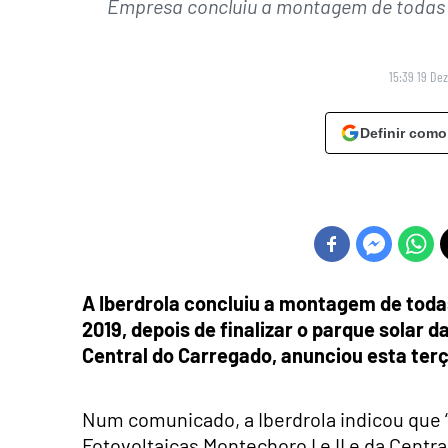
Empresa concluiu a montagem de todas as
15:39 19 De
Definir como
A Iberdrola concluiu a montagem de todas 
2019, depois de finalizar o parque solar d
Central do Carregado, anunciou esta ter
Num comunicado, a Iberdrola indicou que 
Fotovoltaicas Montechoro I e II e da Centr