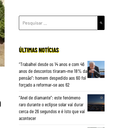
PESQUISAR
POR:
ÚLTIMAS NOTÍCIAS
“Trabalhei desde os 14 anos e com 46
anos de descontos tiraram‑me 18% da
pensão”: homem despedido aos 60 foi
forçado a reformar‑se aos 62
“Anel de diamante”: este fenómeno
m
raro durante o eclipse solar vai durar
cerca de 26 segundos e é isto que vai
acontecer