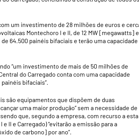
 com um investimento de 28 milhões de euros e cerc
voltaicas Montechoro I e II, de 12 MW [megawatts] e
e 64.500 painéis bifaciais e terão uma capacidade
ando “um investimento de mais de 50 milhões de
 Central do Carregado conta com uma capacidade
painéis bifaciais”.
ciais são equipamentos que dispõem de duas
 alcançar uma maior produção” sem a necessidade de
 sendo que, segundo a empresa, com recurso a esta
 e II e Carregado) “evitarão a emissão para a
xido de carbono] por ano”.