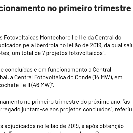
cionamento no primeiro trimestre
Fotovoltaicas Montechoro I e II e da Central do
icados pela Iberdrola no leilão de 2019, da qual sai
s, um total de 7 projetos fotovoltaicos”.
se concluídas e em funcionamento a Central
bal, a Central Fotovoltaica do Conde (14 MW), em
ochete I e II (46 MW)”.
namento no primeiro trimestre do próximo ano, “as
arregado juntam-se aos projetos concluídos”, referiu
s adjudicados no leilão de 2019, e após obtenção