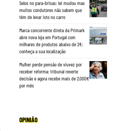
Selos no para‑brisas: lei mudou mas
muitos condutores não sabem que
têm de levar isto no carro
Marca concorrente direta da Primark
abre nova loja em Portugal com
milhares de produtos abaixo de 2€:
conheça a sua localização
Mulher perde pensão de viuvez por
receber reforma: tribunal reverte
decisão e agora recebe mais de 2.000€
por mês
OPINIÃO
s