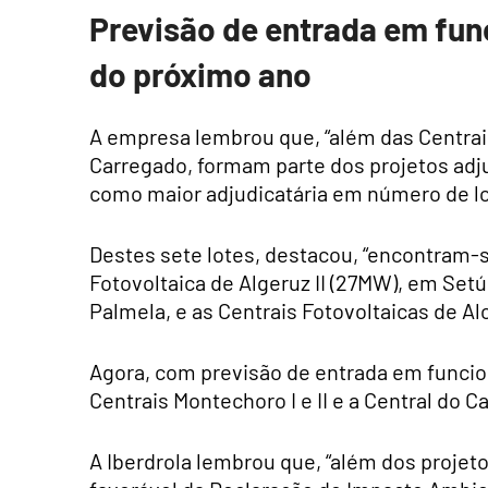
Previsão de entrada em fun
do próximo ano
A empresa lembrou que, “além das Centrais 
Carregado, formam parte dos projetos adjud
como maior adjudicatária em número de lote
Destes sete lotes, destacou, “encontram-
Fotovoltaica de Algeruz II (27MW), em Setú
Palmela, e as Centrais Fotovoltaicas de Alc
Agora, com previsão de entrada em funcio
Centrais Montechoro I e II e a Central do C
A Iberdrola lembrou que, “além dos projeto