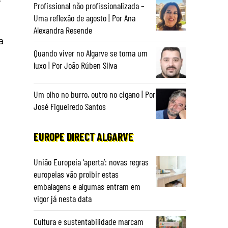
Profissional não profissionalizada –
Uma reflexão de agosto | Por Ana
Alexandra Resende
a
Quando viver no Algarve se torna um
luxo | Por João Rúben Silva
Um olho no burro, outro no cigano | Por
José Figueiredo Santos
EUROPE DIRECT ALGARVE
União Europeia ‘aperta’: novas regras
europeias vão proibir estas
embalagens e algumas entram em
vigor já nesta data
Cultura e sustentabilidade marcam