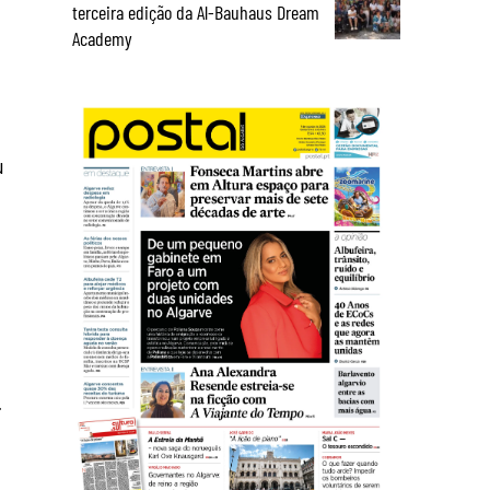
terceira edição da Al-Bauhaus Dream
Academy
u
.