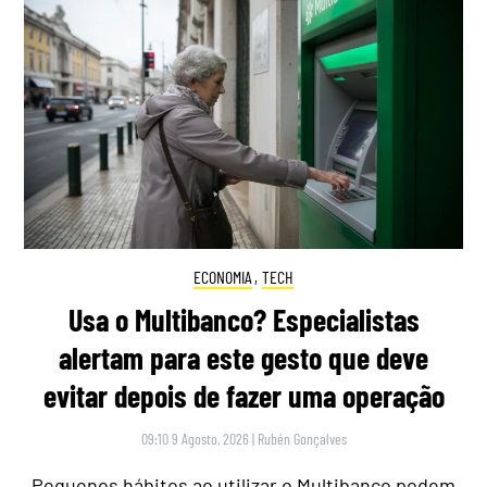
ECONOMIA
,
TECH
Usa o Multibanco? Especialistas
alertam para este gesto que deve
evitar depois de fazer uma operação
09:10 9 Agosto, 2026
|
Rubén Gonçalves
Pequenos hábitos ao utilizar o Multibanco podem