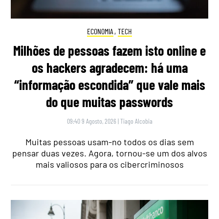
ECONOMIA
,
TECH
Milhões de pessoas fazem isto online e
os hackers agradecem: há uma
“informação escondida” que vale mais
do que muitas passwords
09:40 9 Agosto, 2026
|
Tiago Alcobia
Muitas pessoas usam-no todos os dias sem
pensar duas vezes. Agora, tornou-se um dos alvos
mais valiosos para os cibercriminosos