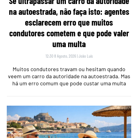
Se ultrapassar um carro da autoridade
na autoestrada, não faça isto: agentes
esclarecem erro que muitos
condutores cometem e que pode valer
uma multa
12:30 8 Agosto, 2026
|
João Luís
Muitos condutores travam ou hesitam quando
veem um carro da autoridade na autoestrada. Mas
há um erro comum que pode custar uma multa