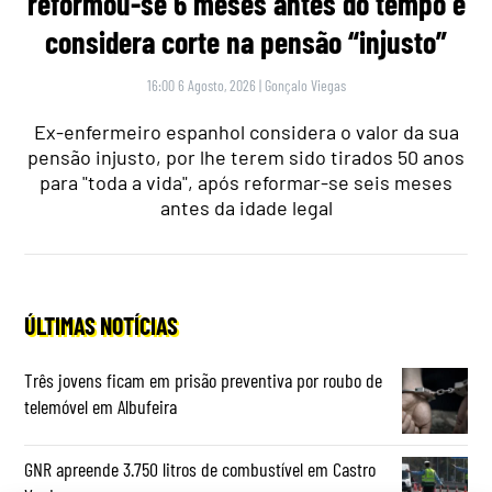
reformou-se 6 meses antes do tempo e
considera corte na pensão “injusto”
16:00 6 Agosto, 2026
|
Gonçalo Viegas
Ex-enfermeiro espanhol considera o valor da sua
pensão injusto, por lhe terem sido tirados 50 anos
para "toda a vida", após reformar-se seis meses
antes da idade legal
ÚLTIMAS NOTÍCIAS
Três jovens ficam em prisão preventiva por roubo de
telemóvel em Albufeira
GNR apreende 3.750 litros de combustível em Castro