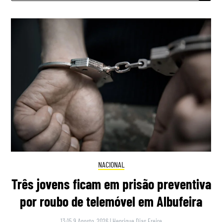
NACIONAL
Três jovens ficam em prisão preventiva
por roubo de telemóvel em Albufeira
13:15 9 Agosto, 2026
|
Henrique Dias Freire