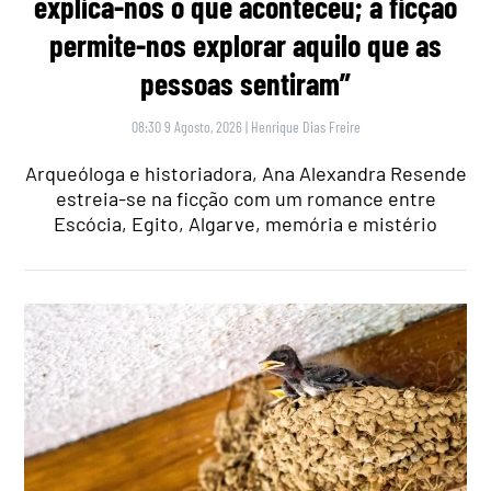
explica-nos o que aconteceu; a ficção
permite-nos explorar aquilo que as
pessoas sentiram”
08:30 9 Agosto, 2026
|
Henrique Dias Freire
Arqueóloga e historiadora, Ana Alexandra Resende
estreia-se na ficção com um romance entre
Escócia, Egito, Algarve, memória e mistério