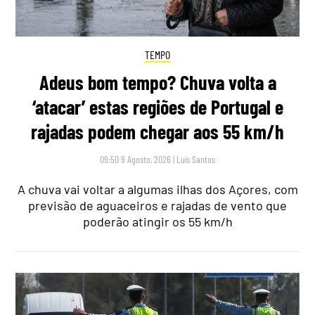
TEMPO
Adeus bom tempo? Chuva volta a
‘atacar’ estas regiões de Portugal e
rajadas podem chegar aos 55 km/h
09:50 9 Agosto, 2026
|
Luís Santos
A chuva vai voltar a algumas ilhas dos Açores, com
previsão de aguaceiros e rajadas de vento que
poderão atingir os 55 km/h