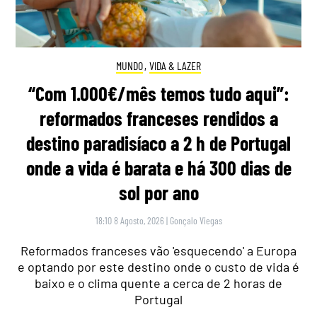
MUNDO
,
VIDA & LAZER
“Com 1.000€/mês temos tudo aqui”:
reformados franceses rendidos a
destino paradisíaco a 2 h de Portugal
onde a vida é barata e há 300 dias de
sol por ano
18:10 8 Agosto, 2026
|
Gonçalo Viegas
Reformados franceses vão 'esquecendo' a Europa
e optando por este destino onde o custo de vida é
baixo e o clima quente a cerca de 2 horas de
Portugal