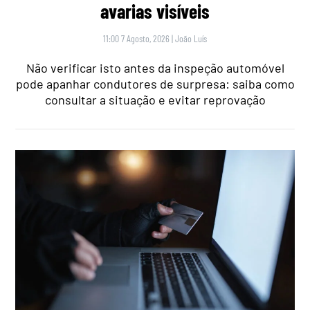
avarias visíveis
11:00 7 Agosto, 2026
|
João Luís
Não verificar isto antes da inspeção automóvel
pode apanhar condutores de surpresa: saiba como
consultar a situação e evitar reprovação