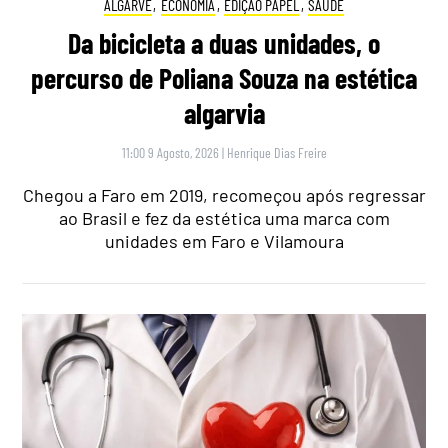
ALGARVE
,
ECONOMIA
,
EDIÇÃO PAPEL
,
SAÚDE
Da bicicleta a duas unidades, o
percurso de Poliana Souza na estética
algarvia
11:00 9 Agosto, 2026
|
Henrique Dias Freire
Chegou a Faro em 2019, recomeçou após regressar
ao Brasil e fez da estética uma marca com
unidades em Faro e Vilamoura