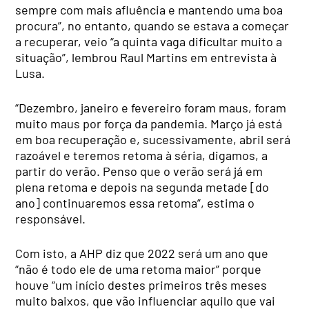
sempre com mais afluência e mantendo uma boa
procura”, no entanto, quando se estava a começar
a recuperar, veio “a quinta vaga dificultar muito a
situação”, lembrou Raul Martins em entrevista à
Lusa.
“Dezembro, janeiro e fevereiro foram maus, foram
muito maus por força da pandemia. Março já está
em boa recuperação e, sucessivamente, abril será
razoável e teremos retoma à séria, digamos, a
partir do verão. Penso que o verão será já em
plena retoma e depois na segunda metade [do
ano] continuaremos essa retoma”, estima o
responsável.
Com isto, a AHP diz que 2022 será um ano que
“não é todo ele de uma retoma maior” porque
houve “um início destes primeiros três meses
muito baixos, que vão influenciar aquilo que vai