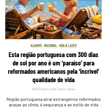
ALGARVE
,
NACIONAL
,
VIDA & LAZER
Esta região portuguesa com 300 dias
de sol por ano é um ‘paraíso’ para
reformados americanos pela ‘incrível’
qualidade de vida
09:30 9 Agosto, 2026
|
Daniel Fallows
Região portuguesa atrai estrangeiros reformados
graças ao clima, à segurança e ao estilo de vida