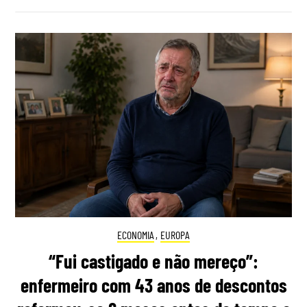
ECONOMIA
,
EUROPA
“Fui castigado e não mereço”:
enfermeiro com 43 anos de descontos