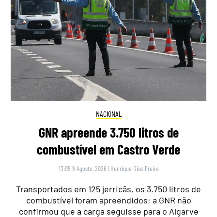
NACIONAL
GNR apreende 3.750 litros de
combustível em Castro Verde
13:05 9 Agosto, 2026
|
Henrique Dias Freire
Transportados em 125 jerricãs, os 3.750 litros de
combustível foram apreendidos; a GNR não
confirmou que a carga seguisse para o Algarve