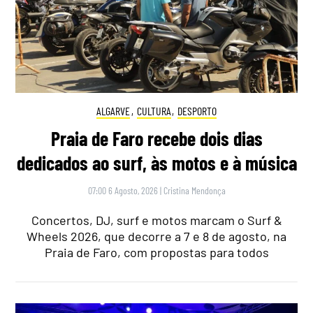
ALGARVE
,
CULTURA
,
DESPORTO
Praia de Faro recebe dois dias
dedicados ao surf, às motos e à música
07:00 6 Agosto, 2026
|
Cristina Mendonça
Concertos, DJ, surf e motos marcam o Surf &
Wheels 2026, que decorre a 7 e 8 de agosto, na
Praia de Faro, com propostas para todos