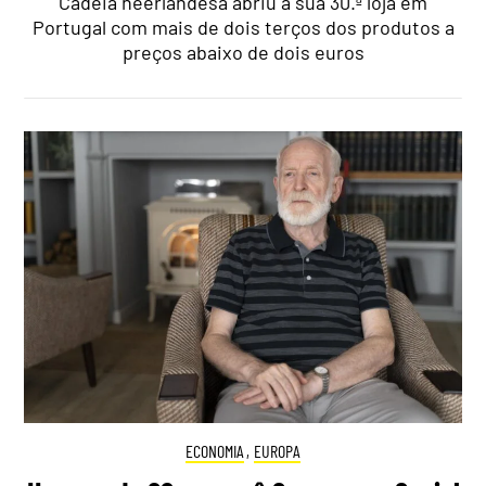
Cadeia neerlandesa abriu a sua 30.ª loja em
Portugal com mais de dois terços dos produtos a
preços abaixo de dois euros
ECONOMIA
,
EUROPA