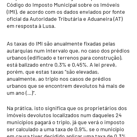
Código do Imposto Municipal sobre os Imóveis
(IMI), de acordo com os dados enviados por fonte
oficial da Autoridade Tributária e Aduaneira (AT)
em resposta à Lusa.
As taxas do IMI são anualmente fixadas pelas
autarquias num intervalo que, no caso dos prédios
urbanos (edificado e terrenos para construção),
está balizado entre 0,3% e 0,45%. A lei prevê,
porém, que estas taxas “são elevadas,
anualmente, ao triplo nos casos de prédios
urbanos que se encontrem devolutos há mais de
um ano (…)”.
Na prática, isto significa que os proprietários dos
imóveis devolutos localizados num daqueles 24
municípios pagará o triplo, já que verá o imposto
ser calculado a uma taxa de 0,9%, se o município
em causa tiver decidido aplicar uma taxa de 0,3%