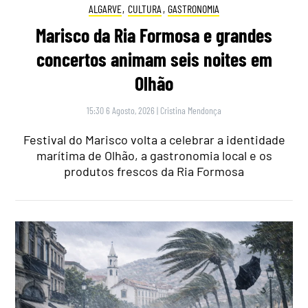
ALGARVE
,
CULTURA
,
GASTRONOMIA
Marisco da Ria Formosa e grandes
concertos animam seis noites em
Olhão
15:30 6 Agosto, 2026
|
Cristina Mendonça
Festival do Marisco volta a celebrar a identidade
marítima de Olhão, a gastronomia local e os
produtos frescos da Ria Formosa