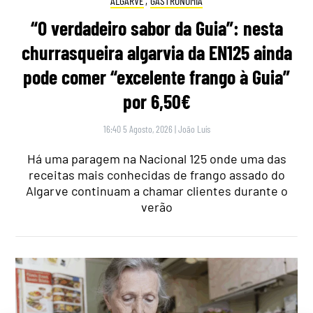
ALGARVE
,
GASTRONOMIA
“O verdadeiro sabor da Guia”: nesta
churrasqueira algarvia da EN125 ainda
pode comer “excelente frango à Guia”
por 6,50€
16:40 5 Agosto, 2026
|
João Luís
Há uma paragem na Nacional 125 onde uma das
receitas mais conhecidas de frango assado do
Algarve continuam a chamar clientes durante o
verão