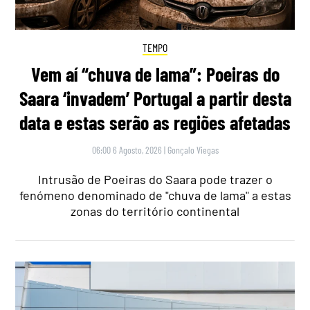
TEMPO
Vem aí “chuva de lama”: Poeiras do
Saara ‘invadem’ Portugal a partir desta
data e estas serão as regiões afetadas
06:00 6 Agosto, 2026
|
Gonçalo Viegas
Intrusão de Poeiras do Saara pode trazer o
fenómeno denominado de "chuva de lama" a estas
zonas do território continental