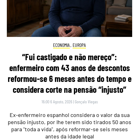
ECONOMIA
,
EUROPA
“Fui castigado e não mereço”:
enfermeiro com 43 anos de descontos
reformou-se 6 meses antes do tempo e
considera corte na pensão “injusto”
16:00 6 Agosto, 2026
|
Gonçalo Viegas
Ex-enfermeiro espanhol considera o valor da sua
pensão injusto, por lhe terem sido tirados 50 anos
para "toda a vida", após reformar-se seis meses
antes da idade legal