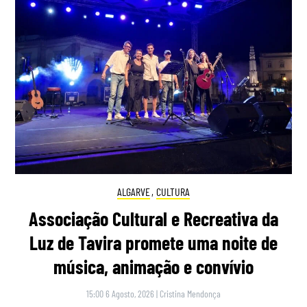
ALGARVE
,
CULTURA
Associação Cultural e Recreativa da
Luz de Tavira promete uma noite de
música, animação e convívio
15:00 6 Agosto, 2026
|
Cristina Mendonça