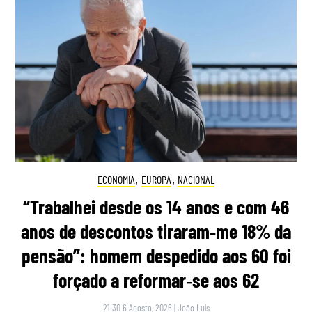
ECONOMIA
,
EUROPA
,
NACIONAL
“Trabalhei desde os 14 anos e com 46
anos de descontos tiraram‑me 18% da
pensão”: homem despedido aos 60 foi
forçado a reformar‑se aos 62
21:30 6 Agosto, 2026
|
João Luís