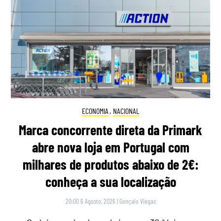
ECONOMIA
,
NACIONAL
Marca concorrente direta da Primark
abre nova loja em Portugal com
milhares de produtos abaixo de 2€:
conheça a sua localização
20:00 6 Agosto, 2026
|
Gonçalo Viegas