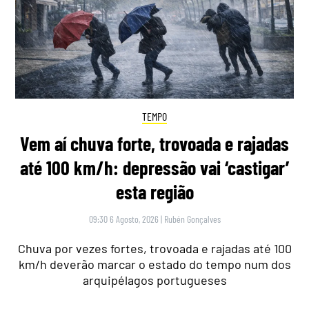
TEMPO
Vem aí chuva forte, trovoada e rajadas
até 100 km/h: depressão vai ‘castigar’
esta região
09:30 6 Agosto, 2026
|
Rubén Gonçalves
Chuva por vezes fortes, trovoada e rajadas até 100
km/h deverão marcar o estado do tempo num dos
arquipélagos portugueses