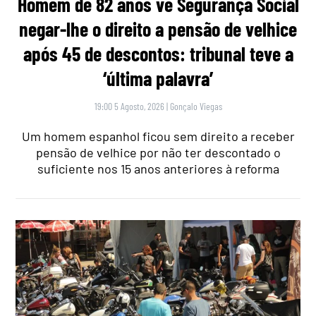
Homem de 82 anos vê Segurança Social
negar-lhe o direito a pensão de velhice
após 45 de descontos: tribunal teve a
‘última palavra’
19:00 5 Agosto, 2026
|
Gonçalo Viegas
Um homem espanhol ficou sem direito a receber
pensão de velhice por não ter descontado o
suficiente nos 15 anos anteriores à reforma