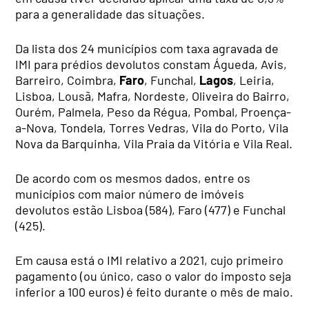
para a generalidade das situações.
Da lista dos 24 municípios com taxa agravada de
IMI para prédios devolutos constam Águeda, Avis,
Barreiro, Coimbra,
Faro
, Funchal,
Lagos
, Leiria,
Lisboa, Lousã, Mafra, Nordeste, Oliveira do Bairro,
Ourém, Palmela, Peso da Régua, Pombal, Proença-
a-Nova, Tondela, Torres Vedras, Vila do Porto, Vila
Nova da Barquinha, Vila Praia da Vitória e Vila Real.
De acordo com os mesmos dados, entre os
municípios com maior número de imóveis
devolutos estão Lisboa (584), Faro (477) e Funchal
(425).
Em causa está o IMI relativo a 2021, cujo primeiro
pagamento (ou único, caso o valor do imposto seja
inferior a 100 euros) é feito durante o mês de maio.