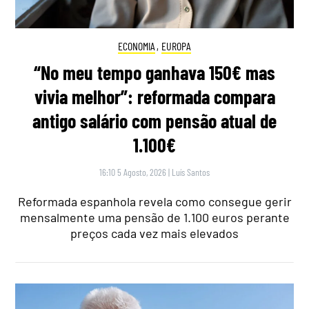
ECONOMIA
,
EUROPA
“No meu tempo ganhava 150€ mas
vivia melhor”: reformada compara
antigo salário com pensão atual de
1.100€
16:10 5 Agosto, 2026
|
Luís Santos
Reformada espanhola revela como consegue gerir
mensalmente uma pensão de 1.100 euros perante
preços cada vez mais elevados