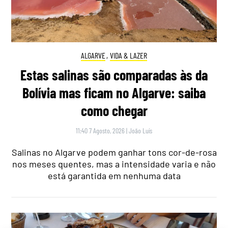
ALGARVE
,
VIDA & LAZER
Estas salinas são comparadas às da
Bolívia mas ficam no Algarve: saiba
como chegar
11:40 7 Agosto, 2026
|
João Luís
Salinas no Algarve podem ganhar tons cor-de-rosa
nos meses quentes, mas a intensidade varia e não
está garantida em nenhuma data