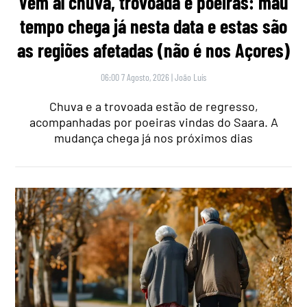
Vem aí chuva, trovoada e poeiras: mau
tempo chega já nesta data e estas são
as regiões afetadas (não é nos Açores)
06:00 7 Agosto, 2026
|
João Luís
Chuva e a trovoada estão de regresso,
acompanhadas por poeiras vindas do Saara. A
mudança chega já nos próximos dias