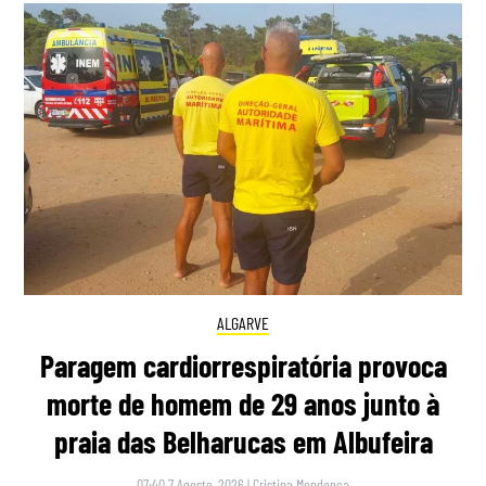
ALGARVE
Paragem cardiorrespiratória provoca
morte de homem de 29 anos junto à
praia das Belharucas em Albufeira
07:40 7 Agosto, 2026
|
Cristina Mendonça