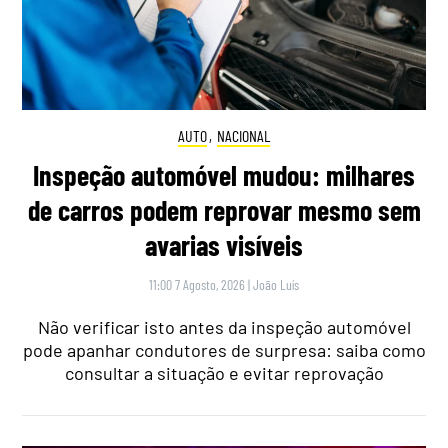
AUTO
,
NACIONAL
Inspeção automóvel mudou: milhares
de carros podem reprovar mesmo sem
avarias visíveis
11:00 7 Agosto, 2026
|
João Luís
Não verificar isto antes da inspeção automóvel
pode apanhar condutores de surpresa: saiba como
consultar a situação e evitar reprovação