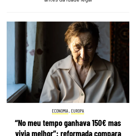
ECONOMIA
,
EUROPA
“No meu tempo ganhava 150€ mas
vivia melhor”: reformada compara