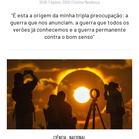
10:06 7 Agosto, 2026
|
Cristina Mendonça
"É esta a origem da minha tripla preocupação: a
guerra que nos anunciam, a guerra que todos os
verões já conhecemos e a guerra permanente
contra o bom senso"
CIÊNCIA
,
NACIONAL