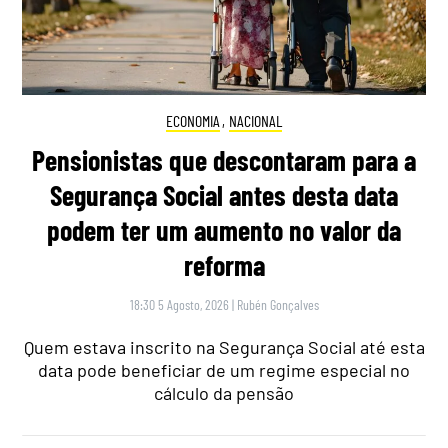
ECONOMIA
,
NACIONAL
Pensionistas que descontaram para a
Segurança Social antes desta data
podem ter um aumento no valor da
reforma
18:30 5 Agosto, 2026
|
Rubén Gonçalves
Quem estava inscrito na Segurança Social até esta
data pode beneficiar de um regime especial no
cálculo da pensão