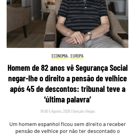
ECONOMIA
,
EUROPA
Homem de 82 anos vê Segurança Social
negar-lhe o direito a pensão de velhice
após 45 de descontos: tribunal teve a
‘última palavra’
19:00 5 Agosto, 2026
|
Gonçalo Viegas
Um homem espanhol ficou sem direito a receber
pensão de velhice por não ter descontado o