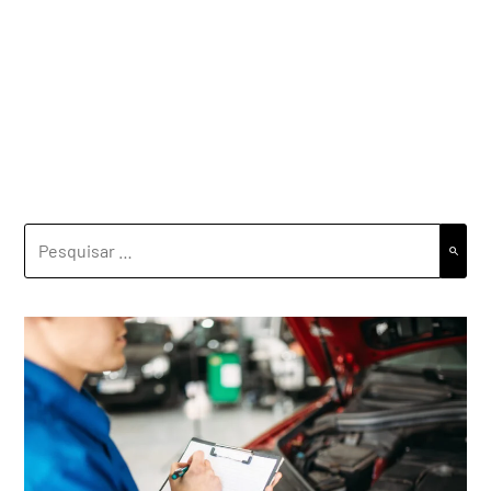
PESQUISAR
POR: