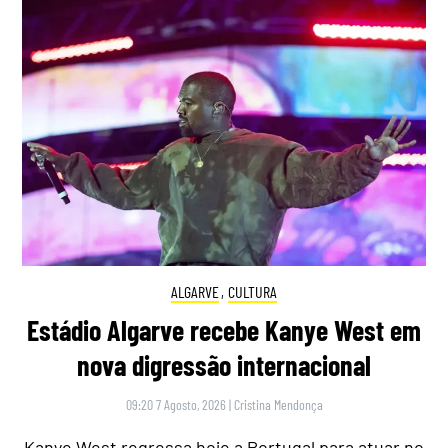
ALGARVE
,
CULTURA
Estádio Algarve recebe Kanye West em
nova digressão internacional
09:20 7 Agosto, 2026
|
Cristina Mendonça
Kanye West regressa hoje a Portugal para atuar no