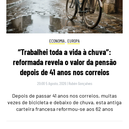
ECONOMIA
,
EUROPA
“Trabalhei toda a vida à chuva”:
reformada revela o valor da pensão
depois de 41 anos nos correios
20:00 5 Agosto, 2026
|
Rubén Gonçalves
Depois de passar 41 anos nos correios, muitas
vezes de bicicleta e debaixo de chuva, esta antiga
carteira francesa reformou-se aos 62 anos