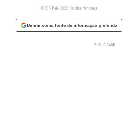
18:36 5 Maio, 2022
|
Cristina Mendonça
Definir como fonte de informação preferida