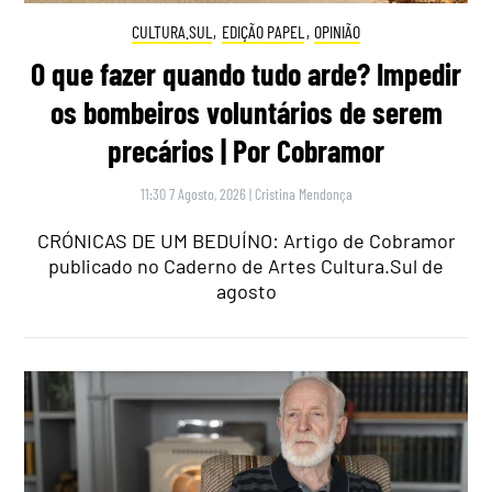
CULTURA.SUL
,
EDIÇÃO PAPEL
,
OPINIÃO
O que fazer quando tudo arde? Impedir
os bombeiros voluntários de serem
precários | Por Cobramor
11:30 7 Agosto, 2026
|
Cristina Mendonça
CRÓNICAS DE UM BEDUÍNO: Artigo de Cobramor
publicado no Caderno de Artes Cultura.Sul de
agosto