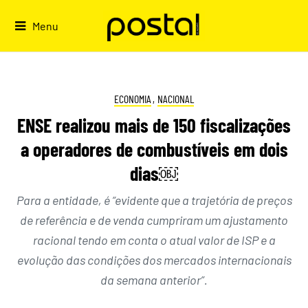
Skip
to
Menu
content
ECONOMIA
,
NACIONAL
ENSE realizou mais de 150 fiscalizações
a operadores de combustíveis em dois
dias￼
Para a entidade, é “evidente que a trajetória de preços
de referência e de venda cumpriram um ajustamento
racional tendo em conta o atual valor de ISP e a
evolução das condições dos mercados internacionais
da semana anterior”.