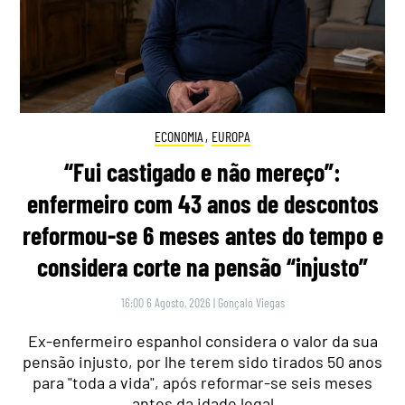
ECONOMIA
,
EUROPA
“Fui castigado e não mereço”:
enfermeiro com 43 anos de descontos
reformou-se 6 meses antes do tempo e
considera corte na pensão “injusto”
16:00 6 Agosto, 2026
|
Gonçalo Viegas
Ex-enfermeiro espanhol considera o valor da sua
pensão injusto, por lhe terem sido tirados 50 anos
para "toda a vida", após reformar-se seis meses
antes da idade legal