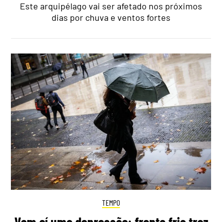
Este arquipélago vai ser afetado nos próximos
dias por chuva e ventos fortes
TEMPO
Vem aí uma depressão: frente fria traz