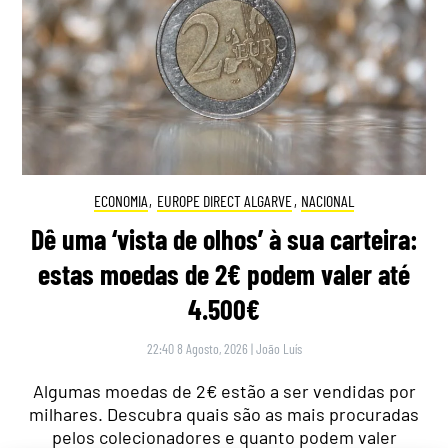
ECONOMIA
,
EUROPE DIRECT ALGARVE
,
NACIONAL
Dê uma ‘vista de olhos’ à sua carteira:
estas moedas de 2€ podem valer até
4.500€
22:40 8 Agosto, 2026
|
João Luís
Algumas moedas de 2€ estão a ser vendidas por
milhares. Descubra quais são as mais procuradas
pelos colecionadores e quanto podem valer