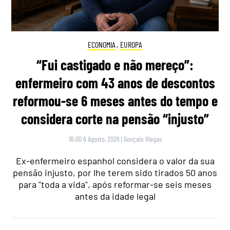
ECONOMIA
,
EUROPA
“Fui castigado e não mereço”:
enfermeiro com 43 anos de descontos
reformou-se 6 meses antes do tempo e
considera corte na pensão “injusto”
16:00 6 Agosto, 2026
|
Gonçalo Viegas
Ex-enfermeiro espanhol considera o valor da sua
pensão injusto, por lhe terem sido tirados 50 anos
para "toda a vida", após reformar-se seis meses
antes da idade legal