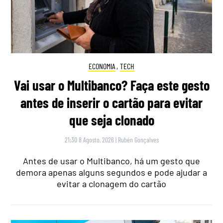
ECONOMIA
,
TECH
Vai usar o Multibanco? Faça este gesto
antes de inserir o cartão para evitar
que seja clonado
21:30 8 Agosto, 2026
|
Rubén Gonçalves
Antes de usar o Multibanco, há um gesto que
demora apenas alguns segundos e pode ajudar a
evitar a clonagem do cartão