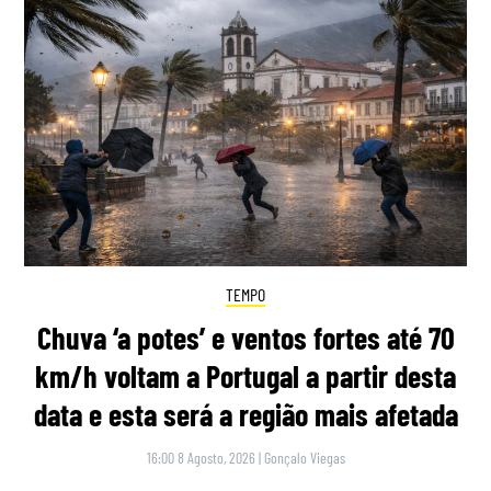
TEMPO
Chuva ‘a potes’ e ventos fortes até 70
km/h voltam a Portugal a partir desta
data e esta será a região mais afetada
16:00 8 Agosto, 2026
|
Gonçalo Viegas