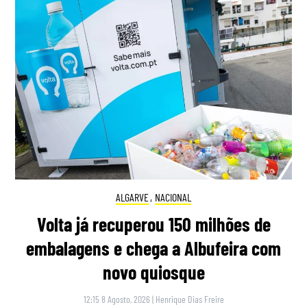
ALGARVE
,
NACIONAL
Volta já recuperou 150 milhões de
embalagens e chega a Albufeira com
novo quiosque
12:15 8 Agosto, 2026
|
Henrique Dias Freire