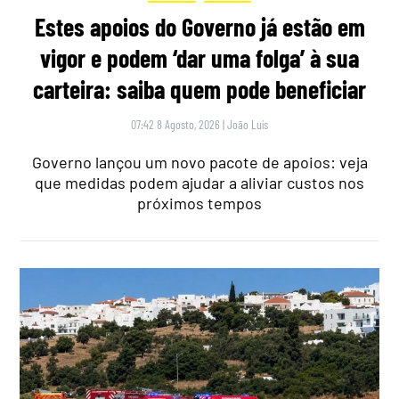
Estes apoios do Governo já estão em
vigor e podem ‘dar uma folga’ à sua
carteira: saiba quem pode beneficiar
07:42 8 Agosto, 2026
|
João Luís
Governo lançou um novo pacote de apoios: veja
que medidas podem ajudar a aliviar custos nos
próximos tempos