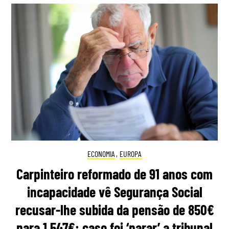
ECONOMIA
,
EUROPA
Carpinteiro reformado de 91 anos com
incapacidade vê Segurança Social
recusar-lhe subida da pensão de 850€
para 1.547€: caso foi ‘parar’ a tribunal