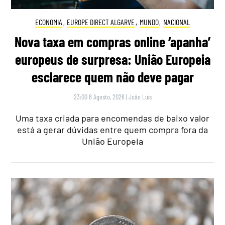
ECONOMIA
,
EUROPE DIRECT ALGARVE
,
MUNDO
,
NACIONAL
Nova taxa em compras online ‘apanha’
europeus de surpresa: União Europeia
esclarece quem não deve pagar
23:00 8 Agosto, 2026
|
João Luís
Uma taxa criada para encomendas de baixo valor
está a gerar dúvidas entre quem compra fora da
União Europeia