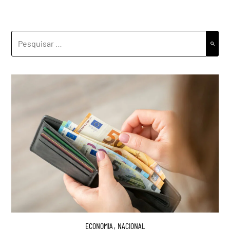
PESQUISAR
POR:
ECONOMIA
,
NACIONAL