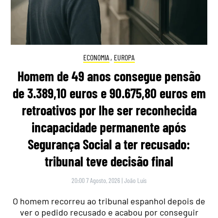
ECONOMIA
,
EUROPA
Homem de 49 anos consegue pensão
de 3.389,10 euros e 90.675,80 euros em
retroativos por lhe ser reconhecida
incapacidade permanente após
Segurança Social a ter recusado:
tribunal teve decisão final
20:00 7 Agosto, 2026
|
João Luís
O homem recorreu ao tribunal espanhol depois de
ver o pedido recusado e acabou por conseguir