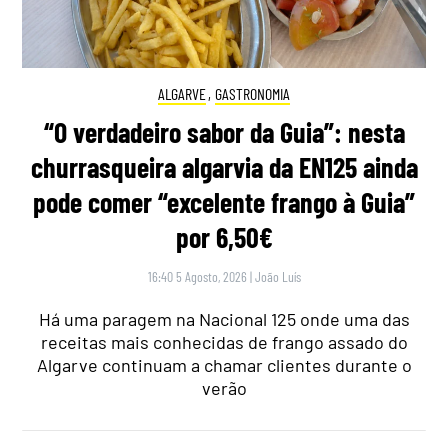
ALGARVE
,
GASTRONOMIA
“O verdadeiro sabor da Guia”: nesta
churrasqueira algarvia da EN125 ainda
pode comer “excelente frango à Guia”
por 6,50€
16:40 5 Agosto, 2026
|
João Luís
Há uma paragem na Nacional 125 onde uma das
receitas mais conhecidas de frango assado do
Algarve continuam a chamar clientes durante o
verão