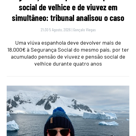
social de velhice e de viuvez em
simultâneo: tribunal analisou o caso
21:30 5 Agosto, 2026
|
Gonçalo Viegas
Uma viúva espanhola deve devolver mais de
18.000€ à Segurança Social do mesmo país, por ter
acumulado pensão de viuvez e pensão social de
velhice durante quatro anos