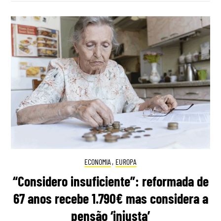
ECONOMIA
,
EUROPA
“Considero insuficiente”: reformada de
67 anos recebe 1.790€ mas considera a
pensão ‘injusta’