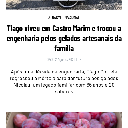
ALGARVE
,
NACIONAL
Tiago viveu em Castro Marim e trocou a
engenharia pelos gelados artesanais da
família
07:00 2 Agosto, 2026
|
JN
Após uma década na engenharia, Tiago Correia
regressou a Mértola para dar futuro aos gelados
Nicolau, um legado familiar com 66 anos e 20
sabores