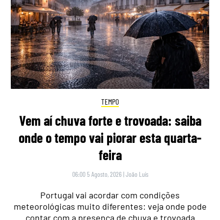
TEMPO
Vem aí chuva forte e trovoada: saiba
onde o tempo vai piorar esta quarta-
feira
06:00 5 Agosto, 2026
|
João Luís
Portugal vai acordar com condições
meteorológicas muito diferentes: veja onde pode
contar com a presença de chuva e trovoada