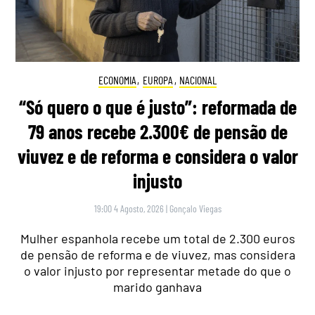
ECONOMIA
,
EUROPA
,
NACIONAL
“Só quero o que é justo”: reformada de
79 anos recebe 2.300€ de pensão de
viuvez e de reforma e considera o valor
injusto
19:00 4 Agosto, 2026
|
Gonçalo Viegas
Mulher espanhola recebe um total de 2.300 euros
de pensão de reforma e de viuvez, mas considera
o valor injusto por representar metade do que o
marido ganhava