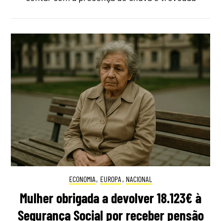
ECONOMIA
,
EUROPA
,
NACIONAL
Mulher obrigada a devolver 18.123€ à
Segurança Social por receber pensão