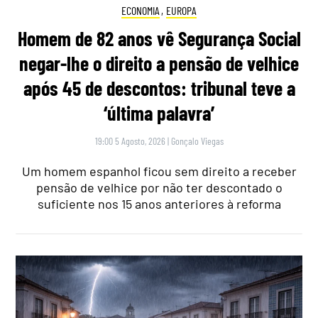
ECONOMIA
,
EUROPA
Homem de 82 anos vê Segurança Social
negar-lhe o direito a pensão de velhice
após 45 de descontos: tribunal teve a
‘última palavra’
19:00 5 Agosto, 2026
|
Gonçalo Viegas
Um homem espanhol ficou sem direito a receber
pensão de velhice por não ter descontado o
suficiente nos 15 anos anteriores à reforma