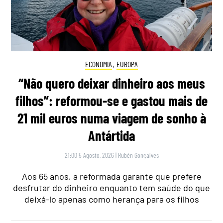
ECONOMIA
,
EUROPA
“Não quero deixar dinheiro aos meus
filhos”: reformou-se e gastou mais de
21 mil euros numa viagem de sonho à
Antártida
21:00 5 Agosto, 2026
|
Rubén Gonçalves
Aos 65 anos, a reformada garante que prefere
desfrutar do dinheiro enquanto tem saúde do que
deixá-lo apenas como herança para os filhos