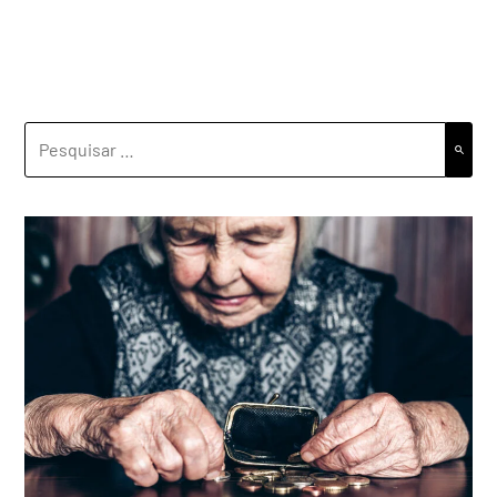
PESQUISAR
POR: