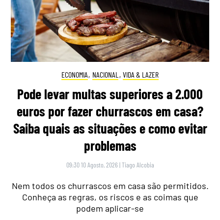
ECONOMIA
,
NACIONAL
,
VIDA & LAZER
Pode levar multas superiores a 2.000
euros por fazer churrascos em casa?
Saiba quais as situações e como evitar
problemas
09:30 10 Agosto, 2026
|
Tiago Alcobia
Nem todos os churrascos em casa são permitidos.
Conheça as regras, os riscos e as coimas que
podem aplicar-se