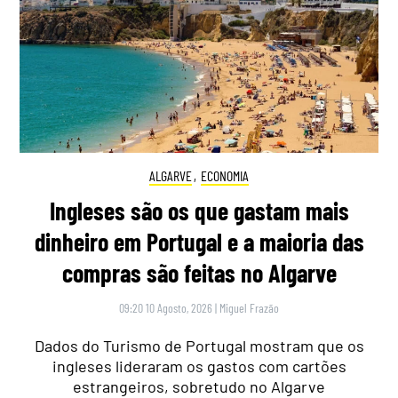
ALGARVE
,
ECONOMIA
Ingleses são os que gastam mais
dinheiro em Portugal e a maioria das
compras são feitas no Algarve
09:20 10 Agosto, 2026
|
Miguel Frazão
Dados do Turismo de Portugal mostram que os
ingleses lideraram os gastos com cartões
estrangeiros, sobretudo no Algarve