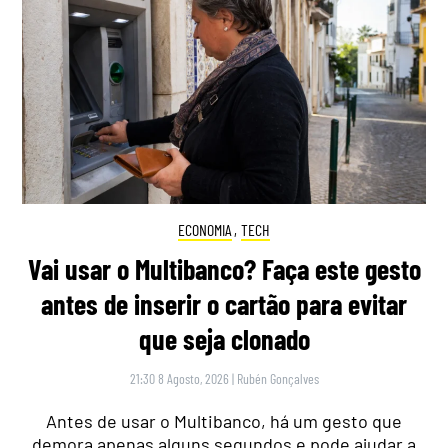
ECONOMIA
,
TECH
Vai usar o Multibanco? Faça este gesto
antes de inserir o cartão para evitar
que seja clonado
21:30 8 Agosto, 2026
|
Rubén Gonçalves
Antes de usar o Multibanco, há um gesto que
demora apenas alguns segundos e pode ajudar a