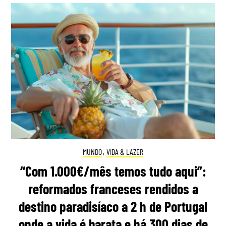
MUNDO
,
VIDA & LAZER
“Com 1.000€/mês temos tudo aqui”:
reformados franceses rendidos a
destino paradisíaco a 2 h de Portugal
onde a vida é barata e há 300 dias de