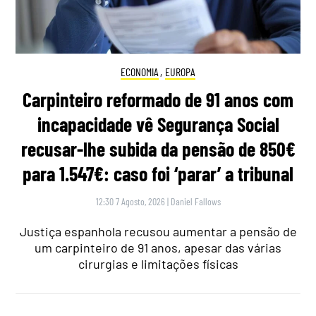
ECONOMIA
,
EUROPA
Carpinteiro reformado de 91 anos com
incapacidade vê Segurança Social
recusar-lhe subida da pensão de 850€
para 1.547€: caso foi ‘parar’ a tribunal
12:30 7 Agosto, 2026
|
Daniel Fallows
Justiça espanhola recusou aumentar a pensão de
um carpinteiro de 91 anos, apesar das várias
cirurgias e limitações físicas