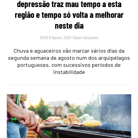
depressão traz mau tempo a esta
região e tempo só volta a melhorar
neste dia
20:00 9 Agosto, 2026
|
Rubén Gonçalves
Chuva e aguaceiros vão marcar vários dias da
segunda semana de agosto num dos arquipélagos
portugueses, com sucessivos períodos de
instabilidade