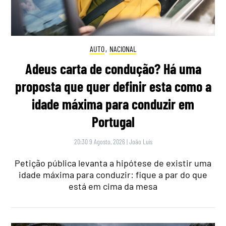
AUTO
,
NACIONAL
Adeus carta de condução? Há uma
proposta que quer definir esta como a
idade máxima para conduzir em
Portugal
20:30 9 Agosto, 2026
|
João Luís
Petição pública levanta a hipótese de existir uma
idade máxima para conduzir: fique a par do que
está em cima da mesa