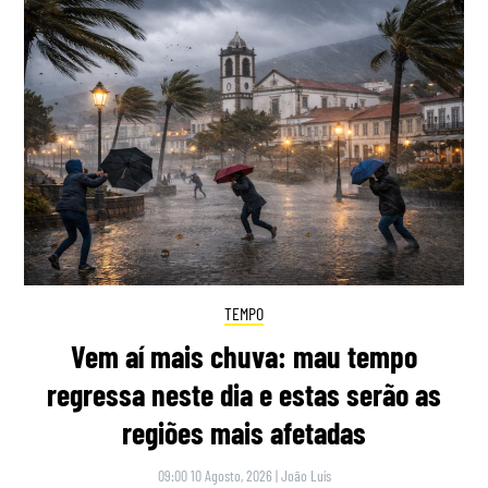
TEMPO
Vem aí mais chuva: mau tempo
regressa neste dia e estas serão as
regiões mais afetadas
09:00 10 Agosto, 2026
|
João Luís