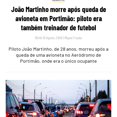
João Martinho morre após queda de
avioneta em Portimão: piloto era
também treinador de futebol
09:40 10 Agosto, 2026
|
Miguel Frazão
Piloto João Martinho, de 28 anos, morreu após a
queda de uma avioneta no Aeródromo de
Portimão, onde era o único ocupante