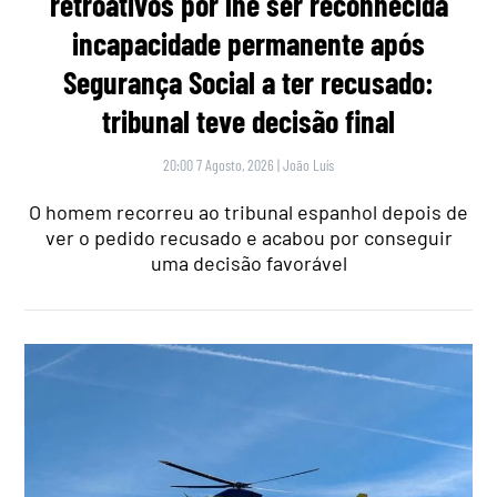
retroativos por lhe ser reconhecida
incapacidade permanente após
Segurança Social a ter recusado:
tribunal teve decisão final
20:00 7 Agosto, 2026
|
João Luís
O homem recorreu ao tribunal espanhol depois de
ver o pedido recusado e acabou por conseguir
uma decisão favorável