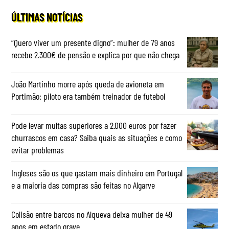
ÚLTIMAS NOTÍCIAS
“Quero viver um presente digno”: mulher de 79 anos
recebe 2.300€ de pensão e explica por que não chega
João Martinho morre após queda de avioneta em
Portimão: piloto era também treinador de futebol
Pode levar multas superiores a 2.000 euros por fazer
churrascos em casa? Saiba quais as situações e como
evitar problemas
Ingleses são os que gastam mais dinheiro em Portugal
e a maioria das compras são feitas no Algarve
Colisão entre barcos no Alqueva deixa mulher de 49
anos em estado grave