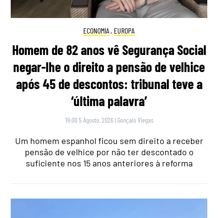
ECONOMIA
,
EUROPA
Homem de 82 anos vê Segurança Social
negar-lhe o direito a pensão de velhice
após 45 de descontos: tribunal teve a
‘última palavra’
19:00 5 Agosto, 2026
|
Gonçalo Viegas
Um homem espanhol ficou sem direito a receber
pensão de velhice por não ter descontado o
suficiente nos 15 anos anteriores à reforma