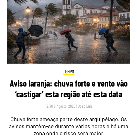
TEMPO
Aviso laranja: chuva forte e vento vão
‘castigar’ esta região até esta data
12:30 6 Agosto, 2026
|
João Luís
Chuva forte ameaça parte deste arquipélago. Os
avisos mantêm-se durante várias horas e há uma
zona onde o risco será maior