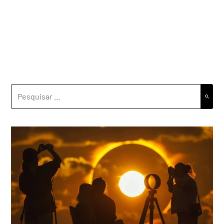
PESQUISAR
POR: