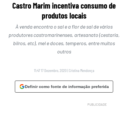
Castro Marim incentiva consumo de
produtos locais
À venda encontra o sal e a flor de sal de vários
produtores castromarinenses, artesanato (cestaria,
bilros, etc), mel e doces, temperos, entre muitos
outros
11:47 17 Dezembro, 2020
|
Cristina Mendonça
Definir como fonte de informação preferida