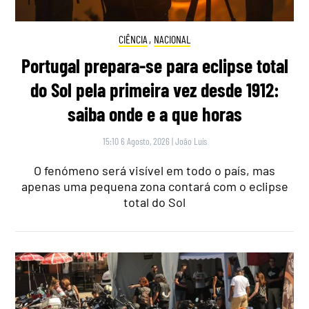
CIÊNCIA
,
NACIONAL
Portugal prepara-se para eclipse total
do Sol pela primeira vez desde 1912:
saiba onde e a que horas
15:10 6 Agosto, 2026
|
João Luís
O fenómeno será visível em todo o país, mas
apenas uma pequena zona contará com o eclipse
total do Sol