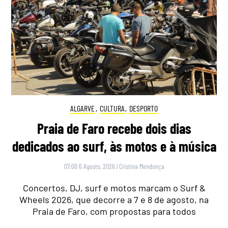
ALGARVE
,
CULTURA
,
DESPORTO
Praia de Faro recebe dois dias
dedicados ao surf, às motos e à música
07:00 6 Agosto, 2026
|
Cristina Mendonça
Concertos, DJ, surf e motos marcam o Surf &
Wheels 2026, que decorre a 7 e 8 de agosto, na
Praia de Faro, com propostas para todos