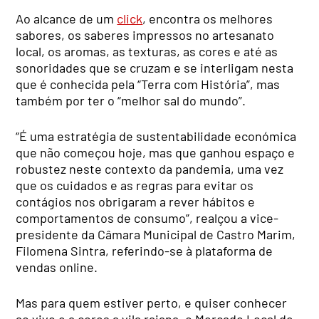
Ao alcance de um
click
, encontra os melhores
sabores, os saberes impressos no artesanato
local, os aromas, as texturas, as cores e até as
sonoridades que se cruzam e se interligam nesta
que é conhecida pela “Terra com História”, mas
também por ter o “melhor sal do mundo”.
“É uma estratégia de sustentabilidade económica
que não começou hoje, mas que ganhou espaço e
robustez neste contexto da pandemia, uma vez
que os cuidados e as regras para evitar os
contágios nos obrigaram a rever hábitos e
comportamentos de consumo”, realçou a vice-
presidente da Câmara Municipal de Castro Marim,
Filomena Sintra, referindo-se à plataforma de
vendas online.
Mas para quem estiver perto, e quiser conhecer
ao vivo e a cores a vila raiana, o Mercado Local de