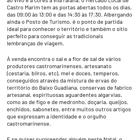
Castro Marim tem as portas abertas todos os dias,
das 09:00 às 13:00 e das 14:30 às 17:30. Albergando
ainda o Posto de Turismo, é o ponto de partida
ideal para conhecer o território e também o sítio
perfeito para conseguir as tradicionais
lembranças de viagem.
À venda encontra o sal e a flor de sal de vários
produtores castromarinenses, artesanato
(cestaria, bilros, etc), mel e doces, temperos,
conseguidos através da mistura de ervas do
território do Baixo Guadiana, conservas de fabrico
artesanal, espirituosas aguardentes algarvias,
como as de figo e de medronho, doçaria, queijos,
enchidos, sabonetes, entre muitos outros artigos
que expressam a identidade e o orgulho
castromarinense.
E se quiser surpreender alguém neste Natal, o