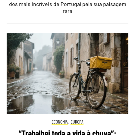
dos mais incríveis de Portugal pela sua paisagem
rara
ECONOMIA
,
EUROPA
“Trabalhei toda a vida à chuva”: