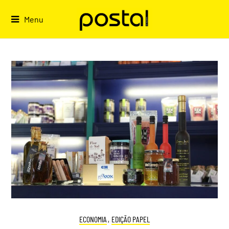
Skip
to
Menu
content
ECONOMIA
,
EDIÇÃO PAPEL