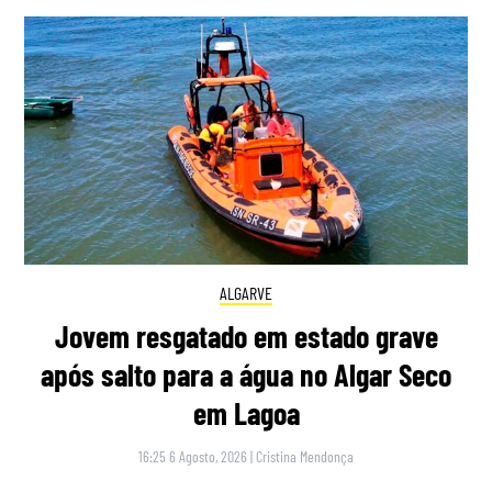
ALGARVE
Jovem resgatado em estado grave
após salto para a água no Algar Seco
em Lagoa
16:25 6 Agosto, 2026
|
Cristina Mendonça