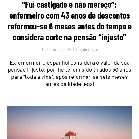
“Fui castigado e não mereço”:
enfermeiro com 43 anos de descontos
reformou-se 6 meses antes do tempo e
considera corte na pensão “injusto”
16:00 6 Agosto, 2026
|
Gonçalo Viegas
Ex-enfermeiro espanhol considera o valor da sua
pensão injusto, por lhe terem sido tirados 50 anos
para "toda a vida", após reformar-se seis meses
antes da idade legal