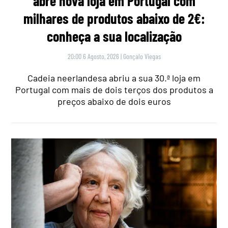
abre nova loja em Portugal com
milhares de produtos abaixo de 2€:
conheça a sua localização
20:00 6 Agosto, 2026
|
Gonçalo Viegas
Cadeia neerlandesa abriu a sua 30.ª loja em
Portugal com mais de dois terços dos produtos a
preços abaixo de dois euros