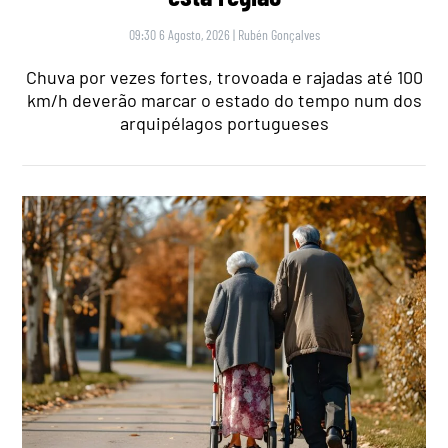
09:30 6 Agosto, 2026
|
Rubén Gonçalves
Chuva por vezes fortes, trovoada e rajadas até 100
km/h deverão marcar o estado do tempo num dos
arquipélagos portugueses