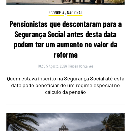
ECONOMIA
,
NACIONAL
Pensionistas que descontaram para a
Segurança Social antes desta data
podem ter um aumento no valor da
reforma
18:30 5 Agosto, 2026
|
Rubén Gonçalves
Quem estava inscrito na Segurança Social até esta
data pode beneficiar de um regime especial no
cálculo da pensão