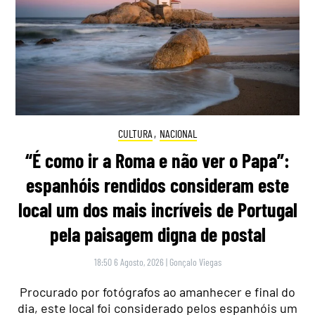
CULTURA
,
NACIONAL
“É como ir a Roma e não ver o Papa”:
espanhóis rendidos consideram este
local um dos mais incríveis de Portugal
pela paisagem digna de postal
18:50 6 Agosto, 2026
|
Gonçalo Viegas
Procurado por fotógrafos ao amanhecer e final do
dia, este local foi considerado pelos espanhóis um