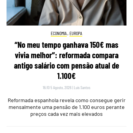
ECONOMIA
,
EUROPA
“No meu tempo ganhava 150€ mas
vivia melhor”: reformada compara
antigo salário com pensão atual de
1.100€
16:10 5 Agosto, 2026
|
Luís Santos
Reformada espanhola revela como consegue gerir
mensalmente uma pensão de 1.100 euros perante
preços cada vez mais elevados