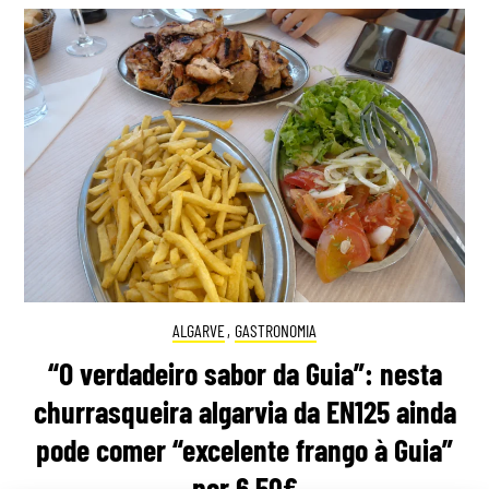
ALGARVE
,
GASTRONOMIA
“O verdadeiro sabor da Guia”: nesta
churrasqueira algarvia da EN125 ainda
pode comer “excelente frango à Guia”
por 6,50€