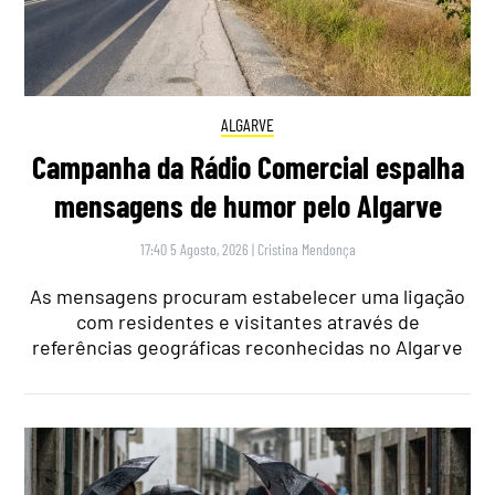
ALGARVE
Campanha da Rádio Comercial espalha
mensagens de humor pelo Algarve
17:40 5 Agosto, 2026
|
Cristina Mendonça
As mensagens procuram estabelecer uma ligação
com residentes e visitantes através de
referências geográficas reconhecidas no Algarve