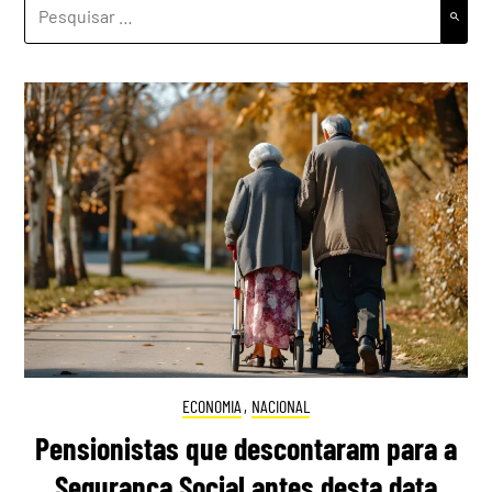
PESQUISAR
POR:
ECONOMIA
,
NACIONAL
Pensionistas que descontaram para a
Segurança Social antes desta data