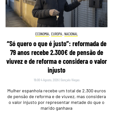
ECONOMIA
,
EUROPA
,
NACIONAL
“Só quero o que é justo”: reformada de
79 anos recebe 2.300€ de pensão de
viuvez e de reforma e considera o valor
injusto
19:00 4 Agosto, 2026
|
Gonçalo Viegas
Mulher espanhola recebe um total de 2.300 euros
de pensão de reforma e de viuvez, mas considera
o valor injusto por representar metade do que o
marido ganhava