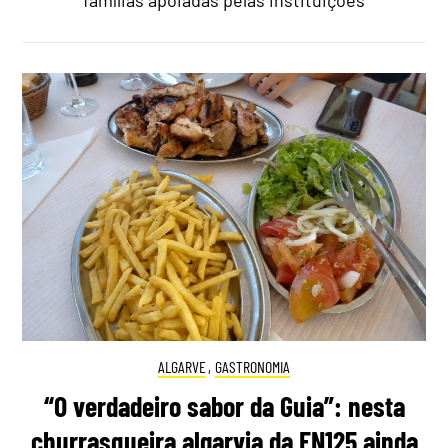
ALGARVE
,
GASTRONOMIA
“O verdadeiro sabor da Guia”: nesta
churrasqueira algarvia da EN125 ainda