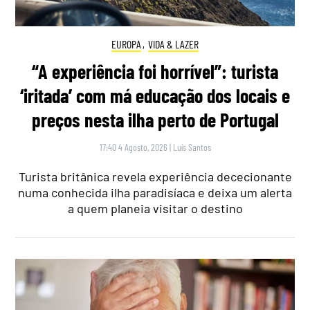
EUROPA
,
VIDA & LAZER
“A experiência foi horrível”: turista
‘iritada’ com má educação dos locais e
preços nesta ilha perto de Portugal
17:40 4 Agosto, 2026
|
Luís Santos
Turista britânica revela experiência dececionante
numa conhecida ilha paradisíaca e deixa um alerta
a quem planeia visitar o destino