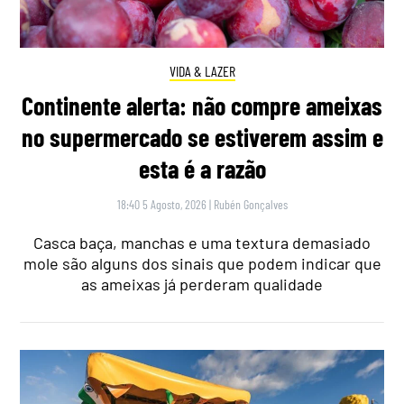
VIDA & LAZER
Continente alerta: não compre ameixas
no supermercado se estiverem assim e
esta é a razão
18:40 5 Agosto, 2026
|
Rubén Gonçalves
Casca baça, manchas e uma textura demasiado
mole são alguns dos sinais que podem indicar que
as ameixas já perderam qualidade