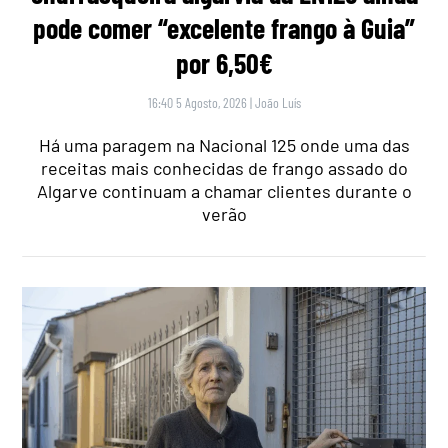
pode comer “excelente frango à Guia”
por 6,50€
16:40 5 Agosto, 2026
|
João Luís
Há uma paragem na Nacional 125 onde uma das
receitas mais conhecidas de frango assado do
Algarve continuam a chamar clientes durante o
verão