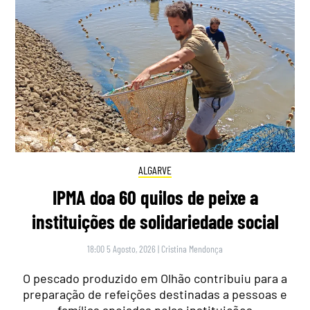
ALGARVE
IPMA doa 60 quilos de peixe a
instituições de solidariedade social
18:00 5 Agosto, 2026
|
Cristina Mendonça
O pescado produzido em Olhão contribuiu para a
preparação de refeições destinadas a pessoas e
famílias apoiadas pelas instituições