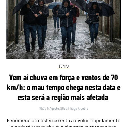
TEMPO
Vem aí chuva em força e ventos de 70
km/h: o mau tempo chega nesta data e
esta será a região mais afetada
10:30 5 Agosto, 2026
|
Tiago Alcobia
Fenómeno atmosférico está a evoluir rapidamente
e poderá trazer chuva e algumas surpresas nos