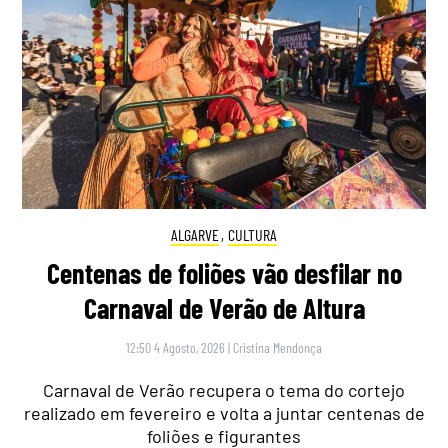
ALGARVE
,
CULTURA
Centenas de foliões vão desfilar no
Carnaval de Verão de Altura
12:50 4 Agosto, 2026
|
Cristina Mendonça
Carnaval de Verão recupera o tema do cortejo
realizado em fevereiro e volta a juntar centenas de
foliões e figurantes