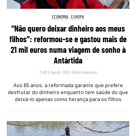
ECONOMIA
,
EUROPA
“Não quero deixar dinheiro aos meus
filhos”: reformou-se e gastou mais de
21 mil euros numa viagem de sonho à
Antártida
21:00 5 Agosto, 2026
|
Rubén Gonçalves
Aos 65 anos, a reformada garante que prefere
desfrutar do dinheiro enquanto tem saúde do que
deixá-lo apenas como herança para os filhos