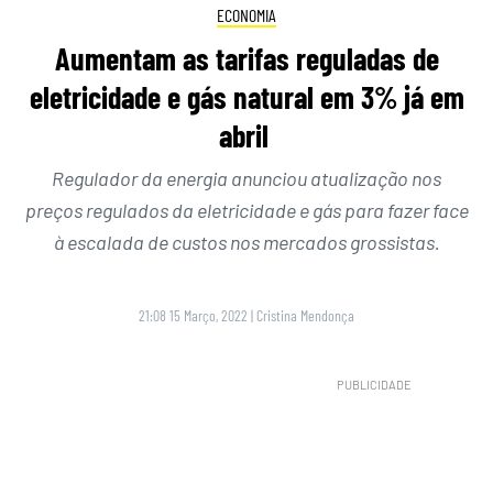
ECONOMIA
Aumentam as tarifas reguladas de
eletricidade e gás natural em 3% já em
abril
Regulador da energia anunciou atualização nos
preços regulados da eletricidade e gás para fazer face
à escalada de custos nos mercados grossistas.
21:08 15 Março, 2022
|
Cristina Mendonça