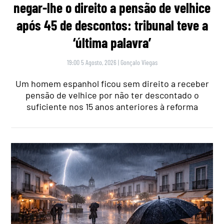
negar-lhe o direito a pensão de velhice
após 45 de descontos: tribunal teve a
‘última palavra’
19:00 5 Agosto, 2026
|
Gonçalo Viegas
Um homem espanhol ficou sem direito a receber
pensão de velhice por não ter descontado o
suficiente nos 15 anos anteriores à reforma