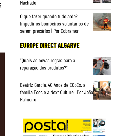
Machado
5
O que fazer quando tudo arde?
Impedir os bombeiros voluntários de
serem precários | Por Cobramor
EUROPE DIRECT ALGARVE
“Quais as novas regras para a
reparação dos produtos?”
Beatriz Garcia, 40 Anos de ECoCs, a
família Ecoc e a Next Culture | Por João
Palmeiro