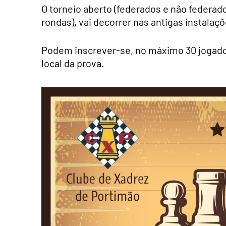
O torneio aberto (federados e não federado
rondas), vai decorrer nas antigas instala
Podem inscrever-se, no máximo 30 jogado
local da prova.