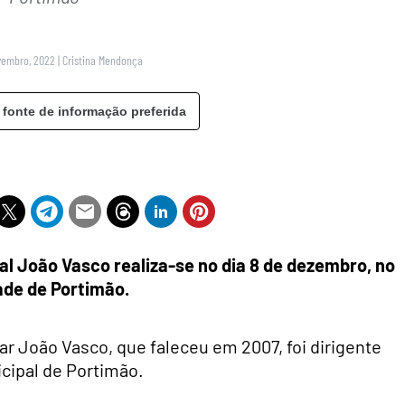
vembro, 2022
|
Cristina Mendonça
 fonte de informação preferida
al João Vasco realiza-se no dia 8 de dezembro, no
de de Portimão.
 João Vasco, que faleceu em 2007, foi dirigente
cipal de Portimão.