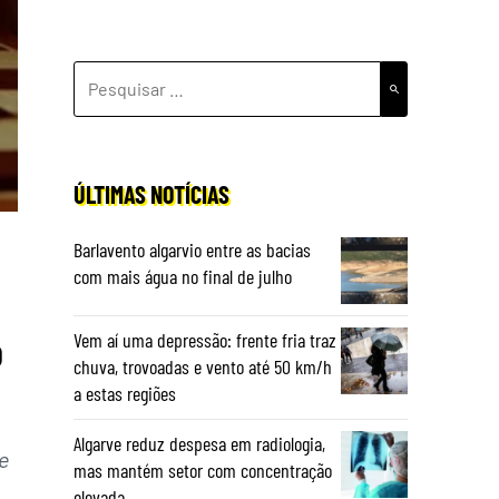
PESQUISAR
POR:
ÚLTIMAS NOTÍCIAS
Barlavento algarvio entre as bacias
com mais água no final de julho
o
Vem aí uma depressão: frente fria traz
chuva, trovoadas e vento até 50 km/h
a estas regiões
Algarve reduz despesa em radiologia,
e
mas mantém setor com concentração
elevada