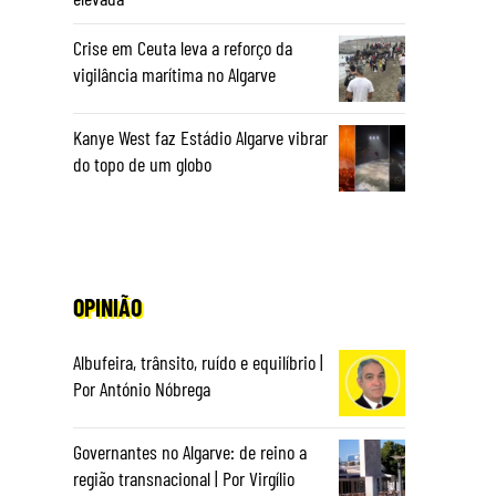
Crise em Ceuta leva a reforço da
vigilância marítima no Algarve
Kanye West faz Estádio Algarve vibrar
do topo de um globo
OPINIÃO
Albufeira, trânsito, ruído e equilíbrio |
Por António Nóbrega
Governantes no Algarve: de reino a
região transnacional | Por Virgílio