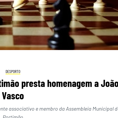
DESPORTO
ortimão presta homenagem a Joã
Vasco
gente associativo e membro da Assembleia Municipal d
Portimão